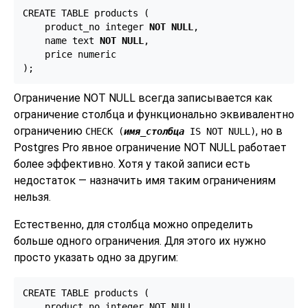
CREATE TABLE products (

    product_no integer 
NOT NULL
,

    name text 
NOT NULL
,

    price numeric

);
Ограничение NOT NULL всегда записывается как
ограничение столбца и функционально эквивалентно
ограничению
, но в
CHECK (
имя_столбца
IS NOT NULL)
Postgres Pro
явное ограничение NOT NULL работает
более эффективно. Хотя у такой записи есть
недостаток — назначить имя таким ограничениям
нельзя.
Естественно, для столбца можно определить
больше одного ограничения. Для этого их нужно
просто указать одно за другим:
CREATE TABLE products (

    product_no integer NOT NULL,
