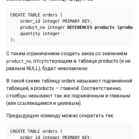
CREATE TABLE orders (

    order_id integer PRIMARY KEY,

    product_no integer 
REFERENCES products (product
    quantity integer

);
С таким ограничением создать заказ со значением
, отсутствующим в таблице products (и не
product_no
равным NULL), будет невозможно.
В такой схеме таблицу orders называют
подчинённой
таблицей, а products —
главной
. Соответственно,
столбцы называют так же подчинённым и главным
(или ссылающимся и целевым).
Предыдущую команду можно сократить так:
CREATE TABLE orders (

    order_id integer PRIMARY KEY,
