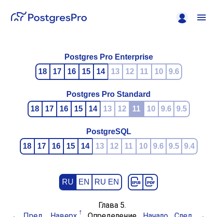
Postgres Pro Enterprise
18
17
16
15
14
13
12
11
10
9.6
Postgres Pro Standard
18
17
16
15
14
13
12
11
10
9.6
9.5
PostgreSQL
18
17
16
15
14
13
12
11
10
9.6
9.5
9.4
RU
EN
RU EN
Глава 5.
Пред.
Наверх
Определение
Начало
След.