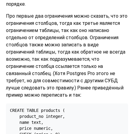
порядке.
Про первые два ограничения можно сказать, что это
ограничения столбцов, тогда как третье является
ограничением таблицы, так как оно написано
отдельно от определений столбцов. Ограничения
столбцов также можно записать в виде
ограничений таблицы, тогда как обратное не всегда
возможно, так как подразумевается, что
ограничение столбца ссылается только на
связанный столбец. (Хотя
Postgres Pro
этого не
требует, но для совместимости с другими СУБД
лучше следовать это правилу.) Ранее приведённый
пример можно переписать и так:
CREATE TABLE products (

    product_no integer,

    name text,

    price numeric,
