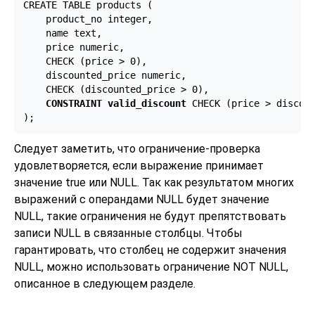
CREATE TABLE products (

    product_no integer,

    name text,

    price numeric,

    CHECK (price > 0),

    discounted_price numeric,

    CHECK (discounted_price > 0),

CONSTRAINT valid_discount
 CHECK (price > discoun
);
Следует заметить, что ограничение-проверка
удовлетворяется, если выражение принимает
значение true или NULL. Так как результатом многих
выражений с операндами NULL будет значение
NULL, такие ограничения не будут препятствовать
записи NULL в связанные столбцы. Чтобы
гарантировать, что столбец не содержит значения
NULL, можно использовать ограничение NOT NULL,
описанное в следующем разделе.