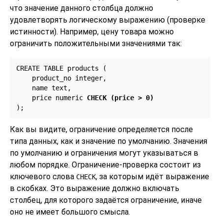
что значение данного столбца должно
удовлетворять логическому выражению (проверке
истинности). Например, цену товара можно
ограничить положительными значениями так:
CREATE TABLE products (

    product_no integer,

    name text,

    price numeric 
CHECK (price > 0)
);
Как вы видите, ограничение определяется после
типа данных, как и значение по умолчанию. Значения
по умолчанию и ограничения могут указываться в
любом порядке. Ограничение-проверка состоит из
ключевого слова
, за которым идёт выражение
CHECK
в скобках. Это выражение должно включать
столбец, для которого задаётся ограничение, иначе
оно не имеет большого смысла.