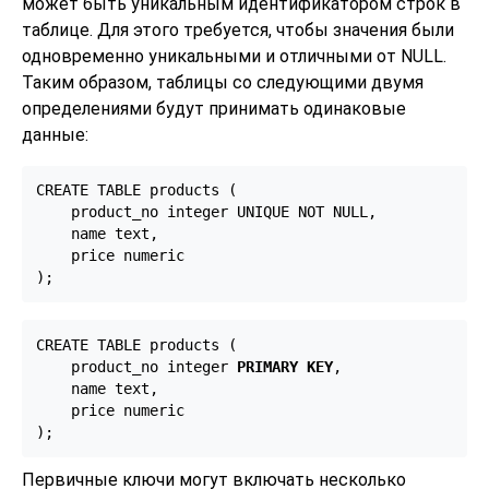
может быть уникальным идентификатором строк в
таблице. Для этого требуется, чтобы значения были
одновременно уникальными и отличными от NULL.
Таким образом, таблицы со следующими двумя
определениями будут принимать одинаковые
данные:
CREATE TABLE products (

    product_no integer UNIQUE NOT NULL,

    name text,

    price numeric

);
CREATE TABLE products (

    product_no integer 
PRIMARY KEY
,

    name text,

    price numeric

);
Первичные ключи могут включать несколько