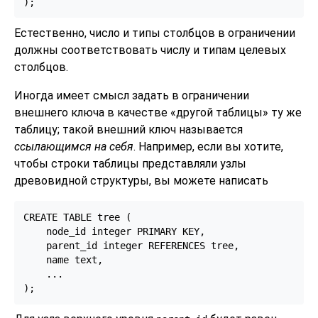
);
Естественно, число и типы столбцов в ограничении
должны соответствовать числу и типам целевых
столбцов.
Иногда имеет смысл задать в ограничении
внешнего ключа в качестве
«
другой таблицы
»
ту же
таблицу; такой внешний ключ называется
ссылающимся на себя
. Например, если вы хотите,
чтобы строки таблицы представляли узлы
древовидной структуры, вы можете написать
CREATE TABLE tree (

    node_id integer PRIMARY KEY,

    parent_id integer REFERENCES tree,

    name text,

    ...

);