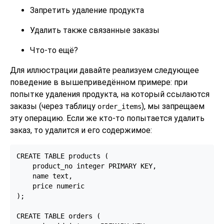
Запретить удаление продукта
Удалить также связанные заказы
Что-то ещё?
Для иллюстрации давайте реализуем следующее
поведение в вышеприведённом примере: при
попытке удаления продукта, на который ссылаются
заказы (через таблицу
), мы запрещаем
order_items
эту операцию. Если же кто-то попытается удалить
заказ, то удалится и его содержимое:
CREATE TABLE products (

    product_no integer PRIMARY KEY,

    name text,

    price numeric

);

CREATE TABLE orders (
