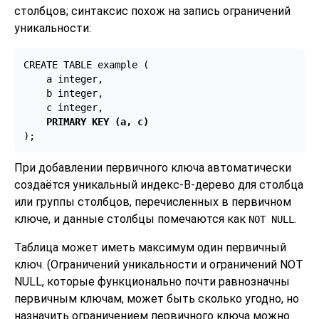
столбцов; синтаксис похож на запись ограничений
уникальности:
CREATE TABLE example (

    a integer,

    b integer,

    c integer,

PRIMARY KEY (a, c)
);
При добавлении первичного ключа автоматически
создаётся уникальный индекс-B-дерево для столбца
или группы столбцов, перечисленных в первичном
ключе, и данные столбцы помечаются как
.
NOT NULL
Таблица может иметь максимум один первичный
ключ. (Ограничений уникальности и ограничений NOT
NULL, которые функционально почти равнозначны
первичным ключам, может быть сколько угодно, но
назначить ограничением первичного ключа можно