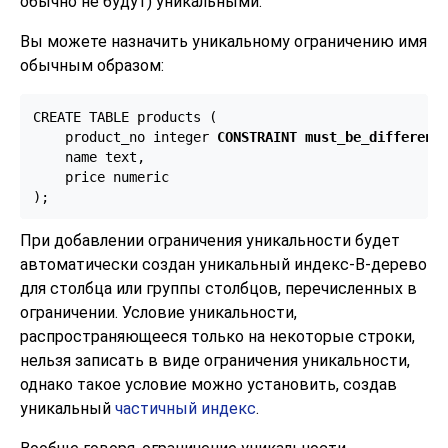
обычно не будут) уникальными.
Вы можете назначить уникальному ограничению имя
обычным образом:
CREATE TABLE products (

    product_no integer 
CONSTRAINT must_be_different
 
    name text,

    price numeric

);
При добавлении ограничения уникальности будет
автоматически создан уникальный индекс-B-дерево
для столбца или группы столбцов, перечисленных в
ограничении. Условие уникальности,
распространяющееся только на некоторые строки,
нельзя записать в виде ограничения уникальности,
однако такое условие можно установить, создав
уникальный
частичный индекс
.