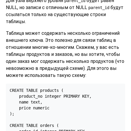
Для узла верхнего уровня
будет равен
parent_id
NULL, но записи с отличным от NULL
будут
parent_id
ссылаться только на существующие строки
таблицы.
Таблица может содержать несколько ограничений
внешнего ключа. Это полезно для связи таблиц в
отношении многие-ко-многим. Скажем, у вас есть
таблицы продуктов и заказов, но вы хотите, чтобы
один заказ мог содержать несколько продуктов (что
невозможно в предыдущей схеме). Для этого вы
можете использовать такую схему:
CREATE TABLE products (

    product_no integer PRIMARY KEY,

    name text,

    price numeric

);

CREATE TABLE orders (
