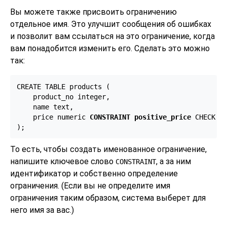
Вы можете также присвоить ограничению
отдельное имя. Это улучшит сообщения об ошибках
и позволит вам ссылаться на это ограничение, когда
вам понадобится изменить его. Сделать это можно
так:
CREATE TABLE products (

    product_no integer,

    name text,

    price numeric 
CONSTRAINT positive_price
 CHECK (p
);
То есть, чтобы создать именованное ограничение,
напишите ключевое слово
, а за ним
CONSTRAINT
идентификатор и собственно определение
ограничения. (Если вы не определите имя
ограничения таким образом, система выберет для
него имя за вас.)