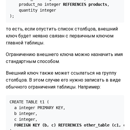
    product_no integer 
REFERENCES products
,

    quantity integer

);
то есть, если опустить список столбцов, внешний
ключ будет неявно связан с первичным ключом
главной таблицы.
Ограничению внешнего ключа можно назначить имя
стандартным способом.
Внешний ключ также может ссылаться на группу
столбцов. В этом случае его нужно записать в виде
обычного ограничения таблицы. Например:
CREATE TABLE t1 (

  a integer PRIMARY KEY,

  b integer,

  c integer,

FOREIGN KEY (b, c) REFERENCES other_table (c1, c2