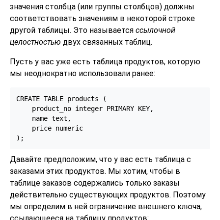
значения столбца (или группы столбцов) должны
соответствовать значениям в некоторой строке
другой таблицы. Это называется
ссылочной
целостностью
двух связанных таблиц.
Пусть у вас уже есть таблица продуктов, которую
мы неоднократно использовали ранее:
CREATE TABLE products (

    product_no integer PRIMARY KEY,

    name text,

    price numeric

);
Давайте предположим, что у вас есть таблица с
заказами этих продуктов. Мы хотим, чтобы в
таблице заказов содержались только заказы
действительно существующих продуктов. Поэтому
мы определим в ней ограничение внешнего ключа,
ссылающееся на таблицу продуктов: