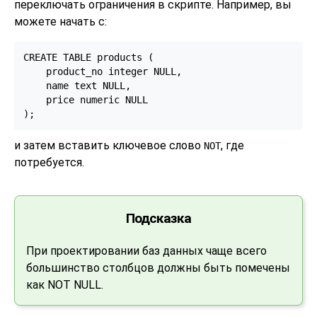
переключать ограничения в скрипте. Например, вы
можете начать с:
CREATE TABLE products (

    product_no integer NULL,

    name text NULL,

    price numeric NULL

);
и затем вставить ключевое слово
, где
NOT
потребуется.
Подсказка
При проектировании баз данных чаще всего
большинство столбцов должны быть помечены
как NOT NULL.