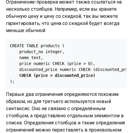
Ограничение-проверка может также ссылаться на
несколько столбцов. Например, если вы храните
обычную цену и цену со скидкой, так вы можете
гарантировать, что цена со скидкой будет всегда
меньше обычной:
CREATE TABLE products (

    product_no integer,

    name text,

    price numeric CHECK (price > 0),

    discounted_price numeric CHECK (discounted_price
CHECK (price > discounted_price)
);
Первые два ограничения определяются похожим
образом, но для третьего используется новый
синтаксис. Оно не связано с определённым
столбцом, а представлено отдельным элементом в
списке. Определения столбцов и такие определения
ограничений можно переставлять в произвольном