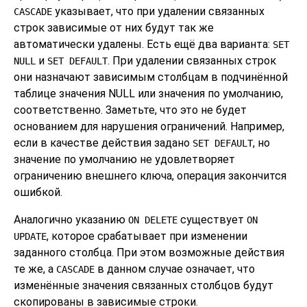
указывает, что при удалении связанных
CASCADE
строк зависимые от них будут так же
автоматически удалены. Есть ещё два варианта:
SET
и
. При удалении связанных строк
NULL
SET DEFAULT
они назначают зависимым столбцам в подчинённой
таблице значения NULL или значения по умолчанию,
соответственно. Заметьте, что это не будет
основанием для нарушения ограничений. Например,
если в качестве действия задано
, но
SET DEFAULT
значение по умолчанию не удовлетворяет
ограничению внешнего ключа, операция закончится
ошибкой.
Аналогично указанию
существует
ON DELETE
ON
, которое срабатывает при изменении
UPDATE
заданного столбца. При этом возможные действия
те же, а
в данном случае означает, что
CASCADE
изменённые значения связанных столбцов будут
скопированы в зависимые строки.