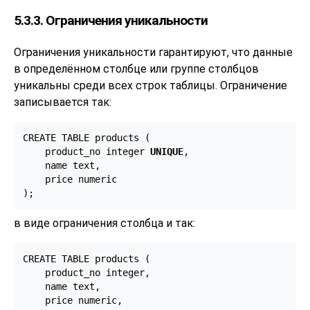
5.3.3. Ограничения уникальности
Ограничения уникальности гарантируют, что данные
в определённом столбце или группе столбцов
уникальны среди всех строк таблицы. Ограничение
записывается так:
CREATE TABLE products (

    product_no integer 
UNIQUE
,

    name text,

    price numeric

);
в виде ограничения столбца и так:
CREATE TABLE products (

    product_no integer,

    name text,

    price numeric,
