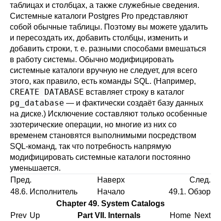
таблицах и столбцах, а также служебные сведения.
Системные каталоги
Postgres Pro
представляют
собой обычные таблицы. Поэтому вы можете удалить
и пересоздать их, добавить столбцы, изменить и
добавить строки, т. е. разными способами вмешаться
в работу системы. Обычно модифицировать
системные каталоги вручную не следует, для всего
этого, как правило, есть команды SQL. (Например,
CREATE DATABASE
вставляет строку в каталог
pg_database
— и фактически создаёт базу данных
на диске.) Исключение составляют только особенные
эзотерические операции, но многие из них со
временем становятся выполнимыми посредством
SQL-команд, так что потребность напрямую
модифицировать системные каталоги постоянно
уменьшается.
Пред.
Наверх
След.
48.6. Исполнитель
Начало
49.1. Обзор
Chapter 49. System Catalogs
Prev
Up
Part VII. Internals
Home
Next