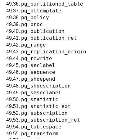
pg_partitioned_table
49.36.
pg_pltemplate
49.37.
pg_policy
49.38.
pg_proc
49.39.
pg_publication
49.40.
pg_publication_rel
49.41.
pg_range
49.42.
pg_replication_origin
49.43.
pg_rewrite
49.44.
pg_seclabel
49.45.
pg_sequence
49.46.
pg_shdepend
49.47.
pg_shdescription
49.48.
pg_shseclabel
49.49.
pg_statistic
49.50.
pg_statistic_ext
49.51.
pg_subscription
49.52.
pg_subscription_rel
49.53.
pg_tablespace
49.54.
pg_transform
49.55.