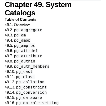
Chapter 49. System
Catalogs
Table of Contents
49.1. Overview
pg_aggregate
49.2.
pg_am
49.3.
pg_amop
49.4.
pg_amproc
49.5.
pg_attrdef
49.6.
pg_attribute
49.7.
pg_authid
49.8.
pg_auth_members
49.9.
pg_cast
49.10.
pg_class
49.11.
pg_collation
49.12.
pg_constraint
49.13.
pg_conversion
49.14.
pg_database
49.15.
pg_db_role_setting
49.16.