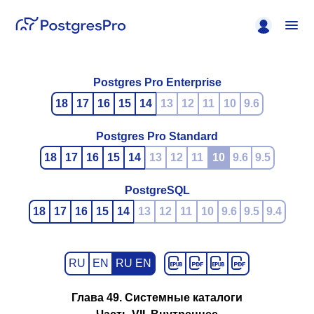
Postgres Pro Enterprise
18
17
16
15
14
13
12
11
10
9.6
Postgres Pro Standard
18
17
16
15
14
13
12
11
10
9.6
9.5
PostgreSQL
18
17
16
15
14
13
12
11
10
9.6
9.5
9.4
RU
EN
RU EN
Глава 49. Системные каталоги