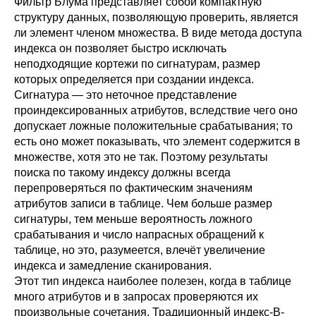
Фильтр Блума представляет собой компактную
структуру данных, позволяющую проверить, является
ли элемент членом множества. В виде метода доступа
индекса он позволяет быстро исключать
неподходящие кортежи по сигнатурам, размер
которых определяется при создании индекса.
Сигнатура — это неточное представление
проиндексированных атрибутов, вследствие чего оно
допускает ложные положительные срабатывания; то
есть оно может показывать, что элемент содержится в
множестве, хотя это не так. Поэтому результаты
поиска по такому индексу должны всегда
перепроверяться по фактическим значениям
атрибутов записи в таблице. Чем больше размер
сигнатуры, тем меньше вероятность ложного
срабатывания и число напрасных обращений к
таблице, но это, разумеется, влечёт увеличение
индекса и замедление сканирования.
Этот тип индекса наиболее полезен, когда в таблице
много атрибутов и в запросах проверяются их
произвольные сочетания. Традиционный индекс-B-