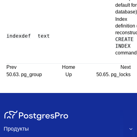
default for
database)
Index
definition 
reconstru
indexdef
text
CREATE
INDEX
command
Prev
Home
Next
50.63. pg_group
Up
50.65. pg_locks
Продукты