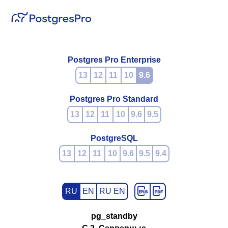
Postgres Pro Enterprise
13
12
11
10
9.6
Postgres Pro Standard
13
12
11
10
9.6
9.5
PostgreSQL
13
12
11
10
9.6
9.5
9.4
RU
EN
RU EN
pg_standby