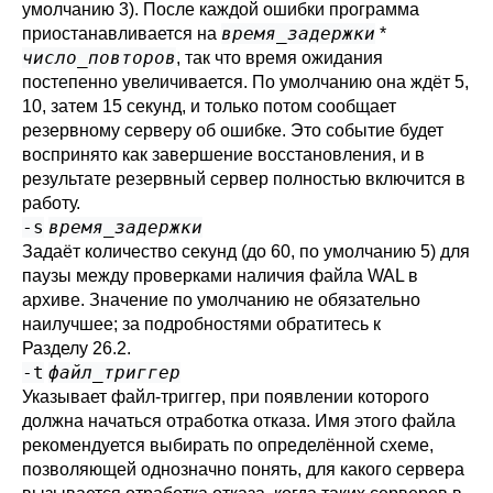
умолчанию 3). После каждой ошибки программа
время_задержки
приостанавливается на
*
число_повторов
, так что время ожидания
постепенно увеличивается. По умолчанию она ждёт 5,
10, затем 15 секунд, и только потом сообщает
резервному серверу об ошибке. Это событие будет
воспринято как завершение восстановления, и в
результате резервный сервер полностью включится в
работу.
-s
время_задержки
Задаёт количество секунд (до 60, по умолчанию 5) для
паузы между проверками наличия файла WAL в
архиве. Значение по умолчанию не обязательно
наилучшее; за подробностями обратитесь к
Разделу 26.2
.
-t
файл_триггер
Указывает файл-триггер, при появлении которого
должна начаться отработка отказа. Имя этого файла
рекомендуется выбирать по определённой схеме,
позволяющей однозначно понять, для какого сервера