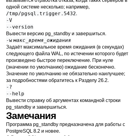
вызывается отработка отказа, когда таких серверов в
одной системе несколько; например,
/tmp/pgsql.trigger.5432
.
-V
--version
Вывести версию
pg_standby
и завершиться.
-w
макс_время_ожидания
Задаёт максимальное время ожидания (в секундах)
следующего файла WAL, по истечении которого будет
произведено быстрое переключение. При нуле
(значении по умолчанию) ожидание бесконечно.
Значение по умолчанию не обязательно наилучшее;
за подробностями обратитесь к
Разделу 26.2
.
-?
--help
Вывести справку об аргументах командной строки
pg_standby
и завершиться.
Замечания
Программа
pg_standby
предназначена для работы с
PostgreSQL
8.2 и новее.