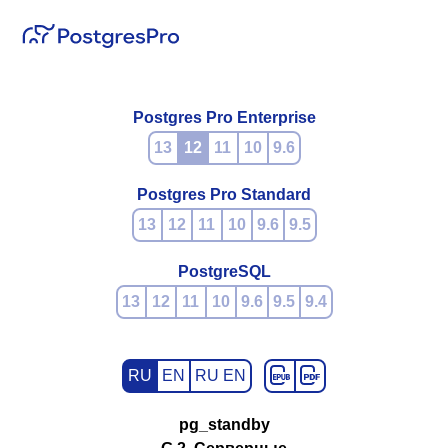
Postgres Pro Enterprise
13
12
11
10
9.6
Postgres Pro Standard
13
12
11
10
9.6
9.5
PostgreSQL
13
12
11
10
9.6
9.5
9.4
RU
EN
RU EN
pg_standby