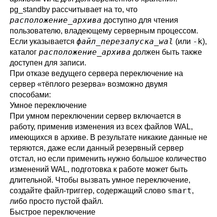
pg_standby
рассчитывает на то, что
расположение_архива
доступно для чтения
пользователю, владеющему серверным процессом.
файл_перезапуска_wal
-k
Если указывается
(или
),
расположение_архива
каталог
должен быть также
доступен для записи.
При отказе ведущего сервера переключение на
сервер
«
тёплого резерва
»
возможно двумя
способами:
Умное переключение
При умном переключении сервер включается в
работу, применив изменения из всех файлов WAL,
имеющихся в архиве. В результате никакие данные не
теряются, даже если данный резервный сервер
отстал, но если применить нужно большое количество
изменений WAL, подготовка к работе может быть
длительной. Чтобы вызвать умное переключение,
smart
создайте файл-триггер, содержащий слово
,
либо просто пустой файл.
Быстрое переключение