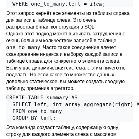
  WHERE one_to_many.left = 
item
;
Этот запрос вернёт все элементы из таблицы справа
для записи в таблице слева. Это очень
распространённая конструкция в SQL.
Однако этот подход может вызывать затруднения с
очень большим количеством записей в таблице
one_to_many
. Часто такое соединение влечёт
сканирование индекса и выборку каждой записи в
таблице справа для конкретного элемента слева.
Если у вас динамическая система, с этим ничего не
поделать. Но если какое-то множество данных
довольно статическое, вы можете создать сводную
таблицу, применив агрегатор.
CREATE TABLE summary AS

  SELECT left, int_array_aggregate(right) A
  FROM one_to_many

  GROUP BY left;
Эта команда создаст таблицу, содержащую одну
строку для каждого элемента слева с массивом