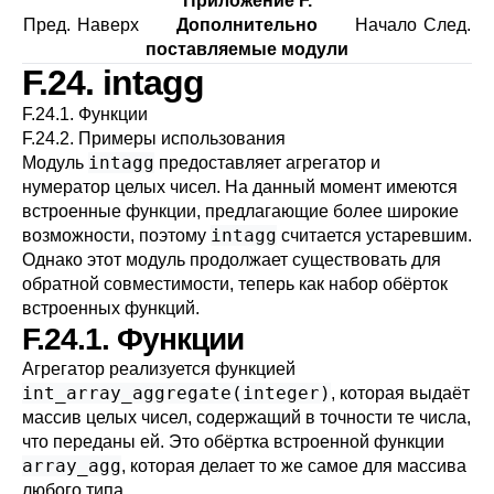
Приложение F.
Пред.
Наверх
Дополнительно
Начало
След.
поставляемые модули
F.24. intagg
F.24.1. Функции
F.24.2. Примеры использования
intagg
Модуль
предоставляет агрегатор и
нумератор целых чисел. На данный момент имеются
встроенные функции, предлагающие более широкие
intagg
возможности, поэтому
считается устаревшим.
Однако этот модуль продолжает существовать для
обратной совместимости, теперь как набор обёрток
встроенных функций.
F.24.1. Функции
Агрегатор реализуется функцией
int_array_aggregate(integer)
, которая выдаёт
массив целых чисел, содержащий в точности те числа,
что переданы ей. Это обёртка встроенной функции
array_agg
, которая делает то же самое для массива
любого типа.