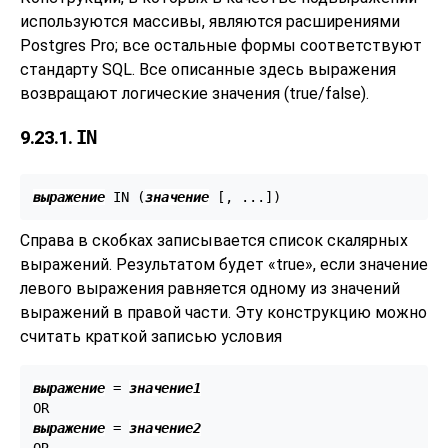
используются массивы, являются расширениями
Postgres Pro
; все остальные формы соответствуют
стандарту
SQL
. Все описанные здесь выражения
возвращают логические значения (true/false).
9.23.1.
IN
выражение
 IN (
значение
 [
, ...
])
Справа в скобках записывается список скалярных
выражений. Результатом будет
«
true
»
, если значение
левого выражения равняется одному из значений
выражений в правой части. Эту конструкцию можно
считать краткой записью условия
выражение
 = 
значение1
выражение
 = 
значение2