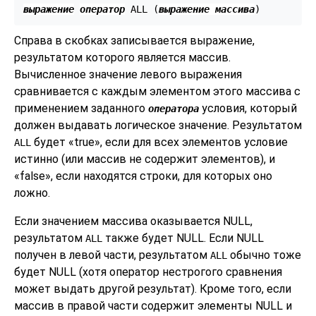
выражение
оператор
 ALL (
выражение массива
)
Справа в скобках записывается выражение,
результатом которого является массив.
Вычисленное значение левого выражения
сравнивается с каждым элементом этого массива с
применением заданного
условия, который
оператора
должен выдавать логическое значение. Результатом
будет
«
true
»
, если для всех элементов условие
ALL
истинно (или массив не содержит элементов), и
«
false
»
, если находятся строки, для которых оно
ложно.
Если значением массива оказывается NULL,
результатом
также будет NULL. Если NULL
ALL
получен в левой части, результатом
обычно тоже
ALL
будет NULL (хотя оператор нестрогого сравнения
может выдать другой результат). Кроме того, если
массив в правой части содержит элементы NULL и