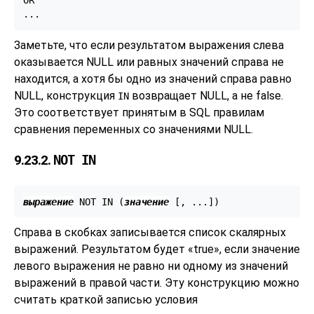
OR

Заметьте, что если результатом выражения слева
оказывается NULL или равных значений справа не
находится, а хотя бы одно из значений справа равно
NULL, конструкция
возвращает NULL, а не false.
IN
Это соответствует принятым в SQL правилам
сравнения переменных со значениями NULL.
9.23.2.
NOT IN
выражение
 NOT IN (
значение
 [
, ...
])
Справа в скобках записывается список скалярных
выражений. Результатом будет
«
true
»
, если значение
левого выражения не равно ни одному из значений
выражений в правой части. Эту конструкцию можно
считать краткой записью условия