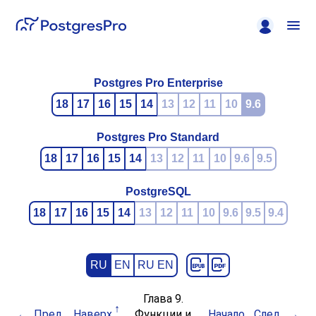
Postgres Pro Enterprise
18
17
16
15
14
13
12
11
10
9.6
Postgres Pro Standard
18
17
16
15
14
13
12
11
10
9.6
9.5
PostgreSQL
18
17
16
15
14
13
12
11
10
9.6
9.5
9.4
RU
EN
RU EN
Глава 9.
Пред.
Наверх
Функции и
Начало
След.