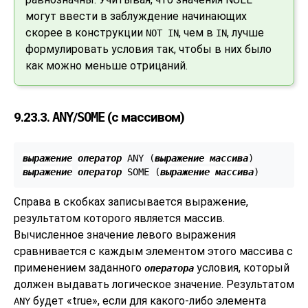
могут ввести в заблуждение начинающих
скорее в конструкции
, чем в
, лучше
NOT IN
IN
формулировать условия так, чтобы в них было
как можно меньше отрицаний.
9.23.3.
ANY
/
SOME
(с массивом)
выражение
оператор
 ANY (
выражение массива
выражение
оператор
 SOME (
выражение массива
)
Справа в скобках записывается выражение,
результатом которого является массив.
Вычисленное значение левого выражения
сравнивается с каждым элементом этого массива с
применением заданного
условия, который
оператора
должен выдавать логическое значение. Результатом
будет
«
true
»
, если для какого-либо элемента
ANY