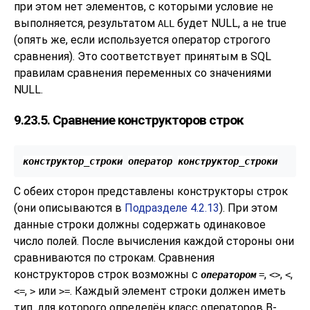
при этом нет элементов, с которыми условие не
выполняется, результатом
будет NULL, а не true
ALL
(опять же, если используется оператор строгого
сравнения). Это соответствует принятым в SQL
правилам сравнения переменных со значениями
NULL.
9.23.5. Сравнение конструкторов строк
конструктор_строки
оператор
конструктор_строки
С обеих сторон представлены конструкторы строк
(они описываются в
Подразделе 4.2.13
). При этом
данные строки должны содержать одинаковое
число полей. После вычисления каждой стороны они
сравниваются по строкам. Сравнения
конструкторов строк возможны с
,
,
,
оператором
=
<>
<
,
или
. Каждый элемент строки должен иметь
<=
>
>=
тип, для которого определён класс операторов B-