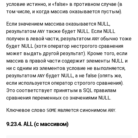
условие истинно, и
«
false
»
в противном случае (в
том числе, и когда массив оказывается пустым).
Если значением массива оказывается NULL,
результатом
также будет NULL. Если NULL
ANY
получен в левой части, результатом
обычно тоже
ANY
будет NULL (хотя оператор нестрогого сравнения
может выдать другой результат). Кроме того, если
массив в правой части содержит элементы NULL и
ни c одним из элементов условие не выполняется,
результатом
будет NULL, а не false (опять же,
ANY
если используется оператор строгого сравнения).
Это соответствует принятым в SQL правилам
сравнения переменных со значениями NULL.
Ключевое слово
является синонимом
.
SOME
ANY
9.23.4.
ALL
(с массивом)