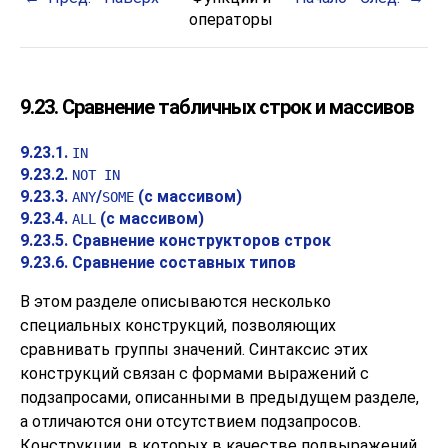
операторы
9.23. Сравнение табличных строк и массивов
9.23.1.
IN
9.23.2.
NOT IN
9.23.3.
/
(с массивом)
ANY
SOME
9.23.4.
(с массивом)
ALL
9.23.5. Сравнение конструкторов строк
9.23.6. Сравнение составных типов
В этом разделе описываются несколько
специальных конструкций, позволяющих
сравнивать группы значений. Синтаксис этих
конструкций связан с формами выражений с
подзапросами, описанными в предыдущем разделе,
а отличаются они отсутствием подзапросов.
Конструкции, в которых в качестве подвыражений