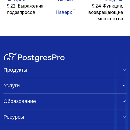
9.22. Выражения
9.24. Функции,
подзапросов
Наверх
возвращающие
множества
Продукты
Услуги
Образование
Ресурсы