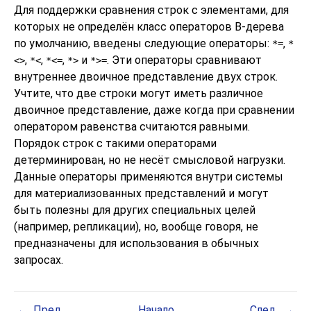
Для поддержки сравнения строк с элементами, для
которых не определён класс операторов B-дерева
по умолчанию, введены следующие операторы:
,
*=
*
,
,
,
и
. Эти операторы сравнивают
<>
*<
*<=
*>
*>=
внутреннее двоичное представление двух строк.
Учтите, что две строки могут иметь различное
двоичное представление, даже когда при сравнении
оператором равенства считаются равными.
Порядок строк с такими операторами
детерминирован, но не несёт смысловой нагрузки.
Данные операторы применяются внутри системы
для материализованных представлений и могут
быть полезны для других специальных целей
(например, репликации), но, вообще говоря, не
предназначены для использования в обычных
запросах.
Пред.
Начало
След.