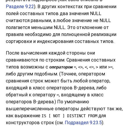
Разделе 9.22
). В других контекстах при сравнении
полей составных типов два значения NULL
считаются равными, а любое значение не NULL
полагается меньшим NULL. Это отклонение от
правила необходимо для полноценной реализации
сортировки и индексирования составных типов.
После вычисления каждой стороны они
сравниваются по строкам. Сравнения составных
типов возможны с
,
,
,
,
или
,
оператором
=
<>
<
<=
>
>=
либо другим подобным. (Точнее, оператором
сравнения строк может быть любой оператор,
входящий в класс операторов B-дерева, либо
обратный к оператору
, входящему в класс
=
операторов B-дерева.) По умолчанию
вышеперечисленные операторы действуют так же,
как выражение
для
IS [ NOT ] DISTINCT FROM
конструкторов строк (см.
Подраздел 9.23.5
).