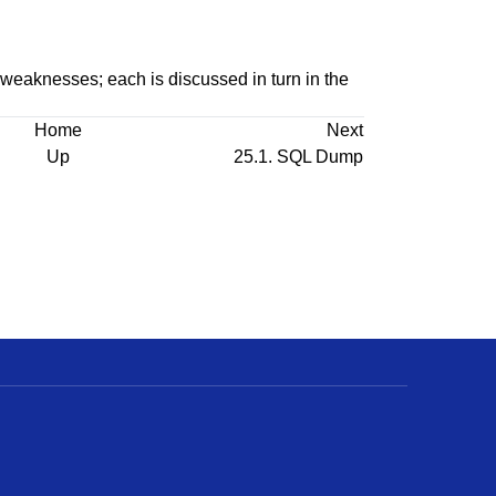
weaknesses; each is discussed in turn in the
Home
Next
Up
25.1. SQL Dump