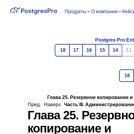
Продукты
О компании
Кейс
Postgres Pro Ent
18
17
16
15
14
13
18
Глава 25. Резервное копирование 
Пред.
Наверх
Часть III. Администрировани
Глава 25. Резервн
копирование и