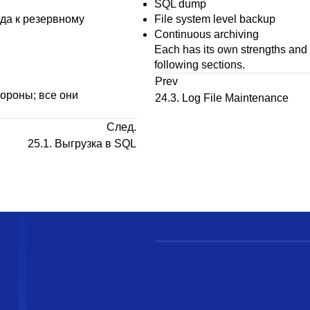
SQL
dump
да к резервному
File system level backup
Continuous archiving
Each has its own strengths and 
following sections.
Prev
ороны; все они
24.3. Log File Maintenance
След.
25.1. Выгрузка в SQL