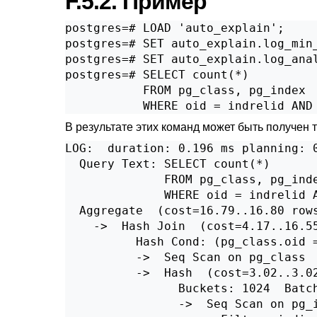
F.5.2. Пример
postgres=# LOAD 'auto_explain';

postgres=# SET auto_explain.log_min_
postgres=# SET auto_explain.log_anal
postgres=# SELECT count(*)

           FROM pg_class, pg_index

           WHERE oid = indrelid AND
В результате этих команд может быть получен 
LOG:  duration: 0.196 ms planning: 0
  Query Text: SELECT count(*)

              FROM pg_class, pg_inde
              WHERE oid = indrelid A
  Aggregate  (cost=16.79..16.80 rows
    ->  Hash Join  (cost=4.17..16.5
          Hash Cond: (pg_class.oid =
          ->  Seq Scan on pg_class 
          ->  Hash  (cost=3.02..3.0
                Buckets: 1024  Batch
                ->  Seq Scan on pg_