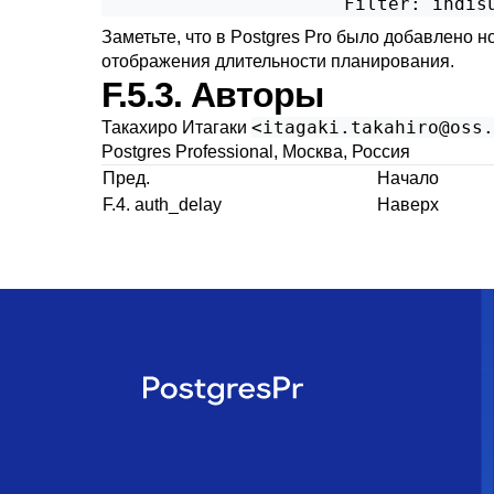
Заметьте, что в
Postgres Pro
было добавлено но
отображения длительности планирования.
F.5.3. Авторы
<
itagaki.takahiro@oss.
Такахиро Итагаки
Postgres Professional, Москва, Россия
Пред.
Начало
F.4. auth_delay
Наверх