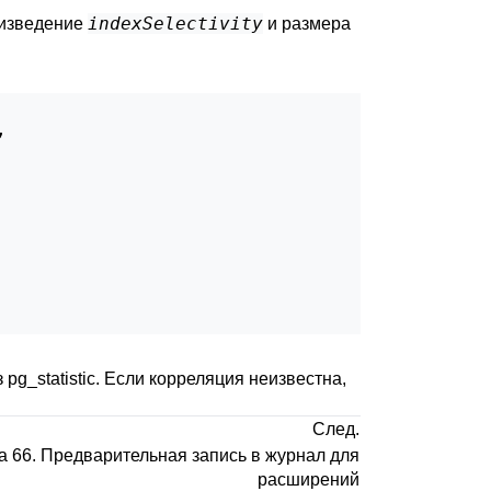
indexSelectivity
оизведение
и размера


g_statistic. Если корреляция неизвестна,
След.
 66. Предварительная запись в журнал для
расширений