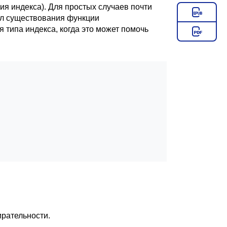
ия индекса). Для простых случаев почти
сл существования функции
 типа индекса, когда это может помочь
ирательности.