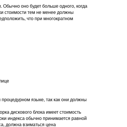
 Обычно оно будет больше одного, когда
ки стоимости тем не менее должны
дположить, что при многократном
лице
м процедурном языке, так как они должны
рка дискового блока имеет стоимость
троки индекса обычно принимается равной
са, должна взиматься цена