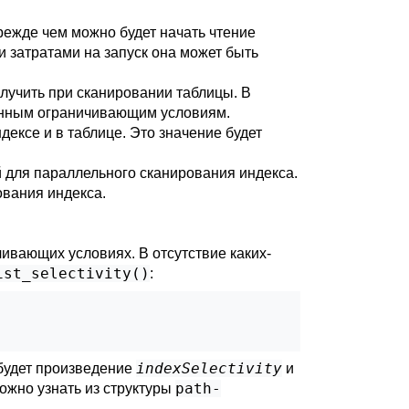
режде чем можно будет начать чтение
и затратами на запуск она может быть
лучить при сканировании таблицы. В
данным ограничивающим условиям.
дексе и в таблице. Это значение будет
й для параллельного сканирования индекса.
вания индекса.
ивающих условиях. В отсутствие каких-
ist_selectivity()
:
indexSelectivity
 будет произведение
и
path-
можно узнать из структуры