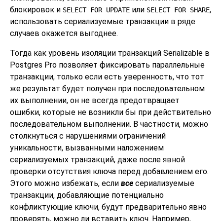
блокировок и
или
,
SELECT FOR UPDATE
SELECT FOR SHARE
использовать сериализуемые транзакции в ряде
случаев окажется выгоднее.
Тогда как уровень изоляции транзакций Serializable в
Postgres Pro
позволяет фиксировать параллельные
транзакции, только если есть уверенность, что тот
же результат будет получен при последовательном
их выполнении, он не всегда предотвращает
ошибки, которые не возникли бы при действительно
последовательном выполнении. В частности, можно
столкнуться с нарушениями ограничений
уникальности, вызванными наложением
сериализуемых транзакций, даже после явной
проверки отсутствия ключа перед добавлением его.
Этого можно избежать, если
все
сериализуемые
транзакции, добавляющие потенциально
конфликтующие ключи, будут предварительно явно
проверять, можно ли вставить ключ. Например,