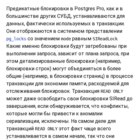
Предикатные блокировки в
Postgres Pro
, как и в
большинстве других СУБД, устанавливаются для
данных, фактически используемых в транзакции.
Они отображаются в системном представлении
со значением
равным
.
pg_locks
mode
SIReadLock
Какие именно блокировки будут затребованы при
выполнении запроса, зависит от плана запроса, при
этом детализированные блокировки (например,
блокировки строк) могут объединяться в более
общие (например, в блокировки страниц) в процессе
транзакции для экономии памяти, расходуемой для
отслеживания блокировок. Транзакция
READ ONLY
может даже освободить свои блокировки SIRead до
завершения, если обнаруживается, что конфликты,
которые могли бы привести к аномалии
сериализации, исключены. На самом деле для
транзакций
этот факт чаще всего
READ ONLY
устанавливается в самом начале, так что они