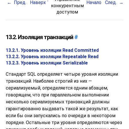
Пред.
Наверх
Начало
След.
конкурентным
доступом
13.2. Изоляция транзакций
#
13.2.1. Уровень изоляции Read Committed
13.2.2. Уровень изоляции Repeatable Read
13.2.3. Уровень изоляции Serializable
Стандарт
SQL
определяет четыре уровня изоляции
транзакций. Наиболее строгий из них —
сериализуемый, определяется одним абзацем,
говорящем, что при параллельном выполнении
несколько сериализуемых транзакций должны
гарантированно выдавать такой же результат, как
если бы они запускались по очереди в некотором
порядке. Остальные три уровня определяются через