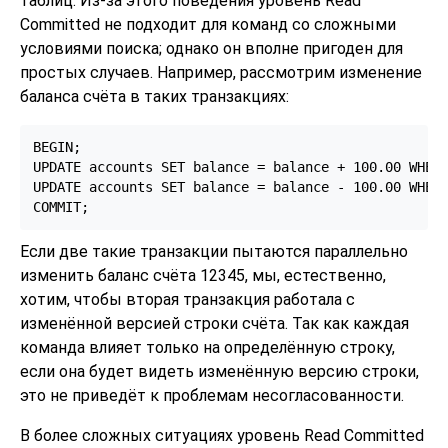
таблиц. Из-за этого поведения уровень Read
Committed не подходит для команд со сложными
условиями поиска; однако он вполне пригоден для
простых случаев. Например, рассмотрим изменение
баланса счёта в таких транзакциях:
BEGIN;

UPDATE accounts SET balance = balance + 100.00 WHERE
UPDATE accounts SET balance = balance - 100.00 WHERE
Если две такие транзакции пытаются параллельно
изменить баланс счёта 12345, мы, естественно,
хотим, чтобы вторая транзакция работала с
изменённой версией строки счёта. Так как каждая
команда влияет только на определённую строку,
если она будет видеть изменённую версию строки,
это не приведёт к проблемам несогласованности.
В более сложных ситуациях уровень Read Committed