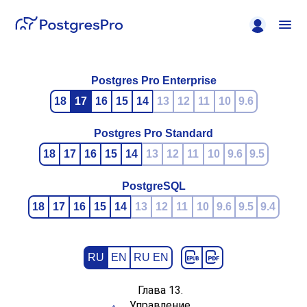
Postgres Pro Enterprise
18
17
16
15
14
13
12
11
10
9.6
Postgres Pro Standard
18
17
16
15
14
13
12
11
10
9.6
9.5
PostgreSQL
18
17
16
15
14
13
12
11
10
9.6
9.5
9.4
RU
EN
RU EN
Глава 13.
Управление