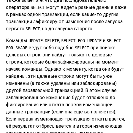
Также заметьте, что два последовательных
оператора
могут видеть разные данные даже
SELECT
в рамках одной транзакции, если какие-то другие
транзакции зафиксируют изменения после запуска
первого
, но до запуска второго.
SELECT
Команды
,
,
и
UPDATE
DELETE
SELECT FOR UPDATE
SELECT
ведут себя подобно
при поиске
FOR SHARE
SELECT
целевых строк: они найдут только те целевые
строки, которые были зафиксированы на момент
начала команды. Однако к моменту, когда они будут
найдены, эти целевые строки могут быть уже
изменены (а также удалены или заблокированы)
другой параллельной транзакцией. В этом случае
запланированное изменение будет отложено до
фиксирования или отката первой изменяющей
данные транзакции (если она ещё выполняется).
Если первая изменяющая транзакция откатывается,
её результат отбрасывается и вторая изменяющая