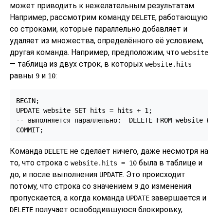
может приводить к нежелательным результатам.
Например, рассмотрим команду
, работающую
DELETE
со строками, которые параллельно добавляет и
удаляет из множества, определённого её условием,
другая команда. Например, предположим, что
website
— таблица из двух строк, в которых
website.hits
равны
и
:
9
10
BEGIN;

UPDATE website SET hits = hits + 1;

-- выполняется параллельно:  DELETE FROM website WHE
Команда
не сделает ничего, даже несмотря на
DELETE
то, что строка с
была в таблице и
website.hits = 10
до, и после выполнения
. Это происходит
UPDATE
потому, что строка со значением
до изменения
9
пропускается, а когда команда
завершается и
UPDATE
получает освободившуюся блокировку,
DELETE