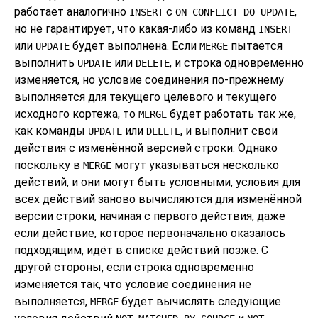
работает аналогично
с
,
INSERT
ON CONFLICT DO UPDATE
но не гарантирует, что какая-либо из команд
INSERT
или
будет выполнена. Если
пытается
UPDATE
MERGE
выполнить
или
, и строка одновременно
UPDATE
DELETE
изменяется, но условие соединения по-прежнему
выполняется для текущего целевого и текущего
исходного кортежа, то
будет работать так же,
MERGE
как команды
или
, и выполнит свои
UPDATE
DELETE
действия с изменённой версией строки. Однако
поскольку в
могут указываться несколько
MERGE
действий, и они могут быть условными, условия для
всех действий заново вычисляются для изменённой
версии строки, начиная с первого действия, даже
если действие, которое первоначально оказалось
подходящим, идёт в списке действий позже. С
другой стороны, если строка одновременно
изменяется так, что условие соединения не
выполняется,
будет вычислять следующие
MERGE