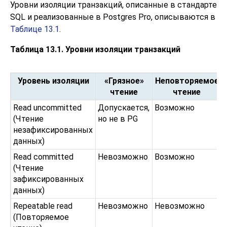
Уровни изоляции транзакций, описанные в стандарте
SQL и реализованные в Postgres Pro, описываются в
Таблице 13.1
.
Таблица 13.1. Уровни изоляции транзакций
Уровень изоляции
«Грязное»
Неповторяемое
чтение
чтение
Read uncommitted
Допускается,
Возможно
(Чтение
но не в PG
незафиксированных
данных)
Read committed
Невозможно
Возможно
(Чтение
зафиксированных
данных)
Repeatable read
Невозможно
Невозможно
(Повторяемое