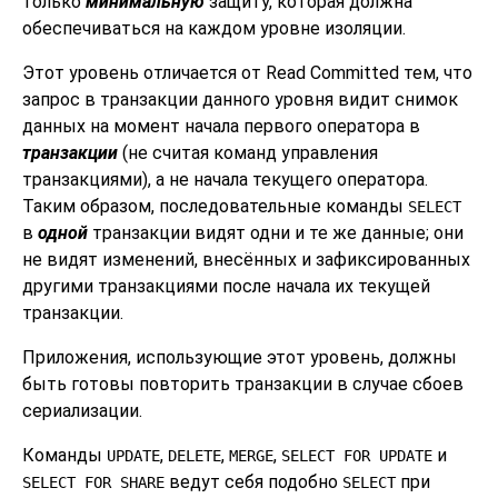
только
минимальную
защиту, которая должна
обеспечиваться на каждом уровне изоляции.
Этот уровень отличается от Read Committed тем, что
запрос в транзакции данного уровня видит снимок
данных на момент начала первого оператора в
транзакции
(не считая команд управления
транзакциями), а не начала текущего оператора.
Таким образом, последовательные команды
SELECT
в
одной
транзакции видят одни и те же данные; они
не видят изменений, внесённых и зафиксированных
другими транзакциями после начала их текущей
транзакции.
Приложения, использующие этот уровень, должны
быть готовы повторить транзакции в случае сбоев
сериализации.
Команды
,
,
,
и
UPDATE
DELETE
MERGE
SELECT FOR UPDATE
ведут себя подобно
при
SELECT FOR SHARE
SELECT