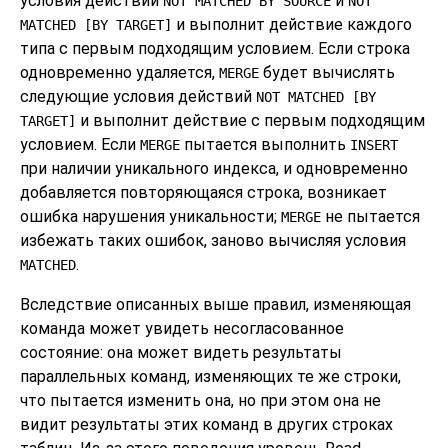
условия действий
и
NOT MATCHED BY SOURCE
NOT
и выполнит действие каждого
MATCHED [BY TARGET]
типа с первым подходящим условием. Если строка
одновременно удаляется,
будет вычислять
MERGE
следующие условия действий
NOT MATCHED [BY
и выполнит действие с первым подходящим
TARGET]
условием. Если
пытается выполнить
MERGE
INSERT
при наличии уникального индекса, и одновременно
добавляется повторяющаяся строка, возникает
ошибка нарушения уникальности;
не пытается
MERGE
избежать таких ошибок, заново вычисляя условия
.
MATCHED
Вследствие описанных выше правил, изменяющая
команда может увидеть несогласованное
состояние: она может видеть результаты
параллельных команд, изменяющих те же строки,
что пытается изменить она, но при этом она не
видит результаты этих команд в других строках