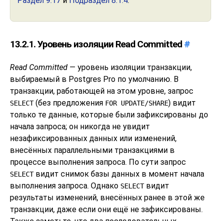
Раздел 9.17
и
Подраздел 8.1.4
.
13.2.1. Уровень изоляции Read Committed
#
Read Committed
— уровень изоляции транзакции,
выбираемый в
Postgres Pro
по умолчанию. В
транзакции, работающей на этом уровне, запрос
(без предложения
) видит
SELECT
FOR UPDATE/SHARE
только те данные, которые были зафиксированы до
начала запроса; он никогда не увидит
незафиксированных данных или изменений,
внесённых параллельными транзакциями в
процессе выполнения запроса. По сути запрос
видит снимок базы данных в момент начала
SELECT
выполнения запроса. Однако
видит
SELECT
результаты изменений, внесённых ранее в этой же
транзакции, даже если они ещё не зафиксированы.