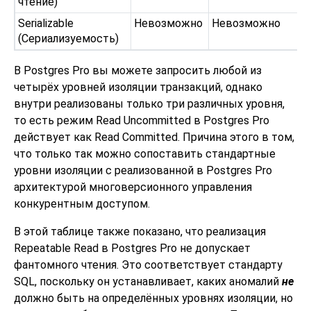
чтение)
Serializable
Невозможно
Невозможно
(Сериализуемость)
В
Postgres Pro
вы можете запросить любой из
четырёх уровней изоляции транзакций, однако
внутри реализованы только три различных уровня,
то есть режим Read Uncommitted в Postgres Pro
действует как Read Committed. Причина этого в том,
что только так можно сопоставить стандартные
уровни изоляции с реализованной в Postgres Pro
архитектурой многоверсионного управления
конкурентным доступом.
В этой таблице также показано, что реализация
Repeatable Read в Postgres Pro не допускает
фантомного чтения. Это соответствует стандарту
SQL, поскольку он устанавливает, каких аномалий
не
должно быть на определённых уровнях изоляции, но