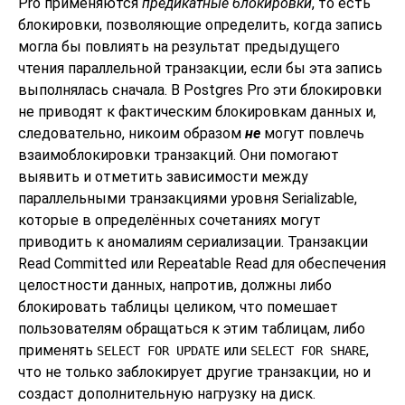
Pro
применяются
предикатные блокировки
, то есть
блокировки, позволяющие определить, когда запись
могла бы повлиять на результат предыдущего
чтения параллельной транзакции, если бы эта запись
выполнялась сначала. В
Postgres Pro
эти блокировки
не приводят к фактическим блокировкам данных и,
следовательно, никоим образом
не
могут повлечь
взаимоблокировки транзакций. Они помогают
выявить и отметить зависимости между
параллельными транзакциями уровня Serializable,
которые в определённых сочетаниях могут
приводить к аномалиям сериализации. Транзакции
Read Committed или Repeatable Read для обеспечения
целостности данных, напротив, должны либо
блокировать таблицы целиком, что помешает
пользователям обращаться к этим таблицам, либо
применять
или
,
SELECT FOR UPDATE
SELECT FOR SHARE
что не только заблокирует другие транзакции, но и
создаст дополнительную нагрузку на диск.