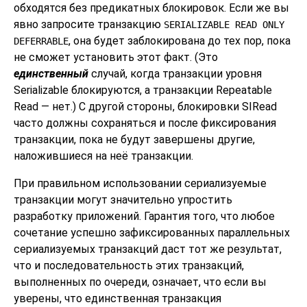
обходятся без предикатных блокировок. Если же вы
явно запросите транзакцию
SERIALIZABLE READ ONLY
, она будет заблокирована до тех пор, пока
DEFERRABLE
не сможет установить этот факт. (Это
единственный
случай, когда транзакции уровня
Serializable блокируются, а транзакции Repeatable
Read — нет.) С другой стороны, блокировки SIRead
часто должны сохраняться и после фиксирования
транзакции, пока не будут завершены другие,
наложившиеся на неё транзакции.
При правильном использовании сериализуемые
транзакции могут значительно упростить
разработку приложений. Гарантия того, что любое
сочетание успешно зафиксированных параллельных
сериализуемых транзакций даст тот же результат,
что и последовательность этих транзакций,
выполненных по очереди, означает, что если вы
уверены, что единственная транзакция