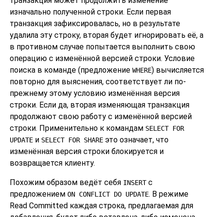
транзакция может продолжить изменение
изначально полученной строки. Если первая
транзакция зафиксировалась, но в результате
удалила эту строку, вторая будет игнорировать её, а
в противном случае попытается выполнить свою
операцию с изменённой версией строки. Условие
поиска в команде (предложение
) вычисляется
WHERE
повторно для выяснения, соответствует ли по-
прежнему этому условию изменённая версия
строки. Если да, вторая изменяющая транзакция
продолжают свою работу с изменённой версией
строки. Применительно к командам
SELECT FOR
и
это означает, что
UPDATE
SELECT FOR SHARE
изменённая версия строки блокируется и
возвращается клиенту.
Похожим образом ведёт себя
с
INSERT
предложением
. В режиме
ON CONFLICT DO UPDATE
Read Committed каждая строка, предлагаемая для