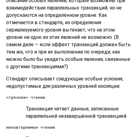
описания особых явлений, которые возможны при
взаимодействии параллельных транзакций, но не
допускаются на определённом уровне. Как
отмечается в стандарте, из определения
сериализуемого уровня вытекает, что на этом
уровне ни одно из этих явлений не возможно. (В
самом деле — если эффект транзакций должен быть
тем же, что и при их выполнении по очереди, как
можно было бы увидеть особые явления, связанные
с другими транзакциями?)
Стандарт описывает следующие особые условия,
недопустимые для различных уровней изоляции:
«грязное» чтение
Транзакция читает данные, записанные
параллельной незавершённой транзакцией.
неповторяемое чтение