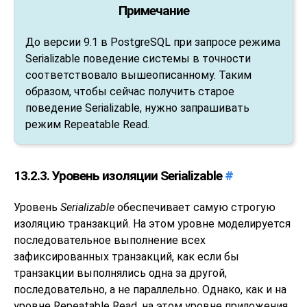
Примечание
До версии 9.1 в
PostgreSQL
при запросе режима
Serializable поведение системы в точности
соответствовало вышеописанному. Таким
образом, чтобы сейчас получить старое
поведение Serializable, нужно запрашивать
режим Repeatable Read.
13.2.3. Уровень изоляции Serializable
#
Уровень
Serializable
обеспечивает самую строгую
изоляцию транзакций. На этом уровне моделируется
последовательное выполнение всех
зафиксированных транзакций, как если бы
транзакции выполнялись одна за другой,
последовательно, а не параллельно. Однако, как и на
уровне Repeatable Read, на этом уровне приложения