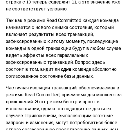
строка с
теперь содержит
, а это значение уже
10
11
не соответствует условию.
Так как в режиме Read Committed каждая команда
начинается с нового снимка состояния, который
включает результаты всех транзакций,
зафиксированных к этому моменту, последующие
команды в одной транзакции будут в любом случае
видеть эффекты всех параллельных
зафиксированных транзакций. Вопрос здесь
состоит в том, видит ли
одна
команда абсолютно
согласованное состояние базы данных.
Частичная изоляция транзакций, обеспечиваемая в
режиме Read Committed, приемлема для множества
приложений. Этот режим быстр и прост в
использовании, однако он подходит не для всех
случаев. Приложениям, выполняющим сложные
запросы и изменения, могут потребоваться более
строго согласованное представление данных, чем