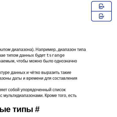
типом
диапазона). Например, диапазон типа
tsrange
чае типом данных будет
иваемым, чтобы можно было однозначно
туре данных и чётко выразить такие
азоны даты и времени для составления
ляет собой упорядоченный список
 мультидиапазонами. Кроме того, есть
ные типы
#