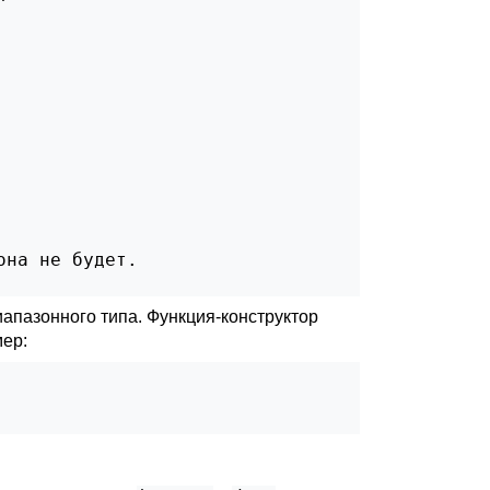
на не будет.

иапазонного типа. Функция-конструктор
мер: