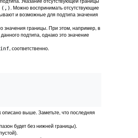
 подтипа. Указание отсутствующей границы
(,)
в
. Можно воспринимать отсутствующие
атывают и возможные для подтипа значения
о значения границы. При этом, например, в
данного подтипа, однако это значение
inf
, соответственно.
к описано выше. Заметьте, что последняя
пазон будет без нижней границы).
пустой).