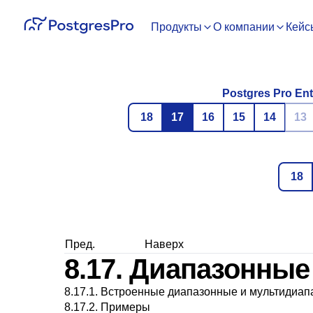
Продукты
О компании
Кейс
Postgres Pro Ent
18
17
16
15
14
13
18
Пред.
Наверх
8.17. Диапазонны
8.17.1. Встроенные диапазонные и мультидиа
8.17.2. Примеры