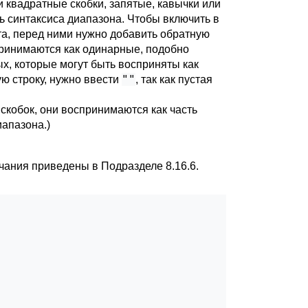
и квадратные скобки, запятые, кавычки или
ь синтаксиса диапазона. Чтобы включить в
та, перед ними нужно добавить обратную
спринимаются как одинарные, подобно
х, которые могут быть восприняты как
""
ую строку, нужно ввести
, так как пустая
скобок, они воспринимаются как часть
иапазона.)
ечания приведены в
Подразделе 8.16.6
.