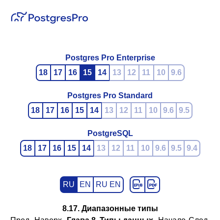
Postgres Pro Enterprise
18
17
16
15
14
13
12
11
10
9.6
Postgres Pro Standard
18
17
16
15
14
13
12
11
10
9.6
9.5
PostgreSQL
18
17
16
15
14
13
12
11
10
9.6
9.5
9.4
RU
EN
RU EN
8.17. Диапазонные типы