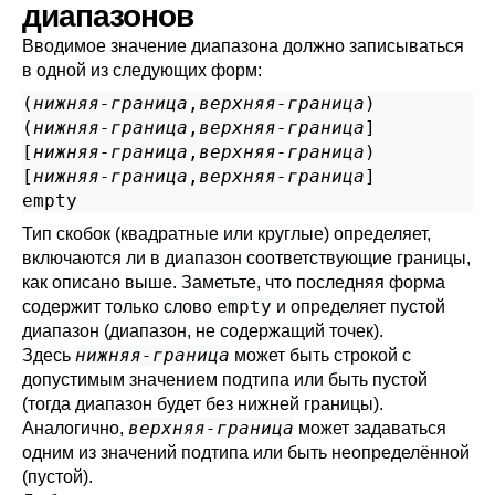
диапазонов
Вводимое значение диапазона должно записываться
в одной из следующих форм:
(
нижняя-граница
,
верхняя-граница
)

(
нижняя-граница
,
верхняя-граница
]

[
нижняя-граница
,
верхняя-граница
)

[
нижняя-граница
,
верхняя-граница
]

Тип скобок (квадратные или круглые) определяет,
включаются ли в диапазон соответствующие границы,
как описано выше. Заметьте, что последняя форма
empty
содержит только слово
и определяет пустой
диапазон (диапазон, не содержащий точек).
нижняя-граница
Здесь
может быть строкой с
допустимым значением подтипа или быть пустой
(тогда диапазон будет без нижней границы).
верхняя-граница
Аналогично,
может задаваться
одним из значений подтипа или быть неопределённой
(пустой).