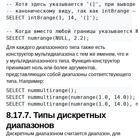
-- Хотя здесь указывается '(]', при выводе 
-- каноническому виду, так как int8range — 
SELECT int8range(1, 14, '(]');

-- Когда вместо любой границы указывается N
SELECT numrange(NULL, 2.2);
Для каждого диапазонного типа также есть
конструктор мультидиапазона с тем же именем, что и
у мультидиапазонного типа. Функция-конструктор
принимает ноль или более аргументов,
представляющих собой диапазоны соответствующего
типа. Например:
SELECT nummultirange();

SELECT nummultirange(numrange(1.0, 14.0));

SELECT nummultirange(numrange(1.0, 14.0), 
8.17.7. Типы дискретных
диапазонов
Дискретным диапазоном считается диапазон, для