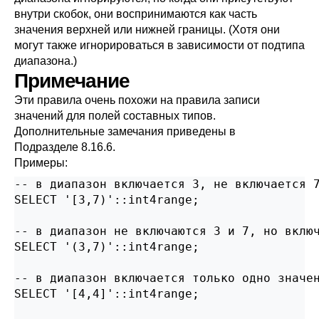
внутри скобок, они воспринимаются как часть
значения верхней или нижней границы. (Хотя они
могут также игнорироваться в зависимости от подтипа
диапазона.)
Примечание
Эти правила очень похожи на правила записи
значений для полей составных типов.
Дополнительные замечания приведены в
Подразделе 8.16.6
.
Примеры:
-- в диапазон включается 3, не включается 7
SELECT '[3,7)'::int4range;

-- в диапазон не включаются 3 и 7, но включ
SELECT '(3,7)'::int4range;

-- в диапазон включается только одно значен
SELECT '[4,4]'::int4range;
