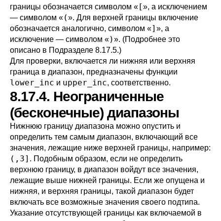
[
границы обозначается символом
«
»
, а исключением
(
— символом
«
»
. Для верхней границы включение
]
обозначается аналогично, символом
«
»
, а
)
исключение — символом
«
»
. (Подробнее это
описано в
Подразделе 8.17.5
.)
Для проверки, включается ли нижняя или верхняя
граница в диапазон, предназначены функции
lower_inc
upper_inc
и
, соответственно.
8.17.4. Неограниченные
(бесконечные) диапазоны
Нижнюю границу диапазона можно опустить и
определить тем самым диапазон, включающий все
значения, лежащие ниже верхней границы, например:
(,3]
. Подобным образом, если не определить
верхнюю границу, в диапазон войдут все значения,
лежащие выше нижней границы. Если же опущена и
нижняя, и верхняя границы, такой диапазон будет
включать все возможные значения своего подтипа.
Указание отсутствующей границы как включаемой в