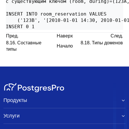
с существующим ключом (room, during)=(123A,
INSERT INTO room_reservation VALUES

    ('123B', '[2010-01-01 14:30, 2010-01-01
INSERT 0 1
Пред.
Наверх
След.
8.16. Составные
8.18. Типы доменов
Начало
типы
Продукты
Услуги