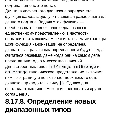
подтипа numeric это не так.
Для типа дискретного диапазона определяется
функция
канонизации
, учитывающая размер шага для
данного подтипа. Задача этой функции —
преобразовать равнозначные диапазоны к
единственному представлению, в частности
нормализовать включаемые и исключаемые границы.
Если функция канонизации не определена,
диапазоны с различным определением будут всегда
считаться разными, даже когда они на самом деле
представляют одно множество значений.
int4range
int8range
Для встроенных типов
,
и
daterange
каноническое представление включает
нижнюю границу и не включает верхнюю; то есть
[)
диапазон приводится к виду
. Однако для
нестандартных типов можно использовать и другие
соглашения.
8.17.8. Определение новых
диапазонных типов