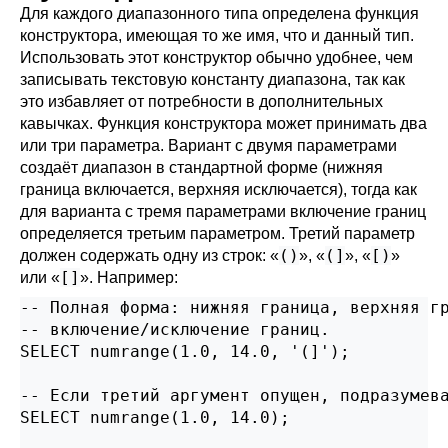
Для каждого диапазонного типа определена функция
конструктора, имеющая то же имя, что и данный тип.
Использовать этот конструктор обычно удобнее, чем
записывать текстовую константу диапазона, так как
это избавляет от потребности в дополнительных
кавычках. Функция конструктора может принимать два
или три параметра. Вариант с двумя параметрами
создаёт диапазон в стандартной форме (нижняя
граница включается, верхняя исключается), тогда как
для варианта с тремя параметрами включение границ
определяется третьим параметром. Третий параметр
()
(]
[)
должен содержать одну из строк:
«
»
,
«
»
,
«
»
[]
или
«
»
. Например:
-- Полная форма: нижняя граница, верхняя гр
-- включение/исключение границ.

SELECT numrange(1.0, 14.0, '(]');

-- Если третий аргумент опущен, подразумева
SELECT numrange(1.0, 14.0);
