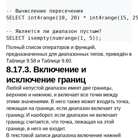
-- Вычисление пересечения

SELECT int4range(10, 20) * int4range(15, 25
-- Является ли диапазон пустым?

SELECT isempty(numrange(1, 5));
Полный список операторов и функций,
предназначенных для диапазонных типов, приведён в
Таблице 9.58
и
Таблице 9.60
.
8.17.3. Включение и
исключение границ
Любой непустой диапазон имеет две границы,
верхнюю и нижнюю, и включает все точки между
этими значениями. В него также может входить точка,
лежащая на границе, если диапазон включает эту
границу. И наоборот, если диапазон не включает
границу, считается, что точка, лежащая на этой
границе, в него не входит.
В текстовой записи диапазона включение нижней