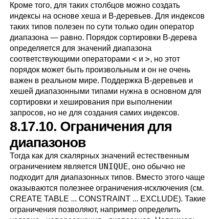
Кроме того, для таких столбцов можно создать
индексы на основе хеша и B-деревьев. Для индексов
таких типов полезен по сути только один оператор
диапазона — равно. Порядок сортировки B-дерева
определяется для значений диапазона
<
>
соответствующими операторами
и
, но этот
порядок может быть произвольным и он не очень
важен в реальном мире. Поддержка B-деревьев и
хешей диапазонными типами нужна в основном для
сортировки и хеширования при выполнении
запросов, но не для создания самих индексов.
8.17.10. Ограничения для
диапазонов
Тогда как для скалярных значений естественным
UNIQUE
ограничением является
, оно обычно не
подходит для диапазонных типов. Вместо этого чаще
оказываются полезнее ограничения-исключения (см.
CREATE TABLE ... CONSTRAINT ... EXCLUDE
). Такие
ограничения позволяют, например определить