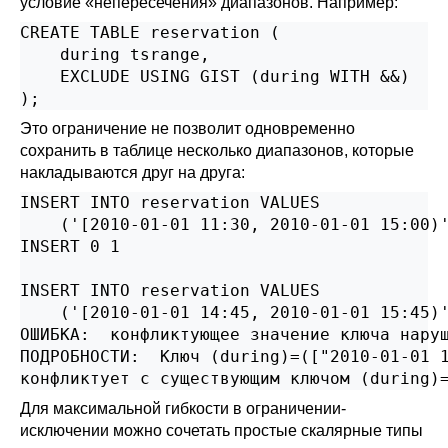
условие
«
непересечения
»
диапазонов. Например:
CREATE TABLE reservation (

    during tsrange,

    EXCLUDE USING GIST (during WITH &&)

);
Это ограничение не позволит одновременно
сохранить в таблице несколько диапазонов, которые
накладываются друг на друга:
INSERT INTO reservation VALUES

    ('[2010-01-01 11:30, 2010-01-01 15:00)'
INSERT 0 1

INSERT INTO reservation VALUES

    ('[2010-01-01 14:45, 2010-01-01 15:45)'
ОШИБКА:  конфликтующее значение ключа наруш
ПОДРОБНОСТИ:  Ключ (during)=(["2010-01-01 1
конфликтует с существующим ключом (during)
Для максимальной гибкости в ограничении-
исключении можно сочетать простые скалярные типы