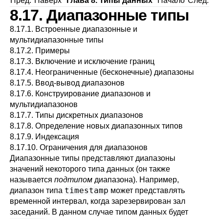
Пред.
Наверх
Глава 8. Типы данных
Начало
След.
8.17. Диапазонные типы
8.17.1. Встроенные диапазонные и
мультидиапазонные типы
8.17.2. Примеры
8.17.3. Включение и исключение границ
8.17.4. Неограниченные (бесконечные) диапазоны
8.17.5. Ввод-вывод диапазонов
8.17.6. Конструирование диапазонов и
мультидиапазонов
8.17.7. Типы дискретных диапазонов
8.17.8. Определение новых диапазонных типов
8.17.9. Индексация
8.17.10. Ограничения для диапазонов
Диапазонные типы представляют диапазоны
значений некоторого типа данных (он также
называется
подтипом
диапазона). Например,
timestamp
диапазон типа
может представлять
временной интервал, когда зарезервирован зал
заседаний. В данном случае типом данных будет