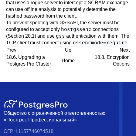
that uses a rogue server to intercept a SCRAM exchange
can use offline analysis to potentially determine the
hashed password from the client.
To prevent spoofing with GSSAPI, the server must be
hostgssenc
configured to accept only
connections
gss
(
Section 20.1
) and use
authentication with them. The
gssencmode=require
TCP client must connect using
.
Prev
Up
Next
18.6. Upgrading a
18.8. Encryption
Home
Postgres Pro
Cluster
Options
Общество с ограниченной ответственностью
«Постгрес Профессиональный»
ОГРН 1157746074518