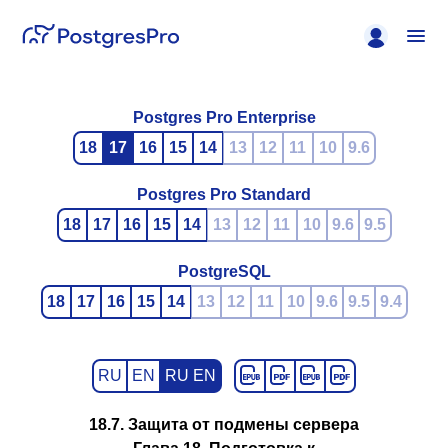
Postgres Pro Enterprise
18
17
16
15
14
13
12
11
10
9.6
Postgres Pro Standard
18
17
16
15
14
13
12
11
10
9.6
9.5
PostgreSQL
18
17
16
15
14
13
12
11
10
9.6
9.5
9.4
RU
EN
RU EN
18.7. Защита от подмены сервера