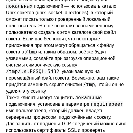
локальных
подключений — использовать каталог
Unix-сокетов (
unix_socket_directories
), в который
сможет писать только проверенный локальный
пользователь. Это не позволит злонамеренному
пользователю создать в этом каталоге свой файл
сокета. Если вас беспокоит, что некоторые
приложения при этом могут обращаться к файлу
/tmp
сокета в
и, таким образом, всё же будут
уязвимыми, создайте при загрузке операционной
системы символическую ссылку
/tmp/.s.PGSQL.5432
, указывающую на
перемещённый файл сокета. Возможно, вам также
/tmp
придётся изменить скрипт очистки
, чтобы он не
удалял эту ссылку.
локальные
Также клиенты могут защитить
requirepeer
подключения, установив в параметре
имя пользователя, который должен владеть
серверным процессом, подключённым к сокету.
Для защиты от подмены TCP-соединений можно либо
использовать сертификаты SSL и проверять