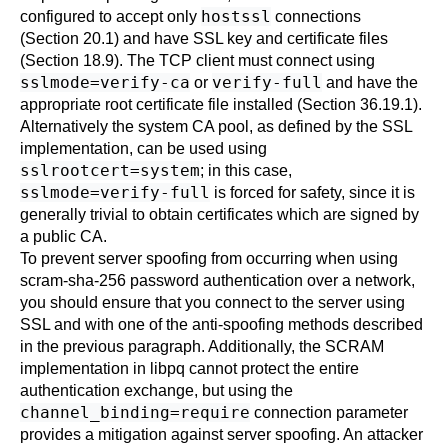
hostssl
configured to accept only
connections
(
Section 20.1
) and have SSL key and certificate files
(
Section 18.9
). The TCP client must connect using
sslmode=verify-ca
verify-full
or
and have the
appropriate root certificate file installed (
Section 36.19.1
).
Alternatively the
system CA pool
, as defined by the SSL
implementation, can be used using
sslrootcert=system
; in this case,
sslmode=verify-full
is forced for safety, since it is
generally trivial to obtain certificates which are signed by
a public CA.
To prevent server spoofing from occurring when using
scram-sha-256
password authentication over a network,
you should ensure that you connect to the server using
SSL and with one of the anti-spoofing methods described
in the previous paragraph. Additionally, the SCRAM
implementation in
libpq
cannot protect the entire
authentication exchange, but using the
channel_binding=require
connection parameter
provides a mitigation against server spoofing. An attacker