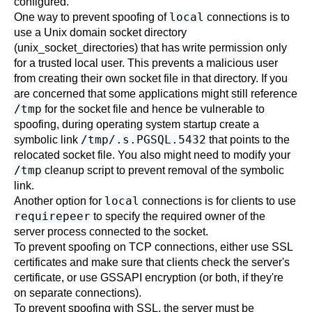
configured.
local
One way to prevent spoofing of
connections is to
use a Unix domain socket directory
(
unix_socket_directories
) that has write permission only
for a trusted local user. This prevents a malicious user
from creating their own socket file in that directory. If you
are concerned that some applications might still reference
/tmp
for the socket file and hence be vulnerable to
spoofing, during operating system startup create a
/tmp/.s.PGSQL.5432
symbolic link
that points to the
relocated socket file. You also might need to modify your
/tmp
cleanup script to prevent removal of the symbolic
link.
local
Another option for
connections is for clients to use
requirepeer
to specify the required owner of the
server process connected to the socket.
To prevent spoofing on TCP connections, either use SSL
certificates and make sure that clients check the server's
certificate, or use GSSAPI encryption (or both, if they're
on separate connections).
To prevent spoofing with SSL, the server must be