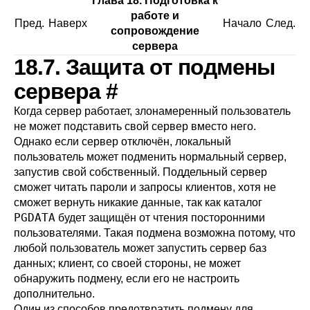
Глава 18. Подготовка к
работе и
Пред.
Наверх
Начало
След.
сопровождение
сервера
18.7. Защита от подмены
сервера
#
Когда сервер работает, злонамеренный пользователь
не может подставить свой сервер вместо него.
Однако если сервер отключён, локальный
пользователь может подменить нормальный сервер,
запустив свой собственный. Поддельный сервер
сможет читать пароли и запросы клиентов, хотя не
сможет вернуть никакие данные, так как каталог
PGDATA
будет защищён от чтения посторонними
пользователями. Такая подмена возможна потому, что
любой пользователь может запустить сервер баз
данных; клиент, со своей стороны, не может
обнаружить подмену, если его не настроить
дополнительно.
Один из способов предотвратить подмену для