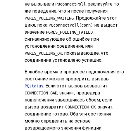
не вызывали
, реализуйте то
PQconnectPoll
же поведение, что и после получения
. Продолжайте этот
PGRES_POLLING_WRITING
цикл, пока
не выдаст
PQconnectPoll(conn)
значение
,
PGRES_POLLING_FAILED
сигнализирующее об ошибке при
установлении соединения, или
, показывающее, что
PGRES_POLLING_OK
соединение установлено успешно.
В любое время в процессе подключения его
состояние можно проверить, вызвав
. Если этот вызов возвратит
PQstatus
, значит, процедура
CONNECTION_BAD
подключения завершилась сбоем; если
вызов возвратит
, значит,
CONNECTION_OK
соединение готово. Оба эти состояния
можно определить на основе
возвращаемого значения функции