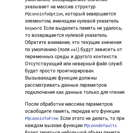
указывает на массив структур
, который завершается
PQconninfoOption
элементом, имеющим нулевой указатель
. Если выделить память не удалось,
keyword
то возвращается нулевой указатель.
Обратите внимание, что текущие значения
по умолчанию (поля
) будут зависеть от
val
переменных среды и другого контекста.
Отсутствующий или неверный файл служб
будет просто проигнорирован.
Вызывающие функции должны
рассматривать данные параметров
подключения как данные только для чтения.
После обработки массива параметров
освободите память, передав его функции
. Если этого не делать, то при
PQconninfoFree
каждом вызове функции
PQconndefaults
будет теряться небольшой объём памяти.