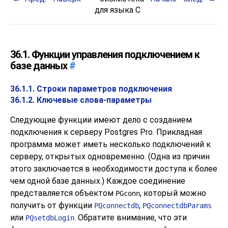
для языка C
36.1. Функции управления подключением к
базе данных
#
36.1.1. Строки параметров подключения
36.1.2. Ключевые слова-параметры
Следующие функции имеют дело с созданием
подключения к серверу
Postgres Pro
. Прикладная
программа может иметь несколько подключений к
серверу, открытых одновременно. (Одна из причин
этого заключается в необходимости доступа к более
чем одной базе данных.) Каждое соединение
представляется объектом
, который можно
PGconn
получить от функции
,
PQconnectdb
PQconnectdbParams
или
. Обратите внимание, что эти
PQsetdbLogin