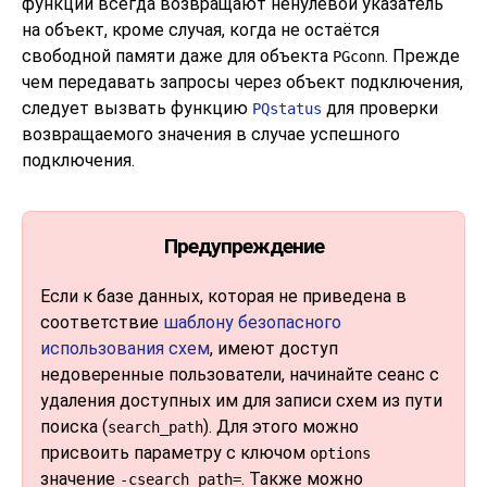
функции всегда возвращают ненулевой указатель
на объект, кроме случая, когда не остаётся
свободной памяти даже для объекта
. Прежде
PGconn
чем передавать запросы через объект подключения,
следует вызвать функцию
для проверки
PQstatus
возвращаемого значения в случае успешного
подключения.
Предупреждение
Если к базе данных, которая не приведена в
соответствие
шаблону безопасного
использования схем
, имеют доступ
недоверенные пользователи, начинайте сеанс с
удаления доступных им для записи схем из пути
поиска (
). Для этого можно
search_path
присвоить параметру с ключом
options
значение
. Также можно
-csearch_path=