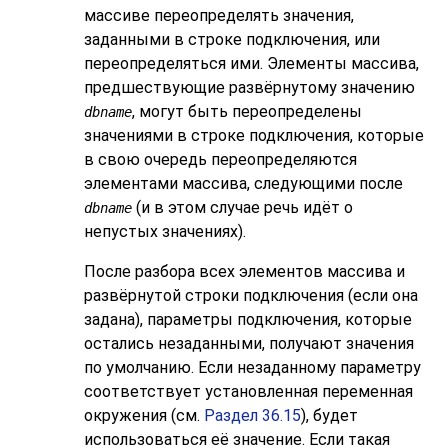
массиве переопределять значения,
заданными в строке подключения, или
переопределяться ими. Элементы массива,
предшествующие развёрнутому значению
, могут быть переопределены
dbname
значениями в строке подключения, которые
в свою очередь переопределяются
элементами массива, следующими после
(и в этом случае речь идёт о
dbname
непустых значениях).
После разбора всех элементов массива и
развёрнутой строки подключения (если она
задана), параметры подключения, которые
остались незаданными, получают значения
по умолчанию. Если незаданному параметру
соответствует установленная переменная
окружения (см.
Раздел 36.15
), будет
использоваться её значение. Если такая