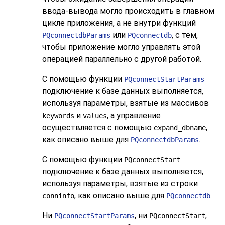
ввода-вывода могло происходить в главном
цикле приложения, а не внутри функций
или
, с тем,
PQconnectdbParams
PQconnectdb
чтобы приложение могло управлять этой
операцией параллельно с другой работой.
С помощью функции
PQconnectStartParams
подключение к базе данных выполняется,
используя параметры, взятые из массивов
и
, а управление
keywords
values
осуществляется с помощью
,
expand_dbname
как описано выше для
.
PQconnectdbParams
С помощью функции
PQconnectStart
подключение к базе данных выполняется,
используя параметры, взятые из строки
, как описано выше для
.
conninfo
PQconnectdb
Ни
, ни
,
PQconnectStartParams
PQconnectStart