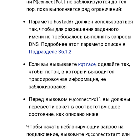
ни
не заблокируются до тех
PQconnectPoll
пор, пока выполняется ряд ограничений:
Параметр
должен использоваться
hostaddr
так, чтобы для разрешения заданного
имени не требовалось выполнять запросы
DNS. Подробнее этот параметр описан в
Подразделе 36.1.2
.
Если вы вызываете
, сделайте так,
PQtrace
чтобы поток, в который выводится
трассировочная информация, не
заблокировался.
Перед вызовом
вы должны
PQconnectPoll
перевести сокет в соответствующее
состояние, как описано ниже.
Чтобы начать неблокирующий запрос на
подключение, вызовите
или
PQconnectStart