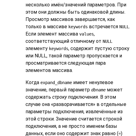
несколько имён/значений параметров. При
этом они должны быть одинаковой длины.
Просмотр массивов завершается, как
только в массиве
встречается
.
keywords
NULL
Если элемент массива
,
values
соответствующий отличному от
NULL
элементу
, содержит пустую строку
keywords
или NULL, такой параметр пропускается и
просматривается следующая пара
элементов массива.
Когда
имеет ненулевое
expand_dbname
значение, первый параметр
может
dbname
содержать
строку подключения
. В этом
случае она
«
разворачивается
»
в отдельные
параметры подключения, извлечённые из
этой строки. Значение считается строкой
подключения, а не просто именем базы
данных, если оно содержит знак равно (
)
=