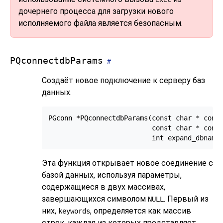
дочернего процесса для загрузки нового
исполняемого файла является безопасным.
PQconnectdbParams
#
Создаёт новое подключение к серверу баз
данных.
PGconn *PQconnectdbParams(const char * const
                          const char * const
Эта функция открывает новое соединение с
базой данных, используя параметры,
содержащиеся в двух массивах,
завершающихся символом
. Первый из
NULL
них,
, определяется как массив
keywords
строк, каждая из которых представляет