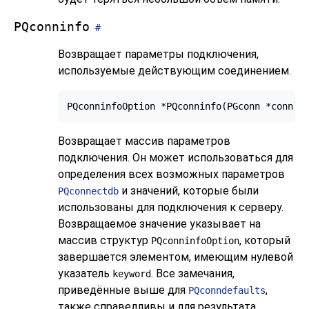
PQconninfo
#
Возвращает параметры подключения,
используемые действующим соединением.
Возвращает массив параметров
подключения. Он может использоваться для
определения всех возможных параметров
и значений, которые были
PQconnectdb
использованы для подключения к серверу.
Возвращаемое значение указывает на
массив структур
, который
PQconninfoOption
завершается элементом, имеющим нулевой
указатель
. Все замечания,
keyword
приведённые выше для
,
PQconndefaults
также справедливы и для результата