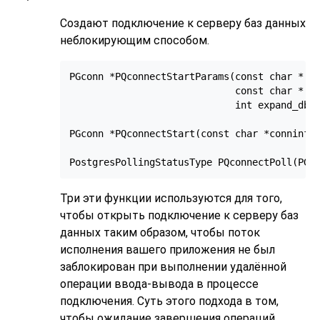
Создают подключение к серверу баз данных
неблокирующим способом.
PGconn *PQconnectStartParams(const char * co
                             const char * co
                             int expand_dbna
PGconn *PQconnectStart(const char *conninfo)
Три эти функции используются для того,
чтобы открыть подключение к серверу баз
данных таким образом, чтобы поток
исполнения вашего приложения не был
заблокирован при выполнении удалённой
операции ввода-вывода в процессе
подключения. Суть этого подхода в том,
чтобы ожидание завершения операций