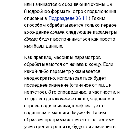
или начинается с обозначения схемы URI.
(Подробнее форматы строк подключения
описаны в
Подразделе 36.1.1
.) Таким
способом обрабатывается только первое
вхождение
, следующие параметры
dbname
будут восприниматься как просто
dbname
имя базы данных.
Как правило, массивы параметров
обрабатываются от начала к концу. Если
какой-либо параметр указывается
неоднократно, использоваться будет
последнее значение (отличное от
и
NULL
непустое). Это справедливо, в частности, и
тогда, когда ключевое слово, заданное в
строке подключения, конфликтует с
заданным в массиве
. Таким
keywords
образом, программист может по своему
усмотрению решить, будут ли значения в