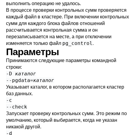
выполнить операцию не удалось.
В процессе проверки контрольных сумм проверяется
каждый файл в кластере. При включении контрольных
сумм для каждого блока файлов отношений
рассчитывается контрольная сумма и он
перезаписывается на месте, а при отключении
pg_control
изменяется только файл
.
Параметры
Принимаются следующие параметры командной
строки:
-D
каталог
--pgdata=
каталог
Указывает каталог, в котором располагается кластер
баз данных.
-c
--check
Запускает проверку контрольных сумм. Это режим по
умолчанию, который выбирается, когда не указан
никакой другой.
-d