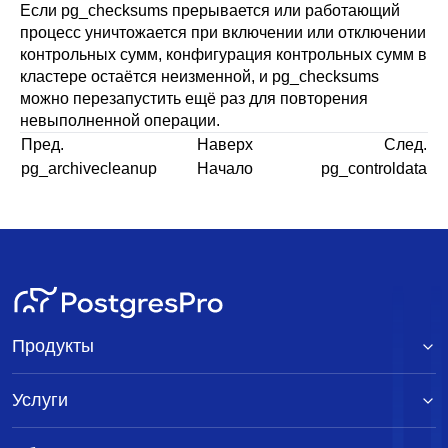
Если
pg_checksums
прерывается или работающий
процесс уничтожается при включении или отключении
контрольных сумм, конфигурация контрольных сумм в
кластере остаётся неизменной, и
pg_checksums
можно перезапустить ещё раз для повторения
невыполненной операции.
Пред.
Наверх
След.
pg_archivecleanup
Начало
pg_controldata
Продукты
Услуги