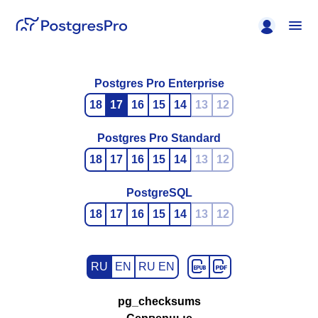
Postgres Pro Enterprise
18
17
16
15
14
13
12
Postgres Pro Standard
18
17
16
15
14
13
12
PostgreSQL
18
17
16
15
14
13
12
RU
EN
RU EN
pg_checksums