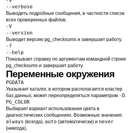
-v
--verbose
Выводить подробные сообщения, в частности список
всех проверенных файлов.
-V
--version
Выводит версию
pg_checksums
и завершает работу.
-?
--help
Показывает справку по аргументам командной строки
pg_checksums
и завершает работу.
Переменные окружения
PGDATA
Указывает каталог, в котором располагается кластер
-D
баз данных; может переопределяться параметром
.
PG_COLOR
Выбирает вариант использования цвета в
диагностических сообщениях. Возможные значения:
always
auto
never
(всегда),
(автоматически) и
(никогда).