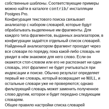
собственные шаблоны. Соответствующие примеры
contrib/
можно найти в каталоге
инсталляции
Postgres Pro
.
Конфигурация текстового поиска связывает
анализатор с набором словарей, которые будут
обрабатывать выделенные им фрагменты. Для
каждого типа фрагментов, выданных анализатором, в
конфигурации задаётся отдельный список словарей.
Найденный анализатором фрагмент проходит через
все словари по порядку, пока какой-либо словарь не
увидит в нём знакомое для него слово. Если он
окажется стоп-словом или его не распознает ни один
словарь, этот фрагмент не будет учитываться при
индексации и поиске. Обычно результат определяет
NULL
первый же словарь, который возвращает не
, и
остальные словари уже не проверяются; однако
фильтрующий словарь может заменить полученное
слово другим, которое и будет передано следующим
словарям.
Общее правило настройки списка словарей