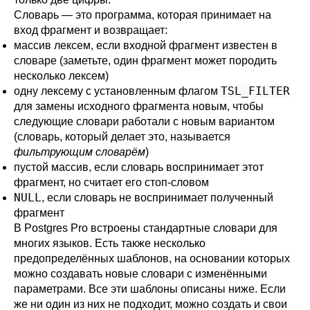
Словарь — это программа, которая принимает на
вход фрагмент и возвращает:
массив лексем, если входной фрагмент известен в
словаре (заметьте, один фрагмент может породить
несколько лексем)
TSL_FILTER
одну лексему с установленным флагом
для замены исходного фрагмента новым, чтобы
следующие словари работали с новым вариантом
(словарь, который делает это, называется
фильтрующим словарём
)
пустой массив, если словарь воспринимает этот
фрагмент, но считает его стоп-словом
NULL
, если словарь не воспринимает полученный
фрагмент
В
Postgres Pro
встроены стандартные словари для
многих языков. Есть также несколько
предопределённых шаблонов, на основании которых
можно создавать новые словари с изменёнными
параметрами. Все эти шаблоны описаны ниже. Если
же ни один из них не подходит, можно создать и свои