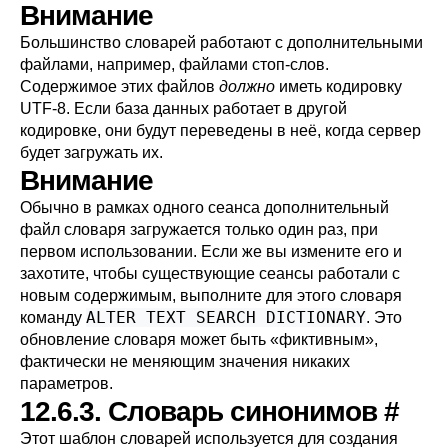
Внимание
Большинство словарей работают с дополнительными
файлами, например, файлами стоп-слов.
Содержимое этих файлов
должно
иметь кодировку
UTF-8. Если база данных работает в другой
кодировке, они будут переведены в неё, когда сервер
будет загружать их.
Внимание
Обычно в рамках одного сеанса дополнительный
файл словаря загружается только один раз, при
первом использовании. Если же вы измените его и
захотите, чтобы существующие сеансы работали с
новым содержимым, выполните для этого словаря
ALTER TEXT SEARCH DICTIONARY
команду
. Это
обновление словаря может быть
«
фиктивным
»
,
фактически не меняющим значения никаких
параметров.
12.6.3. Словарь синонимов
#
Этот шаблон словарей используется для создания