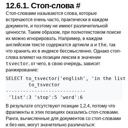
12.6.1. Стоп-слова
#
Стоп-словами называются слова, которые
встречаются очень часто, практически в каждом
документе, и поэтому не имеют различительной
ценности. Таким образом, при полнотекстовом поиске
их можно игнорировать. Например, в каждом
a
the
английском тексте содержатся артикли
и
, так
что хранить их в индексе бессмысленно. Однако стоп-
слова влияют на позиции лексем в значении
tsvector
, от чего, в свою очередь, зависит
ранжирование:
SELECT to_tsvector('english', 'in the list 
        to_tsvector

----------------------------

В результате отсутствуют позиции 1,2,4, потому что
фрагменты в этих позициях оказались стоп-словами.
Ранги, вычисленные для документов со стоп-словами
и без них, могут значительно различаться: