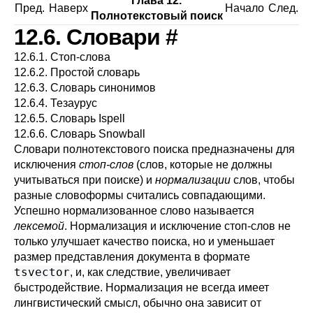
Глава 12.
Пред.
Наверх
Начало
След.
Полнотекстовый поиск
12.6. Словари
#
12.6.1. Стоп-слова
12.6.2. Простой словарь
12.6.3. Словарь синонимов
12.6.4. Тезаурус
12.6.5. Словарь
Ispell
12.6.6. Словарь
Snowball
Словари полнотекстового поиска предназначены для
исключения
стоп-слов
(слов, которые не должны
учитываться при поиске) и
нормализации
слов, чтобы
разные словоформы считались совпадающими.
Успешно нормализованное слово называется
лексемой
. Нормализация и исключение стоп-слов не
только улучшает качество поиска, но и уменьшает
размер представления документа в формате
tsvector
, и, как следствие, увеличивает
быстродействие. Нормализация не всегда имеет
лингвистический смысл, обычно она зависит от