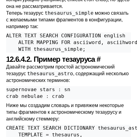
она не рассматривается.
thesaurus_simple
Теперь тезаурус
можно связать
с желаемыми типами фрагментов в конфигурации,
например так:
ALTER TEXT SEARCH CONFIGURATION english

    ALTER MAPPING FOR asciiword, asciihword
    WITH thesaurus_simple;
12.6.4.2. Пример тезауруса
#
Давайте рассмотрим простой астрономический
thesaurus_astro
тезаурус
, содержащий несколько
астрономических терминов:
supernovae stars : sn

crab nebulae : crab
Ниже мы создадим словарь и привяжем некоторые
типы фрагментов к астрономическому тезаурусу и
английскому стеммеру:
CREATE TEXT SEARCH DICTIONARY thesaurus_ast
    TEMPLATE = thesaurus,
