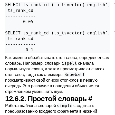
SELECT ts_rank_cd (to_tsvector('english', '
 ts_rank_cd

------------

       0.05

SELECT ts_rank_cd (to_tsvector('english', '
 ts_rank_cd

------------

Как именно обрабатывать стоп-слова, определяет сам
ispell
словарь. Например, словари
сначала
нормализуют слова, а затем просматривают список
Snowball
стоп-слов, тогда как стеммеры
просматривают свой список стоп-слов в первую
очередь. Это различие в поведении объясняется
стремлением уменьшить шум.
12.6.2. Простой словарь
#
simple
Работа шаблона словарей
сводится к
преобразованию входного фрагмента в нижний