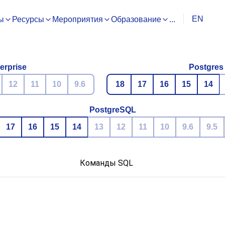
EN
ы
Ресурсы
Мероприятия
Образование
...
erprise
Postgres
12
11
10
9.6
18
17
16
15
14
PostgreSQL
17
16
15
14
13
12
11
10
9.6
9.5
Команды SQL