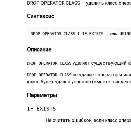
DROP OPERATOR CLASS — удалить класс опер
Синтаксис
DROP OPERATOR CLASS [ IF EXISTS ] 
имя
 USIN
Описание
удаляет существующий кл
DROP OPERATOR CLASS
не удаляет операторы или
DROP OPERATOR CLASS
класс будет удалён успешно (вместе с индекс
Параметры
IF EXISTS
Не считать ошибкой, если класс опер