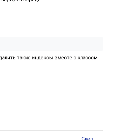
удалить такие индексы вместе с классом
След.