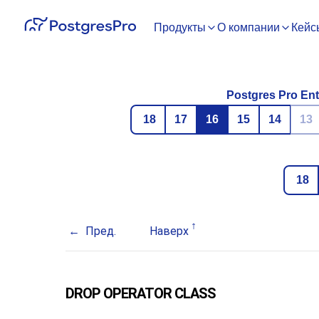
Продукты
О компании
Кейс
Postgres Pro Ent
18
17
16
15
14
13
18
Пред.
Наверх
DROP OPERATOR CLASS