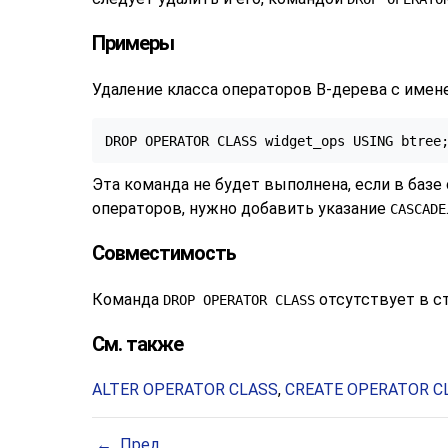
Примеры
Удаление класса операторов B-дерева с име
DROP OPERATOR CLASS widget_ops USING btree
Эта команда не будет выполнена, если в баз
операторов, нужно добавить указание
CASCADE
Совместимость
Команда
отсутствует в с
DROP OPERATOR CLASS
См. также
ALTER OPERATOR CLASS
,
CREATE OPERATOR C
Пред.