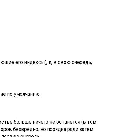
ющие его индексы), и, в свою очередь,
ние по умолчанию.
стве больше ничего не останется (в том
торов безвредно, но порядка ради затем
 первую очередь.