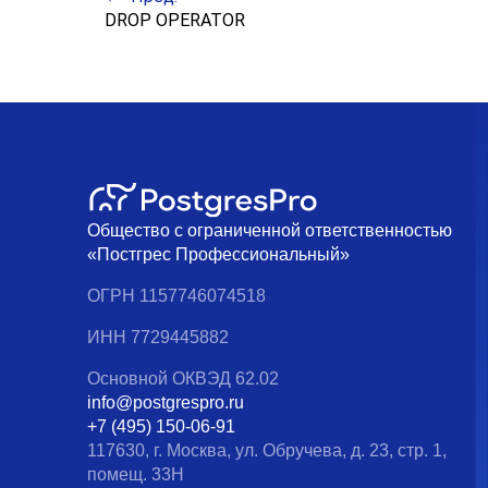
DROP OPERATOR
Общество с ограниченной ответственностью
«Постгрес Профессиональный»
ОГРН 1157746074518
ИНН 7729445882
Основной ОКВЭД 62.02
info@postgrespro.ru
+7 (495) 150-06-91
117630, г. Москва, ул. Обручева, д. 23, стр. 1,
помещ. 33Н