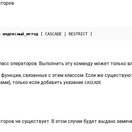
аторов
G 
индексный_метод
 [ CASCADE | RESTRICT ]
асс операторов. Выполнить эту команду может только вл
 функции, связанные с этим классом. Если же существуют
ами), только если добавить указание
.
CASCADE
аторов не существует. В этом случае будет выдано замеча