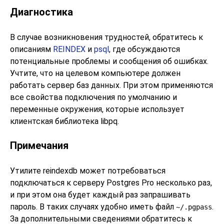
Диагностика
В случае возникновения трудностей, обратитесь к
описаниям
REINDEX
и
psql
, где обсуждаются
потенциальные проблемы и сообщения об ошибках.
Учтите, что на целевом компьютере должен
работать сервер баз данных. При этом применяются
все свойства подключения по умолчанию и
переменные окружения, которые использует
клиентская библиотека
libpq
.
Примечания
Утилите
reindexdb
может потребоваться
подключаться к серверу
Postgres Pro
несколько раз,
и при этом она будет каждый раз запрашивать
пароль. В таких случаях удобно иметь файл
.
~/.pgpass
За дополнительными сведениями обратитесь к