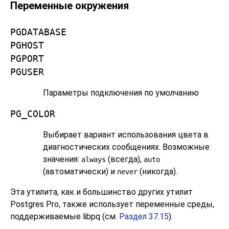
Переменные окружения
PGDATABASE
PGHOST
PGPORT
PGUSER
Параметры подключения по умолчанию
PG_COLOR
Выбирает вариант использования цвета в
диагностических сообщениях. Возможные
значения:
(всегда),
always
auto
(автоматически) и
(никогда).
never
Эта утилита, как и большинство других утилит
Postgres Pro
, также использует переменные среды,
поддерживаемые
libpq
(см.
Раздел 37.15
).