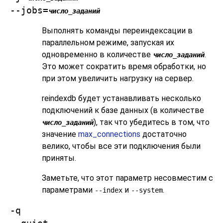
--jobs=
число_заданий
Выполнять команды переиндексации в
параллельном режиме, запуская их
одновременно в количестве
.
число_заданий
Это может сократить время обработки, но
при этом увеличить нагрузку на сервер.
reindexdb
будет устанавливать несколько
подключений к базе данных (в количестве
), так что убедитесь в том, что
число_заданий
значение
max_connections
достаточно
велико, чтобы все эти подключения были
приняты.
Заметьте, что этот параметр несовместим с
параметрами
и
.
--index
--system
-q