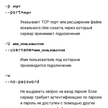
-p
порт
--port=
порт
Указывает TCP-порт или расширение файла
локального Unix-сокета, через который
сервер принимает подключения.
-U
имя_пользователя
--username=
имя_пользователя
Имя пользователя, под которым
производится подключение.
-w
--no-password
Не выдавать запрос на ввод пароля. Если
сервер требует аутентификацию по паролю
и пароль не доступен с помощью других