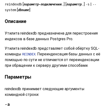
[
...] [
...]
|
reindexdb
параметр-подключения
параметр
-s
--
[
]
system
dbname
Описание
Утилита
reindexdb
предназначена для перестроения
индексов в базе данных
Postgres Pro
.
Утилита
reindexdb
представляет собой обёртку SQL-
команды
. Переиндексация базы данных с её
REINDEX
помощью по сути не отличается от переиндексации
при обращении к серверу другими способами.
Параметры
reindexdb
принимает следующие аргументы
командной строки:
-a