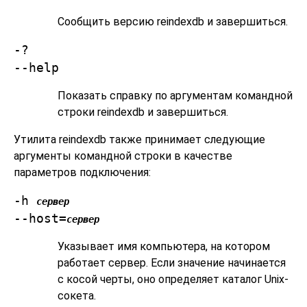
Сообщить версию
reindexdb
и завершиться.
-?
--help
Показать справку по аргументам командной
строки
reindexdb
и завершиться.
Утилита
reindexdb
также принимает следующие
аргументы командной строки в качестве
параметров подключения:
-h
сервер
--host=
сервер
Указывает имя компьютера, на котором
работает сервер. Если значение начинается
с косой черты, оно определяет каталог Unix-
сокета.