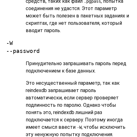
средств, таких как файл
, попытка
.pgpass
соединения не удастся. Этот параметр
может быть полезен в пакетных заданиях и
скриптах, где нет пользователя, который
вводит пароль.
-W
--password
Принудительно запрашивать пароль перед
подключением к базе данных.
Это несущественный параметр, так как
reindexdb
запрашивает пароль
автоматически, если сервер проверяет
подлинность по паролю. Однако чтобы
понять это,
reindexdb
лишний раз
подключается к серверу. Поэтому иногда
имеет смысл ввести
, чтобы исключить
-W
эту ненужную попытку подключения.