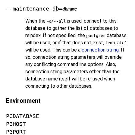
--maintenance-db=
dbname
When the
/
is used, connect to this
-a
--all
database to gather the list of databases to
reindex. If not specified, the
database
postgres
will be used, or if that does not exist,
template1
will be used. This can be a
connection string
. If
so, connection string parameters will override
any conflicting command line options. Also,
connection string parameters other than the
database name itself will be re-used when
connecting to other databases.
Environment
PGDATABASE
PGHOST
PGPORT