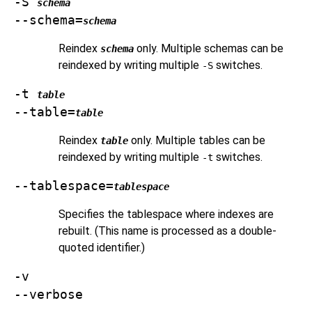
-S
schema
--schema=
schema
Reindex
only. Multiple schemas can be
schema
reindexed by writing multiple
switches.
-S
-t
table
--table=
table
Reindex
only. Multiple tables can be
table
reindexed by writing multiple
switches.
-t
--tablespace=
tablespace
Specifies the tablespace where indexes are
rebuilt. (This name is processed as a double-
quoted identifier.)
-v
--verbose