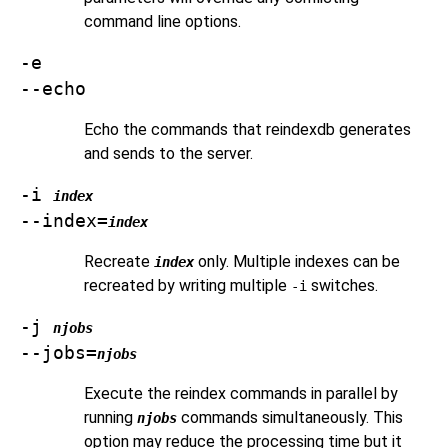
command line options.
-e
--echo
Echo the commands that
reindexdb
generates
and sends to the server.
-i
index
--index=
index
Recreate
only. Multiple indexes can be
index
recreated by writing multiple
switches.
-i
-j
njobs
--jobs=
njobs
Execute the reindex commands in parallel by
running
commands simultaneously. This
njobs
option may reduce the processing time but it