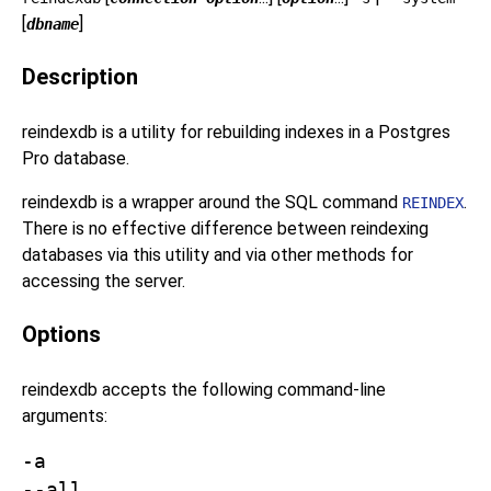
[
]
dbname
Description
reindexdb
is a utility for rebuilding indexes in a
Postgres
Pro
database.
reindexdb
is a wrapper around the SQL command
.
REINDEX
There is no effective difference between reindexing
databases via this utility and via other methods for
accessing the server.
Options
reindexdb
accepts the following command-line
arguments:
-a
--all