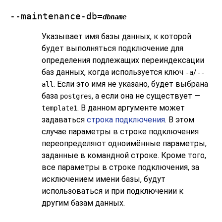
--maintenance-db=
dbname
Указывает имя базы данных, к которой
будет выполняться подключение для
определения подлежащих переиндексации
баз данных, когда используется ключ
/
-a
--
. Если это имя не указано, будет выбрана
all
база
, а если она не существует —
postgres
. В данном аргументе может
template1
задаваться
строка подключения
. В этом
случае параметры в строке подключения
переопределяют одноимённые параметры,
заданные в командной строке. Кроме того,
все параметры в строке подключения, за
исключением имени базы, будут
использоваться и при подключении к
другим базам данных.