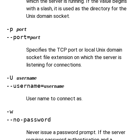
which the server is running. If the value begins
with a slash, it is used as the directory for the
Unix domain socket.
-p
port
--port=
port
Specifies the TCP port or local Unix domain
socket file extension on which the server is
listening for connections.
-U
username
--username=
username
User name to connect as.
-w
--no-password
Never issue a password prompt. If the server
requires password authentication and a