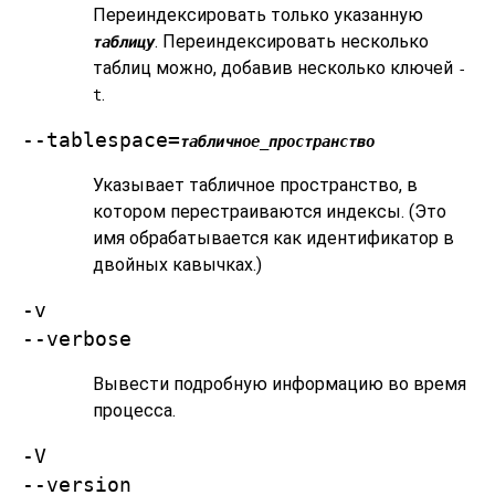
Переиндексировать только указанную
. Переиндексировать несколько
таблицу
таблиц можно, добавив несколько ключей
-
.
t
--tablespace=
табличное_пространство
Указывает табличное пространство, в
котором перестраиваются индексы. (Это
имя обрабатывается как идентификатор в
двойных кавычках.)
-v
--verbose
Вывести подробную информацию во время
процесса.
-V
--version