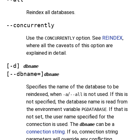
Reindex all databases.
--concurrently
Use the
option. See
REINDEX
,
CONCURRENTLY
where all the caveats of this option are
explained in detail.
[
-d
]
dbname
[
--dbname=
]
dbname
Specifies the name of the database to be
reindexed, when
/
is not used. If this is
-a
--all
not specified, the database name is read from
the environment variable
. If that is
PGDATABASE
not set, the user name specified for the
connection is used. The
can be a
dbname
connection string
. If so, connection string
parameters will override any conflicting