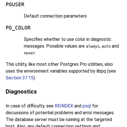
PGUSER
Default connection parameters
PG_COLOR
Specifies whether to use color in diagnostic
messages. Possible values are
,
and
always
auto
.
never
This utility, like most other
Postgres Pro
utilities, also
uses the environment variables supported by
libpq
(see
Section 37.15
).
Diagnostics
In case of difficulty, see
REINDEX
and
psql
for
discussions of potential problems and error messages.
The database server must be running at the targeted
host. Also, any default connection settings and