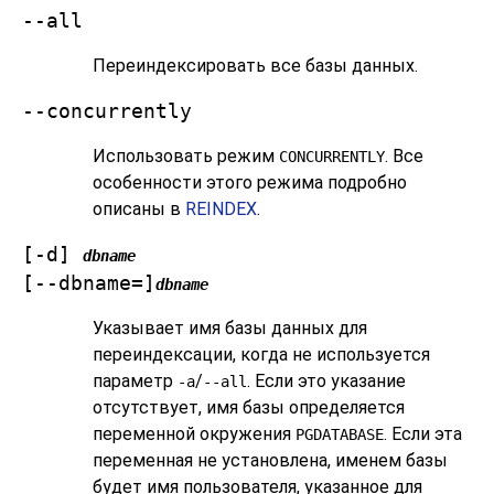
--all
Переиндексировать все базы данных.
--concurrently
Использовать режим
. Все
CONCURRENTLY
особенности этого режима подробно
описаны в
REINDEX
.
[
-d
]
dbname
[
--dbname=
]
dbname
Указывает имя базы данных для
переиндексации, когда не используется
параметр
/
. Если это указание
-a
--all
отсутствует, имя базы определяется
переменной окружения
. Если эта
PGDATABASE
переменная не установлена, именем базы
будет имя пользователя, указанное для