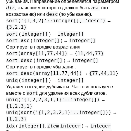
убывания. Направление определяется параметром
dir
asc
, значением которого должно быть
(по
desc
возрастанию) или
(по убыванию).
sort('{1,3,2}'::integer[], 'desc')
→
{3,2,1}
sort
integer[]
integer[]
(
) →
sort_asc
integer[]
integer[]
(
) →
Сортирует в порядке возрастания.
sort(array[11,77,44])
{11,44,77}
→
sort_desc
integer[]
integer[]
(
) →
Сортирует в порядке убывания.
sort_desc(array[11,77,44])
{77,44,11}
→
uniq
integer[]
integer[]
(
) →
Удаляет соседние дубликаты. Часто используется
sort
вместе с
для удаления всех дубликатов.
uniq('{1,2,2,3,1,1}'::integer[])
→
{1,2,3,1}
uniq(sort('{1,2,3,2,1}'::integer[]))
→
{1,2,3}
idx
integer[]
item
integer
integer
(
,
) →