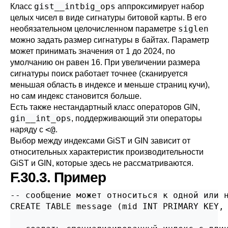
gist__intbig_ops
Класс
аппроксимирует набор
целых чисел в виде сигнатуры битовой карты. В его
siglen
необязательном целочисленном параметре
можно задать размер сигнатуры в байтах. Параметр
может принимать значения от 1 до 2024, по
умолчанию он равен 16. При увеличении размера
сигнатуры поиск работает точнее (сканируется
меньшая область в индексе и меньше страниц кучи),
но сам индекс становится больше.
Есть также нестандартный класс операторов GIN,
gin__int_ops
, поддерживающий эти операторы
<@
наряду с
.
Выбор между индексами GiST и GIN зависит от
относительных характеристик производительности
GiST и GIN, которые здесь не рассматриваются.
F.30.3. Пример
-- сообщение может относиться к одной или 
CREATE TABLE message (mid INT PRIMARY KEY, 