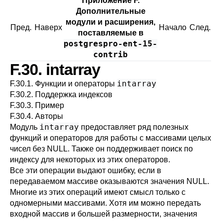
Приложение F.
Дополнительные
модули и расширения,
Пред.
Наверх
Начало
След.
поставляемые в
postgrespro-ent-15-
contrib
F.30. intarray
intarray
F.30.1. Функции и операторы
F.30.2. Поддержка индексов
F.30.3. Пример
F.30.4. Авторы
intarray
Модуль
предоставляет ряд полезных
функций и операторов для работы с массивами целых
чисел без NULL. Также он поддерживает поиск по
индексу для некоторых из этих операторов.
Все эти операции выдают ошибку, если в
передаваемом массиве оказываются значения NULL.
Многие из этих операций имеют смысл только с
одномерными массивами. Хотя им можно передать
входной массив и большей размерности, значения