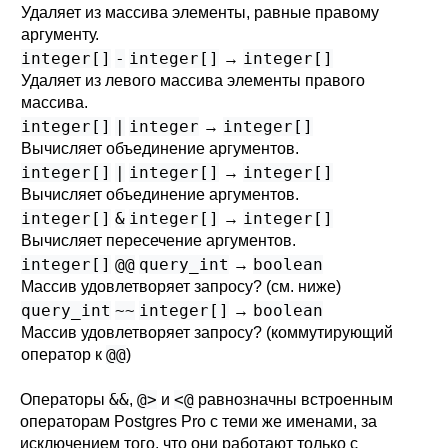
Удаляет из массива элементы, равные правому
аргументу.
integer[]
-
integer[]
integer[]
→
Удаляет из левого массива элементы правого
массива.
integer[]
|
integer
integer[]
→
Вычисляет объединение аргументов.
integer[]
|
integer[]
integer[]
→
Вычисляет объединение аргументов.
integer[]
&
integer[]
integer[]
→
Вычисляет пересечение аргументов.
integer[]
@@
query_int
boolean
→
Массив удовлетворяет запросу? (см. ниже)
query_int
~~
integer[]
boolean
→
Массив удовлетворяет запросу? (коммутирующий
@@
оператор к
)
&&
@>
<@
Операторы
,
и
равнозначны встроенным
операторам
Postgres Pro
с теми же именами, за
исключением того, что они работают только с