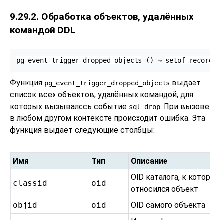
9.29.2. Обработка объектов, удалённых
командой DDL
pg_event_trigger_dropped_objects
 () → 
setof record
Функция
выдаёт
pg_event_trigger_dropped_objects
список всех объектов, удалённых командой, для
которых вызывалось событие
. При вызове
sql_drop
в любом другом контексте происходит ошибка. Эта
функция выдаёт следующие столбцы:
Имя
Тип
Описание
OID каталога, к которо
classid
oid
относился объект
objid
oid
OID самого объекта