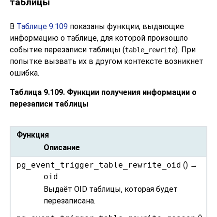
таблицы
В
Таблице 9.109
показаны функции, выдающие
информацию о таблице, для которой произошло
событие перезаписи таблицы (
). При
table_rewrite
попытке вызвать их в другом контексте возникнет
ошибка.
Таблица 9.109. Функции получения информации о
перезаписи таблицы
Функция
Описание
pg_event_trigger_table_rewrite_oid
() →
oid
Выдаёт OID таблицы, которая будет
перезаписана.