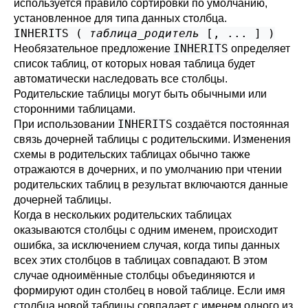
используется правило сортировки по умолчанию,
установленное для типа данных столбца.
INHERITS (
таблица_родитель
[, ... ] )
INHERITS
Необязательное предложение
определяет
список таблиц, от которых новая таблица будет
автоматически наследовать все столбцы.
Родительские таблицы могут быть обычными или
сторонними таблицами.
INHERITS
При использовании
создаётся постоянная
связь дочерней таблицы с родительскими. Изменения
схемы в родительских таблицах обычно также
отражаются в дочерних, и по умолчанию при чтении
родительских таблиц в результат включаются данные
дочерней таблицы.
Когда в нескольких родительских таблицах
оказываются столбцы с одним именем, происходит
ошибка, за исключением случая, когда типы данных
всех этих столбцов в таблицах совпадают. В этом
случае одноимённые столбцы объединяются и
формируют один столбец в новой таблице. Если имя
столбца новой таблицы совпадает с именем одного из