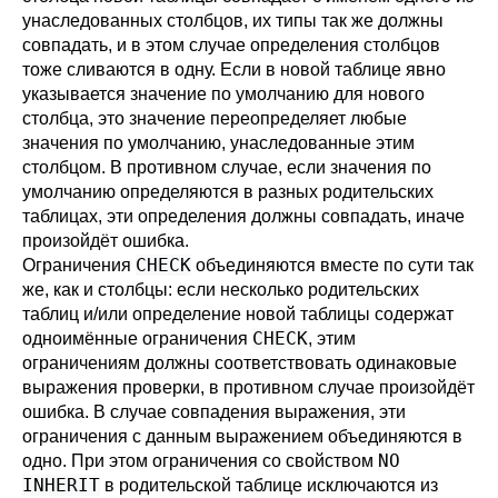
унаследованных столбцов, их типы так же должны
совпадать, и в этом случае определения столбцов
тоже сливаются в одну. Если в новой таблице явно
указывается значение по умолчанию для нового
столбца, это значение переопределяет любые
значения по умолчанию, унаследованные этим
столбцом. В противном случае, если значения по
умолчанию определяются в разных родительских
таблицах, эти определения должны совпадать, иначе
произойдёт ошибка.
CHECK
Ограничения
объединяются вместе по сути так
же, как и столбцы: если несколько родительских
таблиц и/или определение новой таблицы содержат
CHECK
одноимённые ограничения
, этим
ограничениям должны соответствовать одинаковые
выражения проверки, в противном случае произойдёт
ошибка. В случае совпадения выражения, эти
ограничения с данным выражением объединяются в
NO
одно. При этом ограничения со свойством
INHERIT
в родительской таблице исключаются из