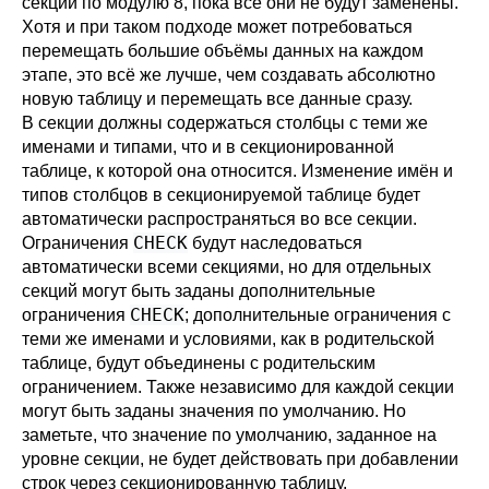
секций по модулю 8, пока все они не будут заменены.
Хотя и при таком подходе может потребоваться
перемещать большие объёмы данных на каждом
этапе, это всё же лучше, чем создавать абсолютно
новую таблицу и перемещать все данные сразу.
В секции должны содержаться столбцы с теми же
именами и типами, что и в секционированной
таблице, к которой она относится. Изменение имён и
типов столбцов в секционируемой таблице будет
автоматически распространяться во все секции.
CHECK
Ограничения
будут наследоваться
автоматически всеми секциями, но для отдельных
секций могут быть заданы дополнительные
CHECK
ограничения
; дополнительные ограничения с
теми же именами и условиями, как в родительской
таблице, будут объединены с родительским
ограничением. Также независимо для каждой секции
могут быть заданы значения по умолчанию. Но
заметьте, что значение по умолчанию, заданное на
уровне секции, не будет действовать при добавлении
строк через секционированную таблицу.