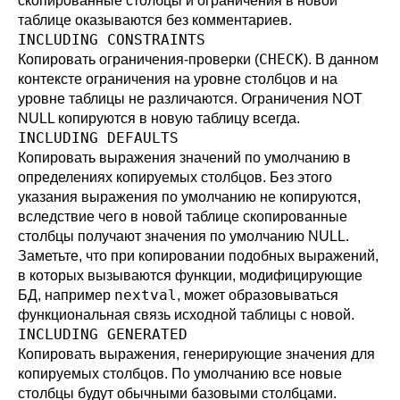
скопированные столбцы и ограничения в новой
таблице оказываются без комментариев.
INCLUDING CONSTRAINTS
CHECK
Копировать ограничения-проверки (
). В данном
контексте ограничения на уровне столбцов и на
уровне таблицы не различаются. Ограничения NOT
NULL копируются в новую таблицу всегда.
INCLUDING DEFAULTS
Копировать выражения значений по умолчанию в
определениях копируемых столбцов. Без этого
указания выражения по умолчанию не копируются,
вследствие чего в новой таблице скопированные
столбцы получают значения по умолчанию NULL.
Заметьте, что при копировании подобных выражений,
в которых вызываются функции, модифицирующие
nextval
БД, например
, может образовываться
функциональная связь исходной таблицы с новой.
INCLUDING GENERATED
Копировать выражения, генерирующие значения для
копируемых столбцов. По умолчанию все новые
столбцы будут обычными базовыми столбцами.