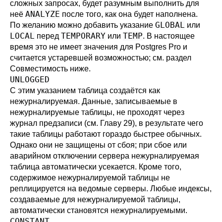
сложных запросах, будет разумным выполнить для
ANALYZE
неё
после того, как она будет наполнена.
GLOBAL
По желанию можно добавить указание
или
LOCAL
TEMPORARY
TEMP
перед
или
. В настоящее
время это не имеет значения для
Postgres Pro
и
считается устаревшей возможностью; см. раздел
Совместимость
ниже.
UNLOGGED
С этим указанием таблица создаётся как
нежурналируемая. Данные, записываемые в
нежурналируемые таблицы, не проходят через
журнал предзаписи (см.
Главу 29
), в результате чего
такие таблицы работают гораздо быстрее обычных.
Однако они не защищены от сбоя; при сбое или
аварийном отключении сервера нежурналируемая
таблица автоматически усекается. Кроме того,
содержимое нежурналируемой таблицы не
реплицируется на ведомые серверы. Любые индексы,
создаваемые для нежурналируемой таблицы,
автоматически становятся нежурналируемыми.
CONSTANT