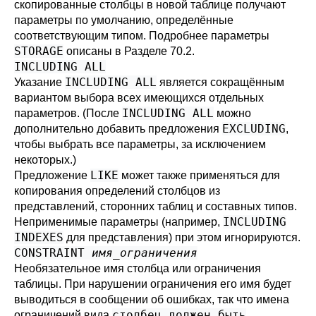
скопированные столбцы в новой таблице получают
параметры по умолчанию, определённые
соответствующим типом. Подробнее параметры
STORAGE
описаны в
Разделе 70.2
.
INCLUDING ALL
INCLUDING ALL
Указание
является сокращённым
вариантом выбора всех имеющихся отдельных
INCLUDING ALL
параметров. (После
можно
EXCLUDING
дополнительно добавить предложения
,
чтобы выбрать все параметры, за исключением
некоторых.)
LIKE
Предложение
может также применяться для
копирования определений столбцов из
представлений, сторонних таблиц и составных типов.
INCLUDING
Неприменимые параметры (например,
INDEXES
для представления) при этом игнорируются.
CONSTRAINT
имя_ограничения
Необязательное имя столбца или ограничения
таблицы. При нарушении ограничения его имя будет
выводиться в сообщении об ошибках, так что имена
столбец должен быть
ограничений вида