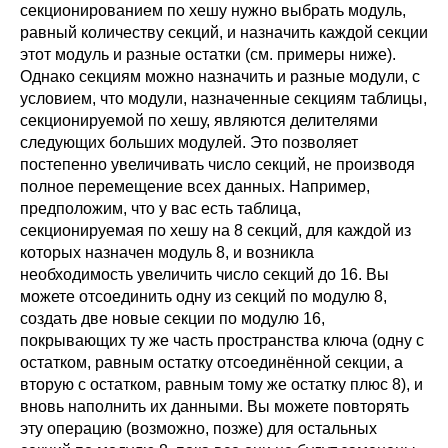
секционированием по хешу нужно выбрать модуль,
равный количеству секций, и назначить каждой секции
этот модуль и разные остатки (см. примеры ниже).
Однако секциям можно назначить и разные модули, с
условием, что модули, назначенные секциям таблицы,
секционируемой по хешу, являются делителями
следующих больших модулей. Это позволяет
постепенно увеличивать число секций, не производя
полное перемещение всех данных. Например,
предположим, что у вас есть таблица,
секционируемая по хешу на 8 секций, для каждой из
которых назначен модуль 8, и возникла
необходимость увеличить число секций до 16. Вы
можете отсоединить одну из секций по модулю 8,
создать две новые секции по модулю 16,
покрывающих ту же часть пространства ключа (одну с
остатком, равным остатку отсоединённой секции, а
вторую с остатком, равным тому же остатку плюс 8), и
вновь наполнить их данными. Вы можете повторять
эту операцию (возможно, позже) для остальных