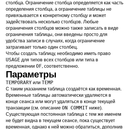
столбца. Ограничение столбца определяется как часть
определения столбца, а ограничение таблицы не
привязывается к конкретному столбцу и может
задействовать несколько столбцов. Любые
ограничения столбцов можно также записать в виде
ограничения таблицы, они введены просто для
удобства записи в случаях, когда ограничение
затрагивает только один столбец.
Чтобы создать таблицу, необходимо иметь право
USAGE
для типов всех столбцов или типа в
OF
предложении
, соответственно.
Параметры
TEMPORARY
TEMP
или
С таким указанием таблица создаётся как временная.
Временные таблицы автоматически удаляются в
конце сеанса или могут удаляться в конце текущей
ON COMMIT
транзакции (см. описание
ниже).
Существующая постоянная таблица с тем же именем
не будет видна в текущем сеансе, пока существует
временная, однако к ней можно обратиться, дополнив