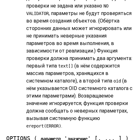
проверки не задана или указано
NO
, параметры не будут проверяться
VALIDATOR
во время создания объектов. (Обёртка
сторонних данных может игнорировать или
не принимать неверные указания
параметров во время выполнения, в
зависимости от реализации.) Функция
проверки должна принимать два аргумента:
первый типа
(в нём содержится
text[]
массив параметров, хранящихся в
системном каталоге), а второй типа
(в
oid
нём указывается OID системного каталога с
этими параметрами). Возвращаемое
значение игнорируется; функция проверки
должна сообщать о неверных параметрах,
вызывая системную функцию
.
ereport(ERROR)
OPTIONS (
'
' [, ... ] )
параметр
значение