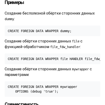
Примеры
Создание бесполезной обёртки сторонних данных
:
dummy
CREATE FOREIGN DATA WRAPPER dummy;
Создание обёртки сторонних данных
с
file
функцией-обработчиком
:
file_fdw_handler
CREATE FOREIGN DATA WRAPPER file HANDLER file_fdw_h
Создание обёртки сторонних данных
с
mywrapper
параметрами:
CREATE FOREIGN DATA WRAPPER mywrapper

    OPTIONS (debug 'true');
Совместимость