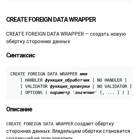
CREATE FOREIGN DATA WRAPPER
CREATE FOREIGN DATA WRAPPER — создать новую
обёртку сторонних данных
Синтаксис
CREATE FOREIGN DATA WRAPPER 
имя
    [ HANDLER 
функция_обработчик
 | NO HANDLER ]

    [ VALIDATOR 
функция_проверки
 | NO VALIDATOR ]

    [ OPTIONS ( 
параметр
 '
значение
' [, ... ] ) ]
Описание
создаёт обёртку
CREATE FOREIGN DATA WRAPPER
сторонних данных. Владельцем обёртки становится
создавший её пользователь.