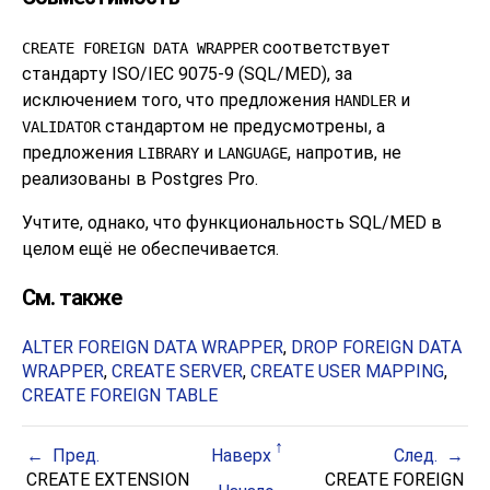
соответствует
CREATE FOREIGN DATA WRAPPER
стандарту ISO/IEC 9075-9 (SQL/MED), за
исключением того, что предложения
и
HANDLER
стандартом не предусмотрены, а
VALIDATOR
предложения
и
, напротив, не
LIBRARY
LANGUAGE
реализованы в
Postgres Pro
.
Учтите, однако, что функциональность SQL/MED в
целом ещё не обеспечивается.
См. также
ALTER FOREIGN DATA WRAPPER
,
DROP FOREIGN DATA
WRAPPER
,
CREATE SERVER
,
CREATE USER MAPPING
,
CREATE FOREIGN TABLE
Пред.
Наверх
След.
CREATE EXTENSION
CREATE FOREIGN