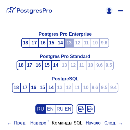
Postgres Pro Enterprise
18
17
16
15
14
13
12
11
10
9.6
Postgres Pro Standard
18
17
16
15
14
13
12
11
10
9.6
9.5
PostgreSQL
18
17
16
15
14
13
12
11
10
9.6
9.5
9.4
RU
EN
RU EN
Пред.
Наверх
Команды SQL
Начало
След.