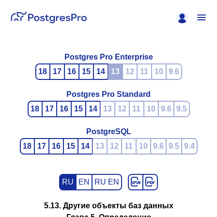
Postgres Pro Enterprise
18
17
16
15
14
13
12
11
10
9.6
Postgres Pro Standard
18
17
16
15
14
13
12
11
10
9.6
9.5
PostgreSQL
18
17
16
15
14
13
12
11
10
9.6
9.5
9.4
RU
EN
RU EN
5.13. Другие объекты баз данных