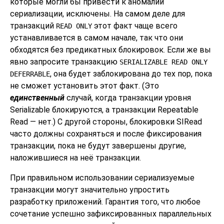
которые могли бы привести к аномалии
сериализации, исключены. На самом деле для
транзакций
этот факт чаще всего
READ ONLY
устанавливается в самом начале, так что они
обходятся без предикатных блокировок. Если же вы
явно запросите транзакцию
SERIALIZABLE READ ONLY
, она будет заблокирована до тех пор, пока
DEFERRABLE
не сможет установить этот факт. (Это
единственный
случай, когда транзакции уровня
Serializable блокируются, а транзакции Repeatable
Read — нет.) С другой стороны, блокировки SIRead
часто должны сохраняться и после фиксирования
транзакции, пока не будут завершены другие,
наложившиеся на неё транзакции.
При правильном использовании сериализуемые
транзакции могут значительно упростить
разработку приложений. Гарантия того, что любое
сочетание успешно зафиксированных параллельных