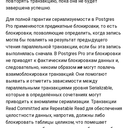
повторять транзакцию, пока она не будет
завершена успешно.
Для полной гарантии сериализуемости в
Postgres
Pro
применяются
предикатные блокировки
, то есть
блокировки, позволяющие определить, когда запись
могла бы повлиять на результат предыдущего
чтения параллельной транзакции, если бы эта запись
выполнялась сначала. В
Postgres Pro
эти блокировки
не приводят к фактическим блокировкам данных и,
следовательно, никоим образом
не
могут повлечь
взаимоблокировки транзакций. Они помогают
выявить и отметить зависимости между
параллельными транзакциями уровня Serializable,
которые в определённых сочетаниях могут
приводить к аномалиям сериализации. Транзакции
Read Committed или Repeatable Read для обеспечения
целостности данных, напротив, должны либо
блокировать таблицы целиком, что помешает