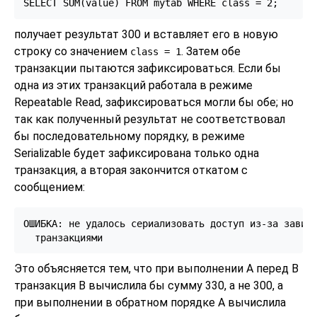
получает результат 300 и вставляет его в новую
строку со значением
. Затем обе
class
= 1
транзакции пытаются зафиксироваться. Если бы
одна из этих транзакций работала в режиме
Repeatable Read, зафиксироваться могли бы обе; но
так как полученный результат не соответствовал
бы последовательному порядку, в режиме
Serializable будет зафиксирована только одна
транзакция, а вторая закончится откатом с
сообщением:
ОШИБКА: не удалось сериализовать доступ из-за зависи
Это объясняется тем, что при выполнении A перед B
транзакция B вычислила бы сумму 330, а не 300, а
при выполнении в обратном порядке A вычислила