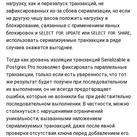
нагрузку, как и перезапуск транзакций, не
зафиксированных из-за сбоев сериализации, но если
на другую чашу весов положить нагрузку и
блокирование, связанные с применением явных
блокировок и
или
,
SELECT FOR UPDATE
SELECT FOR SHARE
использовать сериализуемые транзакции в ряде
случаев окажется выгоднее.
Тогда как уровень изоляции транзакций Serializable в
Postgres Pro
позволяет фиксировать параллельные
транзакции, только если есть уверенность, что тот
же результат будет получен при последовательном
их выполнении, он не всегда предотвращает
ошибки, которые не возникли бы при действительно
последовательном выполнении. В частности, можно
столкнуться с нарушениями ограничений
уникальности, вызванными наложением
сериализуемых транзакций, даже после явной
проверки отсутствия ключа перед добавлением его.