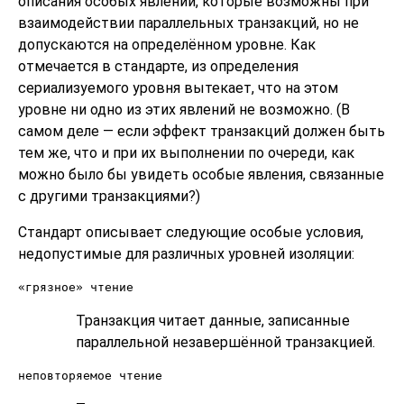
описания особых явлений, которые возможны при
взаимодействии параллельных транзакций, но не
допускаются на определённом уровне. Как
отмечается в стандарте, из определения
сериализуемого уровня вытекает, что на этом
уровне ни одно из этих явлений не возможно. (В
самом деле — если эффект транзакций должен быть
тем же, что и при их выполнении по очереди, как
можно было бы увидеть особые явления, связанные
с другими транзакциями?)
Стандарт описывает следующие особые условия,
недопустимые для различных уровней изоляции:
«грязное» чтение
Транзакция читает данные, записанные
параллельной незавершённой транзакцией.
неповторяемое чтение