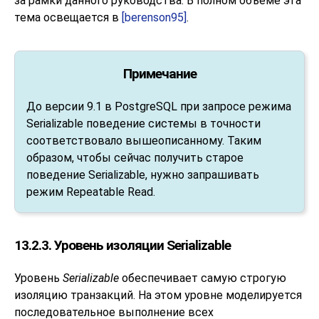
за рамки данного руководства. В полном объёме эта
тема освещается в
[berenson95]
.
Примечание
До версии 9.1 в
PostgreSQL
при запросе режима
Serializable поведение системы в точности
соответствовало вышеописанному. Таким
образом, чтобы сейчас получить старое
поведение Serializable, нужно запрашивать
режим Repeatable Read.
13.2.3. Уровень изоляции Serializable
Уровень
Serializable
обеспечивает самую строгую
изоляцию транзакций. На этом уровне моделируется
последовательное выполнение всех