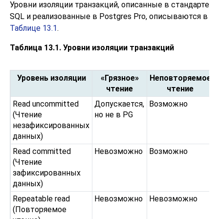
Уровни изоляции транзакций, описанные в стандарте
SQL и реализованные в Postgres Pro, описываются в
Таблице 13.1
.
Таблица 13.1. Уровни изоляции транзакций
Уровень изоляции
«Грязное»
Неповторяемое
чтение
чтение
Read uncommitted
Допускается,
Возможно
(Чтение
но не в PG
незафиксированных
данных)
Read committed
Невозможно
Возможно
(Чтение
зафиксированных
данных)
Repeatable read
Невозможно
Невозможно
(Повторяемое