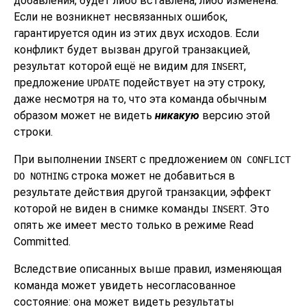
добавления, будет либо вставлена, либо изменена.
Если не возникнет несвязанных ошибок,
гарантируется один из этих двух исходов. Если
конфликт будет вызван другой транзакцией,
результат которой ещё не видим для
,
INSERT
предложение
подействует на эту строку,
UPDATE
даже несмотря на то, что эта команда обычным
образом может не видеть
никакую
версию этой
строки.
При выполнении
с предложением
INSERT
ON CONFLICT
строка может не добавиться в
DO NOTHING
результате действия другой транзакции, эффект
которой не виден в снимке команды
. Это
INSERT
опять же имеет место только в режиме Read
Committed.
Вследствие описанных выше правил, изменяющая
команда может увидеть несогласованное
состояние: она может видеть результаты