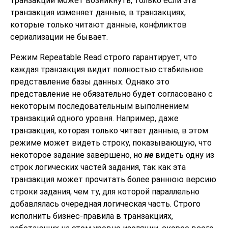
транзакции может возникнуть, только если эта
транзакция изменяет данные; в транзакциях,
которые только читают данные, конфликтов
сериализации не бывает.
Режим Repeatable Read строго гарантирует, что
каждая транзакция видит полностью стабильное
представление базы данных. Однако это
представление не обязательно будет согласовано с
некоторым последовательным выполнением
транзакций одного уровня. Например, даже
транзакция, которая только читает данные, в этом
режиме может видеть строку, показывающую, что
некоторое задание завершено, но
не
видеть одну из
строк логических частей задания, так как эта
транзакция может прочитать более раннюю версию
строки задания, чем ту, для которой параллельно
добавлялась очередная логическая часть. Строго
исполнить бизнес-правила в транзакциях,