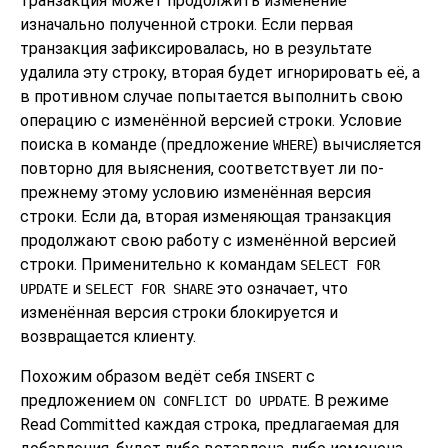
транзакция может продолжить изменение
изначально полученной строки. Если первая
транзакция зафиксировалась, но в результате
удалила эту строку, вторая будет игнорировать её, а
в противном случае попытается выполнить свою
операцию с изменённой версией строки. Условие
поиска в команде (предложение
) вычисляется
WHERE
повторно для выяснения, соответствует ли по-
прежнему этому условию изменённая версия
строки. Если да, вторая изменяющая транзакция
продолжают свою работу с изменённой версией
строки. Применительно к командам
SELECT FOR
и
это означает, что
UPDATE
SELECT FOR SHARE
изменённая версия строки блокируется и
возвращается клиенту.
Похожим образом ведёт себя
с
INSERT
предложением
. В режиме
ON CONFLICT DO UPDATE
Read Committed каждая строка, предлагаемая для