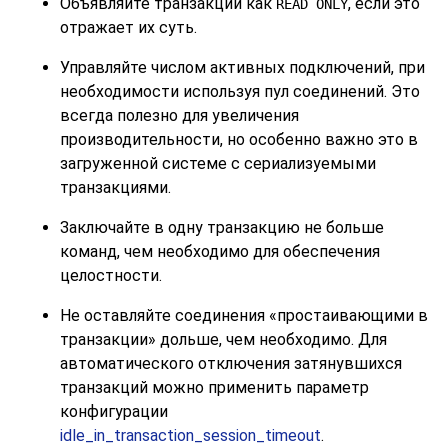
Объявляйте транзакции как
, если это
READ ONLY
отражает их суть.
Управляйте числом активных подключений, при
необходимости используя пул соединений. Это
всегда полезно для увеличения
производительности, но особенно важно это в
загруженной системе с сериализуемыми
транзакциями.
Заключайте в одну транзакцию не больше
команд, чем необходимо для обеспечения
целостности.
Не оставляйте соединения
«
простаивающими в
транзакции
»
дольше, чем необходимо. Для
автоматического отключения затянувшихся
транзакций можно применить параметр
конфигурации
idle_in_transaction_session_timeout
.