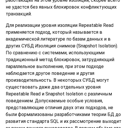
работающих на этом уровне изоляции, скорее всего
не удастся без явных блокировок конфликтующих
транзакций.
Для реализации уровня изоляции Repeatable Read
применяется подход, который называется в
академической литературе по базам данных и в
других СУБД
Изоляция снимков
(Snapshot Isolation).
По сравнению с системами, использующими
традиционный метод блокировок, затрудняющий
параллельное выполнение, при этом подходе
наблюдается другое поведение и другая
производительность. В некоторых СУБД могут
существовать даже два отдельных уровня
Repeatable Read и Snapshot Isolation с различным
поведением. Допускаемые особые условия,
представляющие отличия двух этих подходов, не
были формализованы разработчиками теории БД до
развития стандарта SQL и их рассмотрение выходит