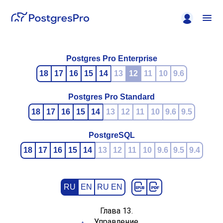
Postgres Pro Enterprise
18
17
16
15
14
13
12
11
10
9.6
Postgres Pro Standard
18
17
16
15
14
13
12
11
10
9.6
9.5
PostgreSQL
18
17
16
15
14
13
12
11
10
9.6
9.5
9.4
RU
EN
RU EN
Глава 13.
Управление