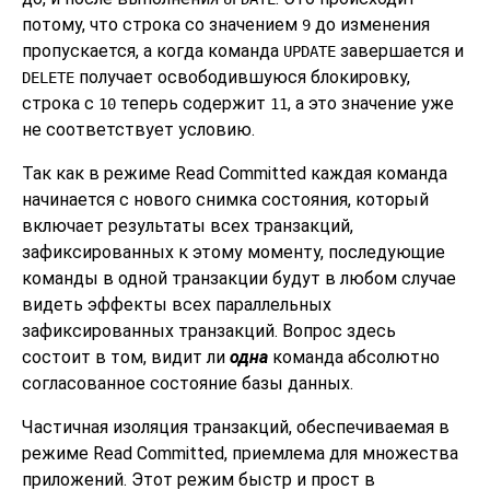
потому, что строка со значением
до изменения
9
пропускается, а когда команда
завершается и
UPDATE
получает освободившуюся блокировку,
DELETE
строка с
теперь содержит
, а это значение уже
10
11
не соответствует условию.
Так как в режиме Read Committed каждая команда
начинается с нового снимка состояния, который
включает результаты всех транзакций,
зафиксированных к этому моменту, последующие
команды в одной транзакции будут в любом случае
видеть эффекты всех параллельных
зафиксированных транзакций. Вопрос здесь
состоит в том, видит ли
одна
команда абсолютно
согласованное состояние базы данных.
Частичная изоляция транзакций, обеспечиваемая в
режиме Read Committed, приемлема для множества
приложений. Этот режим быстр и прост в