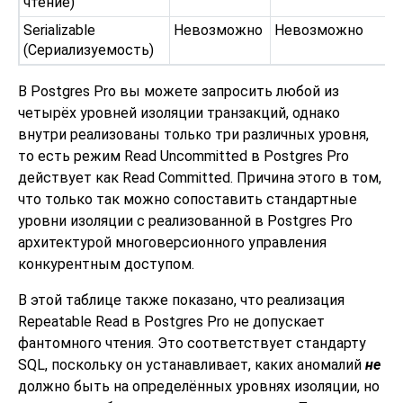
чтение)
Serializable
Невозможно
Невозможно
(Сериализуемость)
В
Postgres Pro
вы можете запросить любой из
четырёх уровней изоляции транзакций, однако
внутри реализованы только три различных уровня,
то есть режим Read Uncommitted в Postgres Pro
действует как Read Committed. Причина этого в том,
что только так можно сопоставить стандартные
уровни изоляции с реализованной в Postgres Pro
архитектурой многоверсионного управления
конкурентным доступом.
В этой таблице также показано, что реализация
Repeatable Read в Postgres Pro не допускает
фантомного чтения. Это соответствует стандарту
SQL, поскольку он устанавливает, каких аномалий
не
должно быть на определённых уровнях изоляции, но