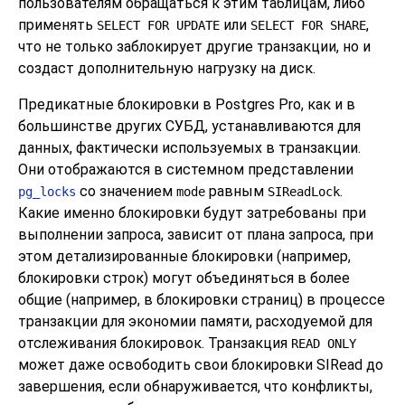
пользователям обращаться к этим таблицам, либо
применять
или
,
SELECT FOR UPDATE
SELECT FOR SHARE
что не только заблокирует другие транзакции, но и
создаст дополнительную нагрузку на диск.
Предикатные блокировки в
Postgres Pro
, как и в
большинстве других СУБД, устанавливаются для
данных, фактически используемых в транзакции.
Они отображаются в системном представлении
со значением
равным
.
pg_locks
mode
SIReadLock
Какие именно блокировки будут затребованы при
выполнении запроса, зависит от плана запроса, при
этом детализированные блокировки (например,
блокировки строк) могут объединяться в более
общие (например, в блокировки страниц) в процессе
транзакции для экономии памяти, расходуемой для
отслеживания блокировок. Транзакция
READ ONLY
может даже освободить свои блокировки SIRead до
завершения, если обнаруживается, что конфликты,