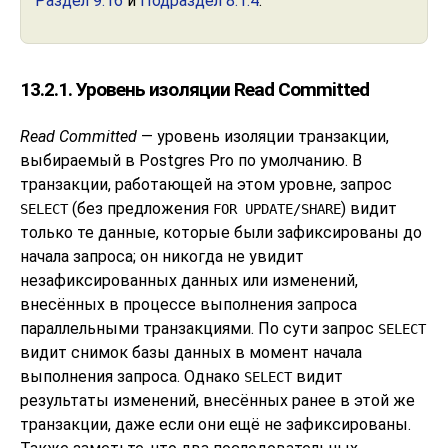
Раздел 9.16
и
Подраздел 8.1.4
.
13.2.1. Уровень изоляции Read Committed
Read Committed
— уровень изоляции транзакции,
выбираемый в
Postgres Pro
по умолчанию. В
транзакции, работающей на этом уровне, запрос
(без предложения
) видит
SELECT
FOR UPDATE/SHARE
только те данные, которые были зафиксированы до
начала запроса; он никогда не увидит
незафиксированных данных или изменений,
внесённых в процессе выполнения запроса
параллельными транзакциями. По сути запрос
SELECT
видит снимок базы данных в момент начала
выполнения запроса. Однако
видит
SELECT
результаты изменений, внесённых ранее в этой же
транзакции, даже если они ещё не зафиксированы.