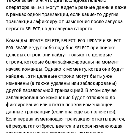
Также заметьте, что два последовательных
оператора
могут видеть разные данные даже
SELECT
в рамках одной транзакции, если какие-то другие
транзакции зафиксируют изменения после запуска
первого
, но до запуска второго.
SELECT
Команды
,
,
и
UPDATE
DELETE
SELECT FOR UPDATE
SELECT
ведут себя подобно
при поиске
FOR SHARE
SELECT
целевых строк: они найдут только те целевые
строки, которые были зафиксированы на момент
начала команды. Однако к моменту, когда они будут
найдены, эти целевые строки могут быть уже
изменены (а также удалены или заблокированы)
другой параллельной транзакцией. В этом случае
запланированное изменение будет отложено до
фиксирования или отката первой изменяющей
данные транзакции (если она ещё выполняется).
Если первая изменяющая транзакция откатывается,
её результат отбрасывается и вторая изменяющая