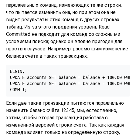
параллельных команд, изменяющих те же строки,
что пытается изменить она, но при этом она не
видит результаты этих команд в других строках
таблиц. Из-за этого поведения уровень Read
Committed не подходит для команд со сложными
условиями поиска; однако он вполне пригоден для
простых случаев. Например, рассмотрим изменение
баланса счёта в таких транзакциях:
BEGIN;

UPDATE accounts SET balance = balance + 100.00 WHERE
UPDATE accounts SET balance = balance - 100.00 WHERE
Если две такие транзакции пытаются параллельно
изменить баланс счёта 12345, мы, естественно,
хотим, чтобы вторая транзакция работала с
изменённой версией строки счёта. Так как каждая
команда влияет только на определённую строку,