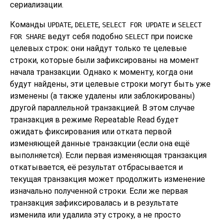
сериализации.
Команды
,
,
и
UPDATE
DELETE
SELECT FOR UPDATE
SELECT
ведут себя подобно
при поиске
FOR SHARE
SELECT
целевых строк: они найдут только те целевые
строки, которые были зафиксированы на момент
начала транзакции. Однако к моменту, когда они
будут найдены, эти целевые строки могут быть уже
изменены (а также удалены или заблокированы)
другой параллельной транзакцией. В этом случае
транзакция в режиме Repeatable Read будет
ожидать фиксирования или отката первой
изменяющей данные транзакции (если она ещё
выполняется). Если первая изменяющая транзакция
откатывается, её результат отбрасывается и
текущая транзакция может продолжить изменение
изначально полученной строки. Если же первая
транзакция зафиксировалась и в результате
изменила или удалила эту строку, а не просто