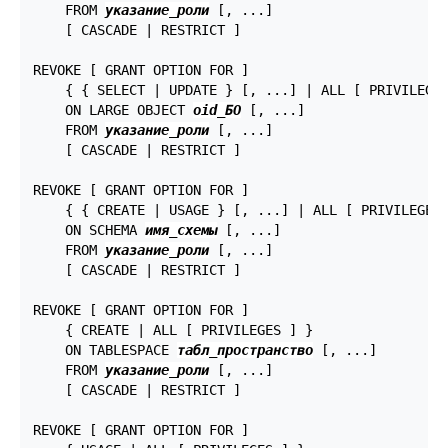
    FROM 
указание_роли
 [, ...]

    [ CASCADE | RESTRICT ]

REVOKE [ GRANT OPTION FOR ]

    { { SELECT | UPDATE } [, ...] | ALL [ PRIVILEGES
    ON LARGE OBJECT 
oid_БО
 [, ...]

    FROM 
указание_роли
 [, ...]

    [ CASCADE | RESTRICT ]

REVOKE [ GRANT OPTION FOR ]

    { { CREATE | USAGE } [, ...] | ALL [ PRIVILEGES 
    ON SCHEMA 
имя_схемы
 [, ...]

    FROM 
указание_роли
 [, ...]

    [ CASCADE | RESTRICT ]

REVOKE [ GRANT OPTION FOR ]

    { CREATE | ALL [ PRIVILEGES ] }

    ON TABLESPACE 
табл_пространство
 [, ...]

    FROM 
указание_роли
 [, ...]

    [ CASCADE | RESTRICT ]

REVOKE [ GRANT OPTION FOR ]
