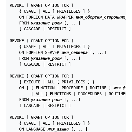
REVOKE [ GRANT OPTION FOR ]

    { USAGE | ALL [ PRIVILEGES ] }

    ON FOREIGN DATA WRAPPER 
имя_обёртки_сторонних_д
    FROM 
указание_роли
 [, ...]

    [ CASCADE | RESTRICT ]

REVOKE [ GRANT OPTION FOR ]

    { USAGE | ALL [ PRIVILEGES ] }

    ON FOREIGN SERVER 
имя_сервера
 [, ...]

    FROM 
указание_роли
 [, ...]

    [ CASCADE | RESTRICT ]

REVOKE [ GRANT OPTION FOR ]

    { EXECUTE | ALL [ PRIVILEGES ] }

    ON { { FUNCTION | PROCEDURE | ROUTINE } 
имя_фун
         | ALL { FUNCTIONS | PROCEDURES | ROUTINES 
    FROM 
указание_роли
 [, ...]

    [ CASCADE | RESTRICT ]

REVOKE [ GRANT OPTION FOR ]

    { USAGE | ALL [ PRIVILEGES ] }

    ON LANGUAGE 
имя_языка
 [, ...]
