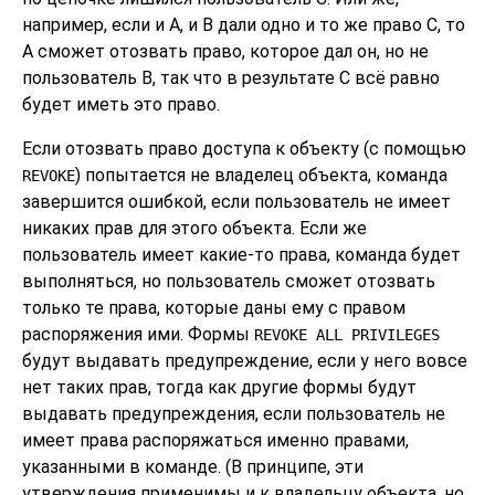
например, если и A, и B дали одно и то же право C, то
A сможет отозвать право, которое дал он, но не
пользователь B, так что в результате C всё равно
будет иметь это право.
Если отозвать право доступа к объекту (с помощью
) попытается не владелец объекта, команда
REVOKE
завершится ошибкой, если пользователь не имеет
никаких прав для этого объекта. Если же
пользователь имеет какие-то права, команда будет
выполняться, но пользователь сможет отозвать
только те права, которые даны ему с правом
распоряжения ими. Формы
REVOKE ALL PRIVILEGES
будут выдавать предупреждение, если у него вовсе
нет таких прав, тогда как другие формы будут
выдавать предупреждения, если пользователь не
имеет права распоряжаться именно правами,
указанными в команде. (В принципе, эти
утверждения применимы и к владельцу объекта, но