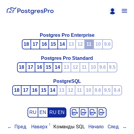
Postgres Pro Enterprise
18
17
16
15
14
13
12
11
10
9.6
Postgres Pro Standard
18
17
16
15
14
13
12
11
10
9.6
9.5
PostgreSQL
18
17
16
15
14
13
12
11
10
9.6
9.5
9.4
RU
EN
RU EN
Пред.
Наверх
Команды SQL
Начало
След.