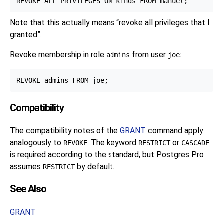
Note that this actually means
“
revoke all privileges that I
granted
”
.
Revoke membership in role
from user
:
admins
joe
Compatibility
The compatibility notes of the
GRANT
command apply
analogously to
. The keyword
or
REVOKE
RESTRICT
CASCADE
is required according to the standard, but
Postgres Pro
assumes
by default.
RESTRICT
See Also
GRANT