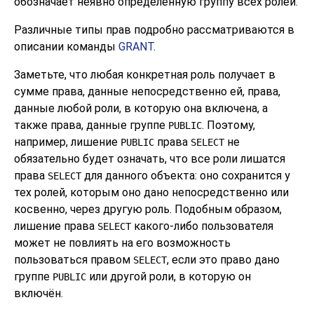
обозначает неявно определённую группу всех ролей.
Различные типы прав подробно рассматриваются в
описании команды
GRANT
.
Заметьте, что любая конкретная роль получает в
сумме права, данные непосредственно ей, права,
данные любой роли, в которую она включена, а
также права, данные группе
. Поэтому,
PUBLIC
например, лишение
права
не
PUBLIC
SELECT
обязательно будет означать, что все роли лишатся
права
для данного объекта: оно сохранится у
SELECT
тех ролей, которым оно дано непосредственно или
косвенно, через другую роль. Подобным образом,
лишение права
какого-либо пользователя
SELECT
может не повлиять на его возможность
пользоваться правом
, если это право дано
SELECT
группе
или другой роли, в которую он
PUBLIC
включён.