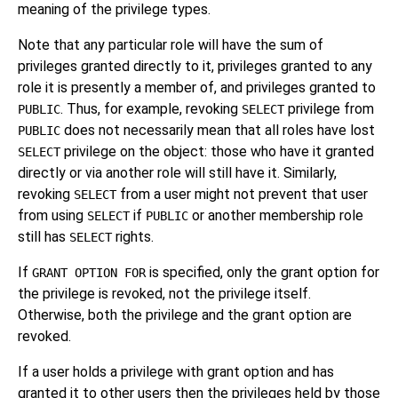
meaning of the privilege types.
Note that any particular role will have the sum of
privileges granted directly to it, privileges granted to any
role it is presently a member of, and privileges granted to
. Thus, for example, revoking
privilege from
PUBLIC
SELECT
does not necessarily mean that all roles have lost
PUBLIC
privilege on the object: those who have it granted
SELECT
directly or via another role will still have it. Similarly,
revoking
from a user might not prevent that user
SELECT
from using
if
or another membership role
SELECT
PUBLIC
still has
rights.
SELECT
If
is specified, only the grant option for
GRANT OPTION FOR
the privilege is revoked, not the privilege itself.
Otherwise, both the privilege and the grant option are
revoked.
If a user holds a privilege with grant option and has
granted it to other users then the privileges held by those