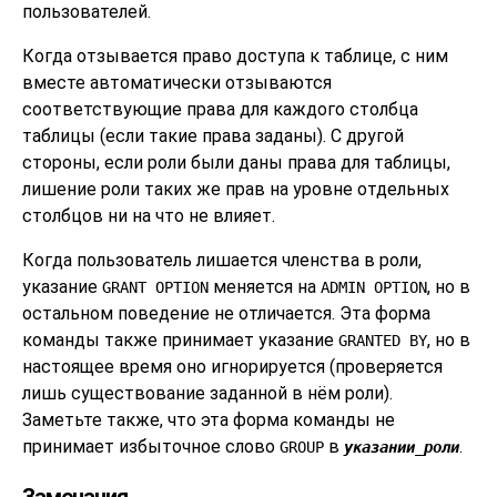
пользователей.
Когда отзывается право доступа к таблице, с ним
вместе автоматически отзываются
соответствующие права для каждого столбца
таблицы (если такие права заданы). С другой
стороны, если роли были даны права для таблицы,
лишение роли таких же прав на уровне отдельных
столбцов ни на что не влияет.
Когда пользователь лишается членства в роли,
указание
меняется на
, но в
GRANT OPTION
ADMIN OPTION
остальном поведение не отличается. Эта форма
команды также принимает указание
, но в
GRANTED BY
настоящее время оно игнорируется (проверяется
лишь существование заданной в нём роли).
Заметьте также, что эта форма команды не
принимает избыточное слово
в
.
GROUP
указании_роли
Замечания