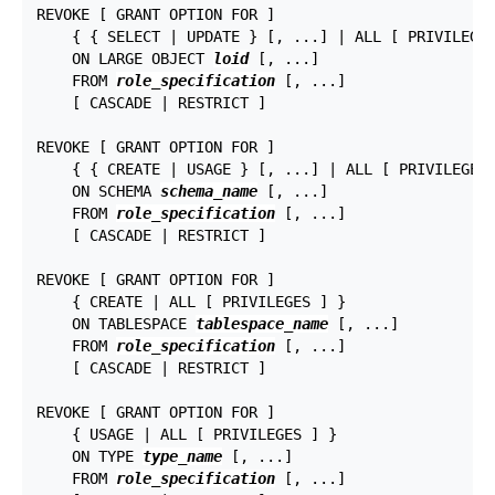
REVOKE [ GRANT OPTION FOR ]

    { { SELECT | UPDATE } [, ...] | ALL [ PRIVILEGES
    ON LARGE OBJECT 
loid
 [, ...]

    FROM 
role_specification
 [, ...]

    [ CASCADE | RESTRICT ]

REVOKE [ GRANT OPTION FOR ]

    { { CREATE | USAGE } [, ...] | ALL [ PRIVILEGES 
    ON SCHEMA 
schema_name
 [, ...]

    FROM 
role_specification
 [, ...]

    [ CASCADE | RESTRICT ]

REVOKE [ GRANT OPTION FOR ]

    { CREATE | ALL [ PRIVILEGES ] }

    ON TABLESPACE 
tablespace_name
 [, ...]

    FROM 
role_specification
 [, ...]

    [ CASCADE | RESTRICT ]

REVOKE [ GRANT OPTION FOR ]

    { USAGE | ALL [ PRIVILEGES ] }

    ON TYPE 
type_name
 [, ...]

    FROM 
role_specification
 [, ...]
