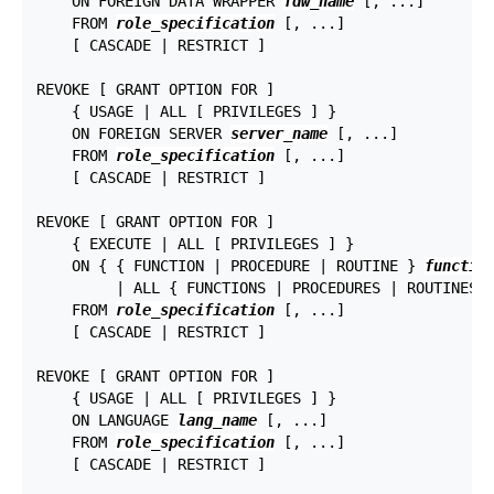
    ON FOREIGN DATA WRAPPER 
fdw_name
 [, ...]

    FROM 
role_specification
 [, ...]

    [ CASCADE | RESTRICT ]

REVOKE [ GRANT OPTION FOR ]

    { USAGE | ALL [ PRIVILEGES ] }

    ON FOREIGN SERVER 
server_name
 [, ...]

    FROM 
role_specification
 [, ...]

    [ CASCADE | RESTRICT ]

REVOKE [ GRANT OPTION FOR ]

    { EXECUTE | ALL [ PRIVILEGES ] }

    ON { { FUNCTION | PROCEDURE | ROUTINE } 
functio
         | ALL { FUNCTIONS | PROCEDURES | ROUTINES 
    FROM 
role_specification
 [, ...]

    [ CASCADE | RESTRICT ]

REVOKE [ GRANT OPTION FOR ]

    { USAGE | ALL [ PRIVILEGES ] }

    ON LANGUAGE 
lang_name
 [, ...]

    FROM 
role_specification
 [, ...]

    [ CASCADE | RESTRICT ]
