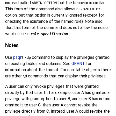
instead called
, but the behavior is similar.
ADMIN OPTION
This form of the command also allows a
GRANTED BY
option, but that option is currently ignored (except for
checking the existence of the named role). Note also
that this form of the command does not allow the noise
word
in
.
GROUP
role_specification
Notes
Use
psql
's
command to display the privileges granted
\dp
on existing tables and columns. See
GRANT
for
information about the format. For non-table objects there
are other
commands that can display their privileges.
\d
A user can only revoke privileges that were granted
directly by that user. If, for example, user A has granted a
privilege with grant option to user B, and user B has in turn
granted it to user C, then user A cannot revoke the
privilege directly from C. Instead, user A could revoke the