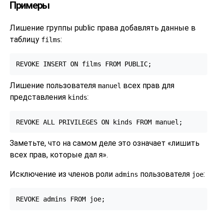
Примеры
Лишение группы public права добавлять данные в
таблицу
:
films
REVOKE INSERT ON films FROM PUBLIC;
Лишение пользователя
всех прав для
manuel
представления
:
kinds
REVOKE ALL PRIVILEGES ON kinds FROM manuel;
Заметьте, что на самом деле это означает
«
лишить
всех прав, которые дал я
»
.
Исключение из членов роли
пользователя
:
admins
joe
REVOKE admins FROM joe;