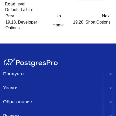
Read
level.
false
Default:
Prev
Up
Next
19.18. Developer
19.20. Short Options
Home
Options
Продукты
Услуги
Образование
Ресурсы