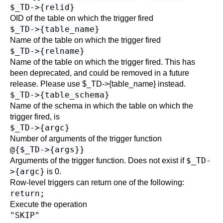
$_TD->{relid}
OID of the table on which the trigger fired
$_TD->{table_name}
Name of the table on which the trigger fired
$_TD->{relname}
Name of the table on which the trigger fired. This has
been deprecated, and could be removed in a future
release. Please use $_TD->{table_name} instead.
$_TD->{table_schema}
Name of the schema in which the table on which the
trigger fired, is
$_TD->{argc}
Number of arguments of the trigger function
@{$_TD->{args}}
$_TD-
Arguments of the trigger function. Does not exist if
>{argc}
is 0.
Row-level triggers can return one of the following:
return;
Execute the operation
"SKIP"