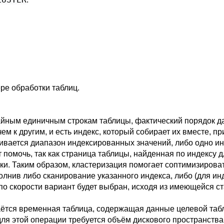
ре обработки таблиц.
чайным единичным строкам таблицы, фактический порядок да
ем к другим, и есть индекс, который собирает их вместе, 
ивается диапазон индексированных значений, либо одно и
 помочь, так как страница таблицы, найденная по индексу д
ки. Таким образом, кластеризация помогает соптимизироват
лнив либо сканирование указанного индекса, либо (для и
 по скорости вариант будет выбран, исходя из имеющейся 
аётся временная таблица, содержащая данные целевой табл
для этой операции требуется объём дискового пространств