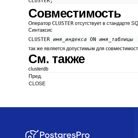
CLUSTER;
Совместимость
CLUSTER
Оператор
отсутствует в стандарте SQ
Синтаксис
CLUSTER 
имя_индекса
 ON 
имя_таблицы
так же является допустимым для совместимос
См. также
clusterdb
Пред.
CLOSE