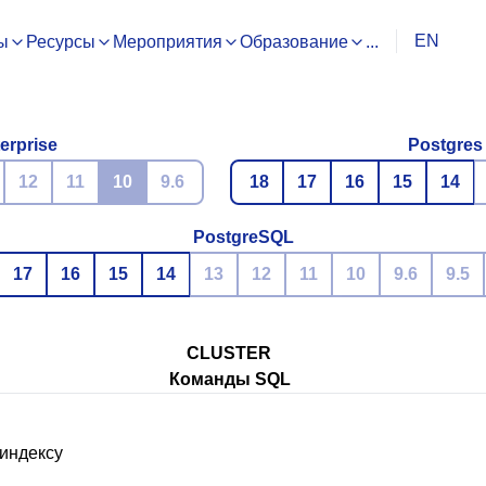
EN
ы
Ресурсы
Мероприятия
Образование
...
erprise
Postgres
12
11
10
9.6
18
17
16
15
14
PostgreSQL
17
16
15
14
13
12
11
10
9.6
9.5
CLUSTER
Команды SQL
индексу