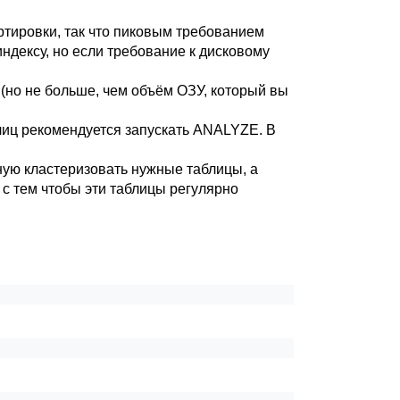
ртировки, так что пиковым требованием
ндексу, но если требование к дисковому
(но не больше, чем объём ОЗУ, который вы
лиц рекомендуется запускать
ANALYZE
. В
ную кластеризовать нужные таблицы, а
 с тем чтобы эти таблицы регулярно