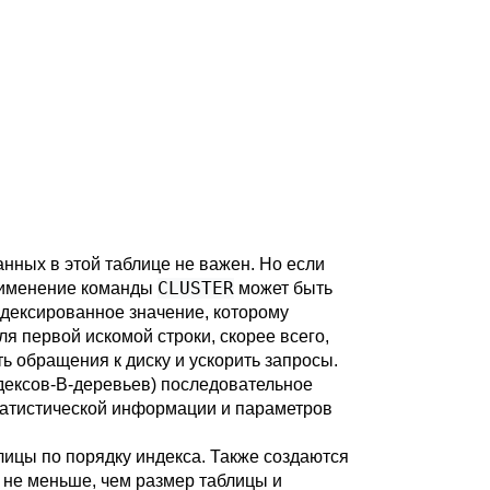
нных в этой таблице не важен. Но если
CLUSTER
применение команды
может быть
ндексированное значение, которому
ля первой искомой строки, скорее всего,
ь обращения к диску и ускорить запросы.
ндексов-B-деревьев) последовательное
статистической информации и параметров
ицы по порядку индекса. Также создаются
а не меньше, чем размер таблицы и