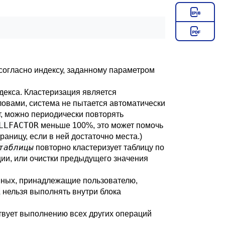
 согласно индексу, заданному параметром
декса. Кластеризация является
овами, система не пытается автоматически
т, можно периодически повторять
LLFACTOR
меньше 100%, это может помочь
аницу, если в ней достаточно места.)
таблицы
повторно кластеризует таблицу по
ции, или очистки предыдущего значения
анных, принадлежащие пользователю,
R
нельзя выполнять внутри блока
ствует выполнению всех других операций