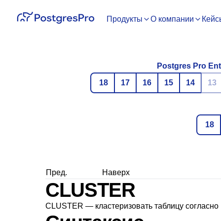
Продукты
О компании
Кейс
Postgres Pro Ent
18
17
16
15
14
13
18
Пред.
Наверх
CLUSTER
CLUSTER — кластеризовать таблицу согласно 