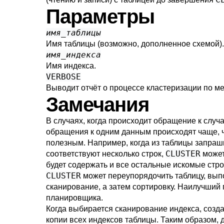
Параметры
имя_таблицы
Имя таблицы (возможно, дополненное схемой).
имя_индекса
Имя индекса.
VERBOSE
Выводит отчёт о процессе кластеризации по ме
Замечания
В случаях, когда происходит обращение к слу
обращения к одним данным происходят чаще, ч
полезным. Например, когда из таблицы запраш
CLUSTER
соответствуют несколько строк,
может
будет содержать и все остальные искомые стро
CLUSTER
может переупорядочить таблицу, выпо
сканирование, а затем сортировку. Наилучший
планировщика.
Когда выбирается сканирование индекса, созд
копии всех индексов таблицы. Таким образом, 