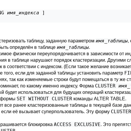
NG 
имя_индекса
 ]

имя_таблицы
стеризовать таблицу, заданную параметром
,
имя_таблицы
быть определён в таблице
.
жимое физически переупорядочивается в зависимости от ин
я в таблице нарушают порядок кластеризации. Другими сл
 в соответствии с индексом. (Если такое желание возникае
FI
е того, если для заданной таблицы установить параметр
х, так как изменяемые строки будут помещаться в ту же стр
CLUSTER
имя_
оминает, по какому именно индексу. Форма
рый будет использоваться для будущих операций кластериза
SET WITHOUT CLUSTER
 формы
команды
ALTER TABLE
.
ет все ранее кластеризованные таблицы в текущей базе д
CLUSTE
 если её вызывает суперпользователь. Эту форму
ACCESS EXCLUSIVE
апрашивается блокировка
. Это препят
LUSTER
.