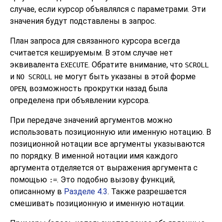
случае, если курсор объявлялся с параметрами. Эти
значения будут подставлены в запрос.
План запроса для связанного курсора всегда
считается кешируемым. В этом случае нет
эквивалента
. Обратите внимание, что
EXECUTE
SCROLL
и
не могут быть указаны в этой форме
NO SCROLL
, возможность прокрутки назад была
OPEN
определена при объявлении курсора.
При передаче значений аргументов можно
использовать позиционную или именную нотацию. В
позиционной нотации все аргументы указываются
по порядку. В именной нотации имя каждого
аргумента отделяется от выражения аргумента с
помощью
. Это подобно вызову функций,
:=
описанному в
Разделе 4.3
. Также разрешается
смешивать позиционную и именную нотации.