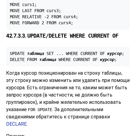
MOVE curs1;

MOVE LAST FROM curs3;

MOVE RELATIVE -2 FROM curs4;

MOVE FORWARD 2 FROM curs4;
42.7.3.3.
UPDATE/DELETE WHERE CURRENT OF
UPDATE 
таблица
 SET ... WHERE CURRENT OF 
курсор
;

DELETE FROM 
таблица
 WHERE CURRENT OF 
курсор
;
Когда курсор позиционирован на строку таблицы,
эту строку можно изменить или удалить при помощи
курсора. Есть ограничения на то, каким может быть
запрос курсора (в частности, не должно быть
группировок), и крайне желательно использовать
указание
. За дополнительными
FOR UPDATE
сведениями обратитесь к странице справки
DECLARE
.