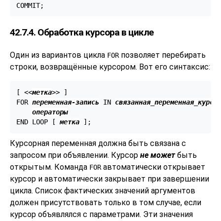
COMMIT;
42.7.4. Обработка курсора в цикле
Один из вариантов цикла
позволяет перебирать
FOR
строки, возвращённые курсором. Вот его синтаксис:
[
 <<
метка
>> 
]

FOR 
переменная-запись
 IN 
связанная_переменная_курсо
операторы
END LOOP [
метка
Курсорная переменная должна быть связана с
запросом при объявлении. Курсор
не может
быть
открытым. Команда
автоматически открывает
FOR
курсор и автоматически закрывает при завершении
цикла. Список фактических значений аргументов
должен присутствовать только в том случае, если
курсор объявлялся с параметрами. Эти значения