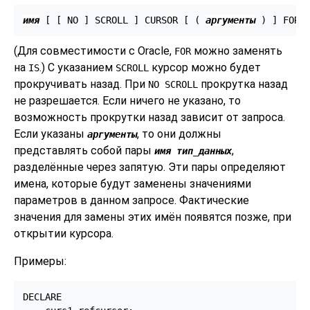
имя
 [
 [
 NO 
] SCROLL 
] CURSOR [
 ( 
аргументы
 ) 
] FOR 
(Для совместимости с Oracle,
можно заменять
FOR
на
.) С указанием
курсор можно будет
IS
SCROLL
прокручивать назад. При
прокрутка назад
NO SCROLL
не разрешается. Если ничего не указано, то
возможность прокрутки назад зависит от запроса.
Если указаны
, то они должны
аргументы
представлять собой пары
,
имя
тип_данных
разделённые через запятую. Эти пары определяют
имена, которые будут заменены значениями
параметров в данном запросе. Фактические
значения для замены этих имён появятся позже, при
открытии курсора.
Примеры:
DECLARE
