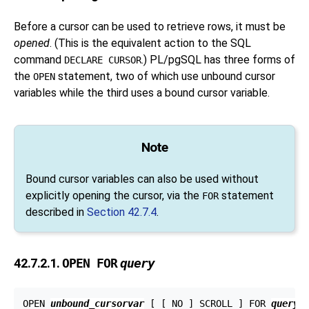
Before a cursor can be used to retrieve rows, it must be
opened
. (This is the equivalent action to the SQL
command
.)
PL/pgSQL
has three forms of
DECLARE CURSOR
the
statement, two of which use unbound cursor
OPEN
variables while the third uses a bound cursor variable.
Note
Bound cursor variables can also be used without
explicitly opening the cursor, via the
statement
FOR
described in
Section 42.7.4
.
42.7.2.1.
OPEN FOR
query
OPEN 
unbound_cursorvar
 [
 [
 NO 
] SCROLL 
] FOR 
query