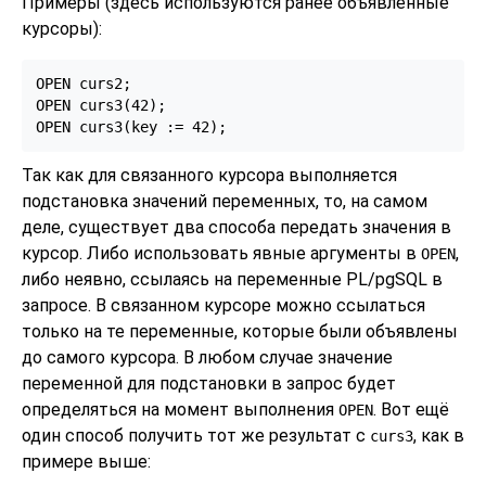
Примеры (здесь используются ранее объявленные
курсоры):
OPEN curs2;

OPEN curs3(42);

OPEN curs3(key := 42);
Так как для связанного курсора выполняется
подстановка значений переменных, то, на самом
деле, существует два способа передать значения в
курсор. Либо использовать явные аргументы в
,
OPEN
либо неявно, ссылаясь на переменные
PL/pgSQL
в
запросе. В связанном курсоре можно ссылаться
только на те переменные, которые были объявлены
до самого курсора. В любом случае значение
переменной для подстановки в запрос будет
определяться на момент выполнения
. Вот ещё
OPEN
один способ получить тот же результат с
, как в
curs3
примере выше: