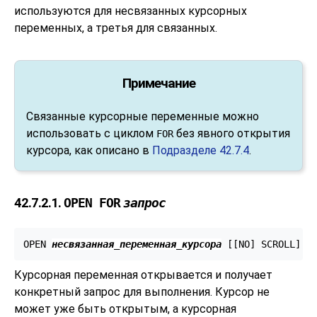
используются для несвязанных курсорных
переменных, а третья для связанных.
Примечание
Связанные курсорные переменные можно
использовать с циклом
без явного открытия
FOR
курсора, как описано в
Подразделе 42.7.4
.
42.7.2.1.
OPEN FOR
запрос
OPEN 
несвязанная_переменная_курсора
 [
[
NO
] SCROLL
] F
Курсорная переменная открывается и получает
конкретный запрос для выполнения. Курсор не
может уже быть открытым, а курсорная