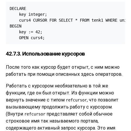
DECLARE

    key integer;

    curs4 CURSOR FOR SELECT * FROM tenk1 WHERE uniqu
BEGIN

    key := 42;

    OPEN curs4;
42.7.3. Использование курсоров
После того как курсор будет открыт, с ним можно
работать при помощи описанных здесь операторов.
Работать с курсором необязательно в той же
функции, где он был открыт. Из функции можно
вернуть значение с типом
, что позволит
refcursor
вызывающему продолжить работу с курсором.
(Внутри
представляет собой обычное
refcursor
строковое имя так называемого портала,
содержащего активный запрос курсора. Это имя