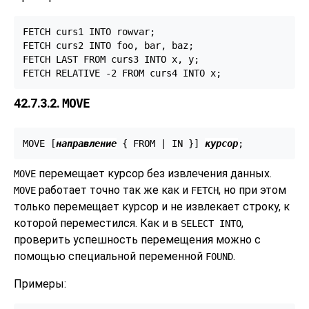
FETCH curs1 INTO rowvar;

FETCH curs2 INTO foo, bar, baz;

FETCH LAST FROM curs3 INTO x, y;

FETCH RELATIVE -2 FROM curs4 INTO x;
42.7.3.2.
MOVE
MOVE [
направление
 { FROM | IN }
] 
курсор
;
перемещает курсор без извлечения данных.
MOVE
работает точно так же как и
, но при этом
MOVE
FETCH
только перемещает курсор и не извлекает строку, к
которой переместился. Как и в
,
SELECT INTO
проверить успешность перемещения можно с
помощью специальной переменной
.
FOUND
Примеры: