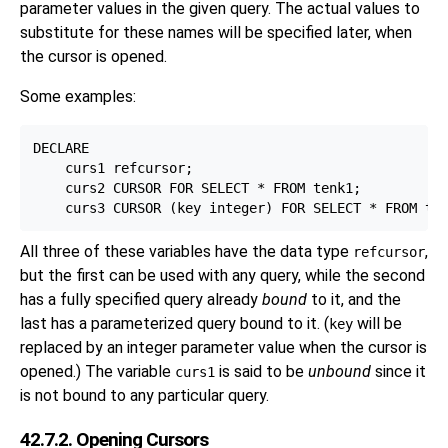
parameter values in the given query. The actual values to
substitute for these names will be specified later, when
the cursor is opened.
Some examples:
DECLARE

    curs1 refcursor;

    curs2 CURSOR FOR SELECT * FROM tenk1;

All three of these variables have the data type
,
refcursor
but the first can be used with any query, while the second
has a fully specified query already
bound
to it, and the
last has a parameterized query bound to it. (
will be
key
replaced by an integer parameter value when the cursor is
opened.) The variable
is said to be
unbound
since it
curs1
is not bound to any particular query.
42.7.2. Opening Cursors