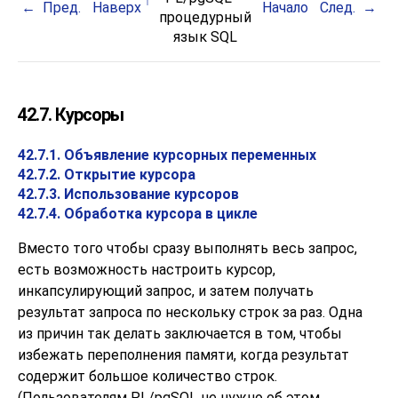
Пред.
Наверх
Начало
След.
процедурный
язык
SQL
42.7. Курсоры
42.7.1. Объявление курсорных переменных
42.7.2. Открытие курсора
42.7.3. Использование курсоров
42.7.4. Обработка курсора в цикле
Вместо того чтобы сразу выполнять весь запрос,
есть возможность настроить курсор,
инкапсулирующий запрос, и затем получать
результат запроса по нескольку строк за раз. Одна
из причин так делать заключается в том, чтобы
избежать переполнения памяти, когда результат
содержит большое количество строк.
(Пользователям
PL/pgSQL
не нужно об этом