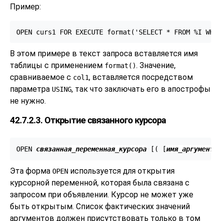
Пример:
OPEN curs1 FOR EXECUTE format('SELECT * FROM %I WHE
В этом примере в текст запроса вставляется имя
таблицы с применением
. Значение,
format()
сравниваемое с
, вставляется посредством
col1
параметра
, так что заключать его в апострофы
USING
не нужно.
42.7.2.3. Открытие связанного курсора
OPEN 
связанная_переменная_курсора
 [
( [
имя_аргумента
Эта форма
используется для открытия
OPEN
курсорной переменной, которая была связана с
запросом при объявлении. Курсор не может уже
быть открытым. Список фактических значений
аргументов должен присутствовать только в том