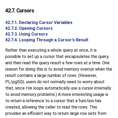
42.7. Cursors
42.7.1. Declaring Cursor Variables
42.7.2. Opening Cursors
42.7.3. Using Cursors
42.7.4. Looping Through a Cursor's Result
Rather than executing a whole query at once, it is
possible to set up a
cursor
that encapsulates the query,
and then read the query result a few rows at a time. One
reason for doing this is to avoid memory overrun when the
result contains a large number of rows. (However,
PL/pgSQL
users do not normally need to worry about
that, since
loops automatically use a cursor internally
FOR
to avoid memory problems.) A more interesting usage is
to return a reference to a cursor that a function has
created, allowing the caller to read the rows. This
provides an efficient way to return large row sets from