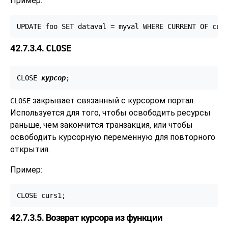
Пример:
UPDATE foo SET dataval = myval WHERE CURRENT OF cur
42.7.3.4.
CLOSE
CLOSE 
курсор
;
закрывает связанный с курсором портал.
CLOSE
Используется для того, чтобы освободить ресурсы
раньше, чем закончится транзакция, или чтобы
освободить курсорную переменную для повторного
открытия.
Пример:
CLOSE curs1;
42.7.3.5. Возврат курсора из функции