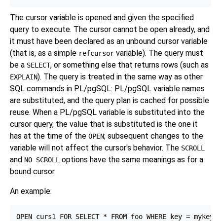
The cursor variable is opened and given the specified
query to execute. The cursor cannot be open already, and
it must have been declared as an unbound cursor variable
(that is, as a simple
variable). The query must
refcursor
be a
, or something else that returns rows (such as
SELECT
). The query is treated in the same way as other
EXPLAIN
SQL commands in
PL/pgSQL
:
PL/pgSQL
variable names
are substituted, and the query plan is cached for possible
reuse. When a
PL/pgSQL
variable is substituted into the
cursor query, the value that is substituted is the one it
has at the time of the
; subsequent changes to the
OPEN
variable will not affect the cursor's behavior. The
SCROLL
and
options have the same meanings as for a
NO SCROLL
bound cursor.
An example: