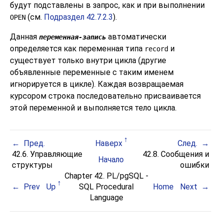
будут подставлены в запрос, как и при выполнении
(см.
Подраздел 42.7.2.3
).
OPEN
Данная
автоматически
переменная-запись
определяется как переменная типа
и
record
существует только внутри цикла (другие
объявленные переменные с таким именем
игнорируется в цикле). Каждая возвращаемая
курсором строка последовательно присваивается
этой переменной и выполняется тело цикла.
Пред.
Наверх
След.
42.6. Управляющие
42.8. Сообщения и
Начало
структуры
ошибки
Chapter 42.
PL/pgSQL
-
Prev
Up
SQL
Procedural
Home
Next
Language