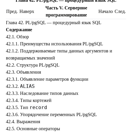
Глава 42.
PL/pgSQL
— процедурный язык
SQL
Часть V. Серверное
Пред.
Наверх
Начало
След.
программирование
Глава 42.
PL/pgSQL
— процедурный язык
SQL
Содержание
42.1. Обзор
42.1.1. Преимущества использования
PL/pgSQL
42.1.2. Поддерживаемые типы данных аргументов и
возвращаемых значений
42.2. Структура
PL/pgSQL
42.3. Объявления
42.3.1. Объявление параметров функции
ALIAS
42.3.2.
42.3.3. Наследование типов данных
42.3.4. Типы кортежей
record
42.3.5. Тип
42.3.6. Упорядочение переменных
PL/pgSQL
42.4. Выражения
42.5. Основные операторы