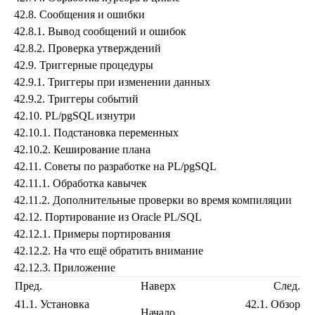
42.8. Сообщения и ошибки
42.8.1. Вывод сообщений и ошибок
42.8.2. Проверка утверждений
42.9. Триггерные процедуры
42.9.1. Триггеры при изменении данных
42.9.2. Триггеры событий
42.10.
PL/pgSQL
изнутри
42.10.1. Подстановка переменных
42.10.2. Кеширование плана
42.11. Советы по разработке на
PL/pgSQL
42.11.1. Обработка кавычек
42.11.2. Дополнительные проверки во время компиляции
42.12. Портирование из
Oracle
PL/SQL
42.12.1. Примеры портирования
42.12.2. На что ещё обратить внимание
42.12.3. Приложение
Пред.
Наверх
След.
41.1. Установка
42.1. Обзор
Начало