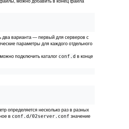
 файлы, можно добавить в конец файла
 два варианта — первый для серверов с
ческие параметры для каждого отдельного
conf.d
 можно подключить каталог
в конце
етр определяется несколько раз в разных
conf.d/02server.conf
ное в
значение