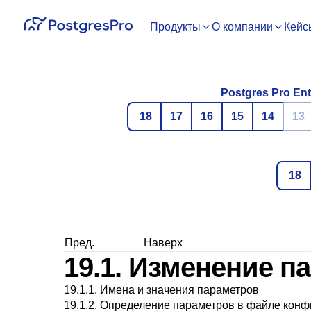
Продукты
О компании
Кейс
Postgres Pro Ent
18
17
16
15
14
13
18
Пред.
Наверх
19.1. Изменение п
19.1.1. Имена и значения параметров
19.1.2. Определение параметров в файле конф