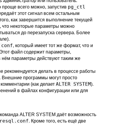
ь администратор или пользователь.
pg_ctl
го проще всего можно, запустив
ередаёт этот сигнал всем остальным
того, как завершится выполнение текущей
е, что некоторые параметры можно
итываться до перезапуска сервера. Более
але).
.conf
, который имеет тот же формат, что и
. Этот файл содержит параметры,
 нём параметры действуют таким же
не рекомендуется делать в процессе работы
. Внешние программы могут просто
ALTER SYSTEM
 комментарии (как делает
).
енений в файлах конфигурации или для
 команда
ALTER SYSTEM
даёт возможность
resql.conf
. Кроме того, есть ещё две