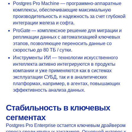
Postgres Pro Machine
— программно-аппаратные
комплексы, обеспечивающие максимальную
производительность и надежность за счет глубокой
интеграции железа и софта.
ProGate
— комплексное решение для миграции и
репликации данных с автоматизацией ключевых
этапов, позволяющее переносить данные со
скоростью до 80 ТБ / сутки.
Инструменты ИИ
— технологии искусственного
интеллекта активно интегрируются в продукты
компании и уже применяются как в системах
эксплуатации СУБД, так и в аналитических
платформах, например, в агентах, повышающих
эффективность анализа данных.
Стабильность в ключевых
сегментах
Postgres Pro Enterprise остается ключевым драйвером
спроса среди крупных заказчиков. Основной интерес к