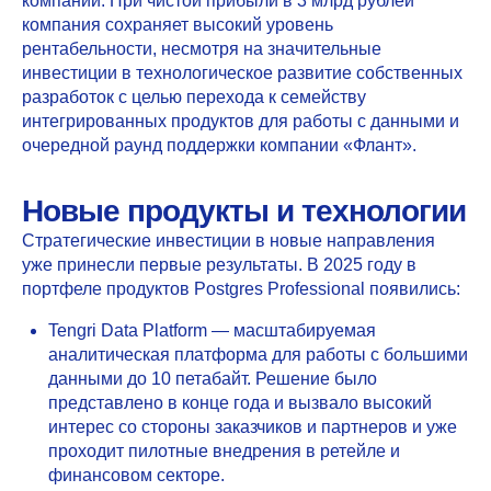
компании. При чистой прибыли в
3 млрд рублей
компания сохраняет высокий уровень
рентабельности, несмотря на значительные
инвестиции в технологическое развитие собственных
разработок с целью перехода к семейству
интегрированных продуктов для работы с данными и
очередной раунд поддержки компании «Флант».
Новые продукты и технологии
Стратегические инвестиции в новые направления
уже принесли первые результаты. В 2025 году в
портфеле продуктов Postgres Professional появились:
Tengri Data Platform
— масштабируемая
аналитическая платформа для работы с большими
данными до 10 петабайт. Решение было
представлено в конце года и вызвало высокий
интерес со стороны заказчиков и партнеров и уже
проходит пилотные внедрения в ретейле и
финансовом секторе.