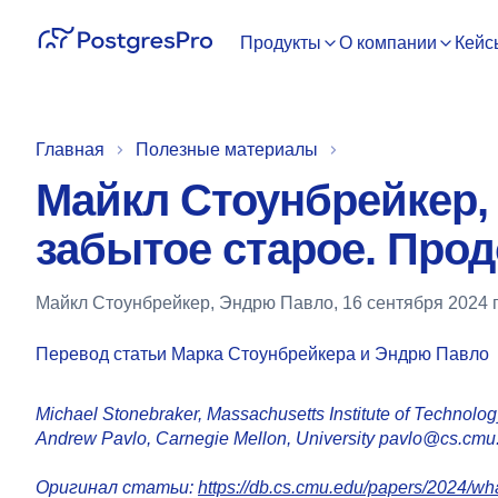
Продукты
О компании
Кейс
Главная
Полезные материалы
Майкл Стоунбрейкер,
забытое старое. Про
Майкл Стоунбрейкер, Эндрю Павло,
16 сентября 2024 г
Перевод статьи Марка Стоунбрейкера и Эндрю Павло
Michael Stonebraker
, Massachusetts Institute of Technolo
Andrew Pavlo
, Carnegie Mellon, University pavlo@cs.cmu
Оригинал статьи:
https://db.cs.cmu.edu/papers/2024/w