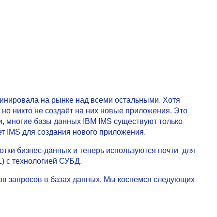
минировала на рынке над всеми остальными. Хотя
но никто не создаёт на них новые приложения. Это
, многие базы данных IBM IMS существуют только
ет IMS для создания нового приложения.
отки бизнес-данных и теперь используются почти для
L) с технологией СУБД.
ков запросов в базах данных. Мы коснемся следующих