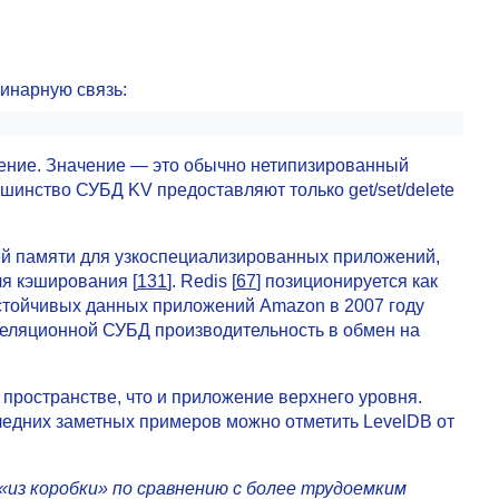
инарную связь:
чение. Значение — это обычно нетипизированный
шинство СУБД KV предоставляют только get/set/delete
ей памяти для узкоспециализированных приложений,
я кэширования [
131
]. Redis [
67
] позиционируется как
устойчивых данных приложений Amazon в 2007 году
реляционной СУБД производительность в обмен на
ространстве, что и приложение верхнего уровня.
следних заметных примеров можно отметить LevelDB от
из коробки» по сравнению с более трудоемким