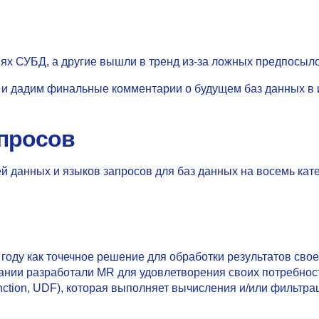
ях СУБД, а другие вышли в тренд из-за ложных предпосыло
 дадим финальные комментарии о будущем баз данных в и
апросов
й данных и языков запросов для баз данных на восемь кате
году как точечное решение для обработки результатов свое
ании разработали MR для удовлетворения своих потребност
unction, UDF), которая выполняет вычисления и/или фильтр