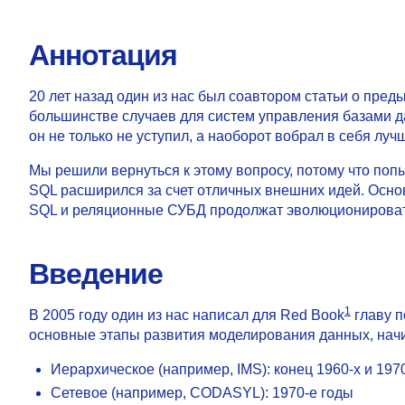
Аннотация
20 лет назад один из нас был соавтором статьи о пре
большинстве случаев для систем управления базами д
он не только не уступил, а наоборот вобрал в себя лу
Мы решили вернуться к этому вопросу, потому что по
SQL расширился за счет отличных внешних идей. Осно
SQL и реляционные СУБД продолжат эволюционироват
Введение
1
В 2005 году один из нас написал для Red Book
главу п
основные этапы развития моделирования данных, начин
Иерархическое (например, IMS): конец 1960-х и 197
Сетевое (например, CODASYL): 1970-е годы