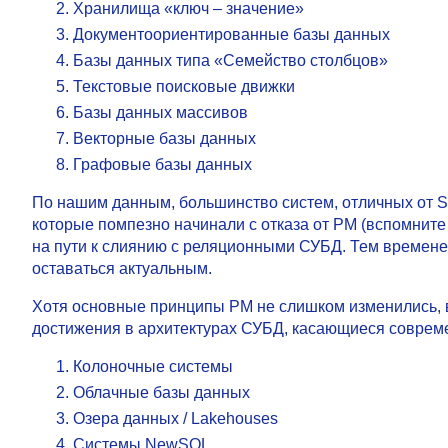
Хранилища «ключ – значение»
Документоориентированные базы данных
Базы данных типа «Семейство столбцов»
Текстовые поисковые движки
Базы данных массивов
Векторные базы данных
Графовые базы данных
По нашим данным, большинство систем, отличных от S
которые помпезно начинали с отказа от РM (вспомнит
на пути к слиянию с реляционными СУБД. Тем времен
оставаться актуальным.
Хотя основные принципы РM не слишком изменились, 
достижения в архитектурах СУБД, касающиеся соврем
Колоночные системы
Облачные базы данных
Озера данных / Lakehouses
Системы NewSQL