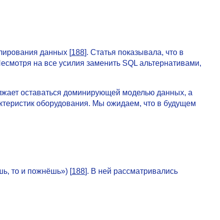
елирования данных [
188
]. Статья показывала, что в
есмотря на все усилия заменить SQL альтернативами,
олжает оставаться доминирующей моделью данных, а
ктеристик оборудования. Мы ожидаем, что в будущем
ь, то и пожнёшь») [
188
]. В ней рассматривались