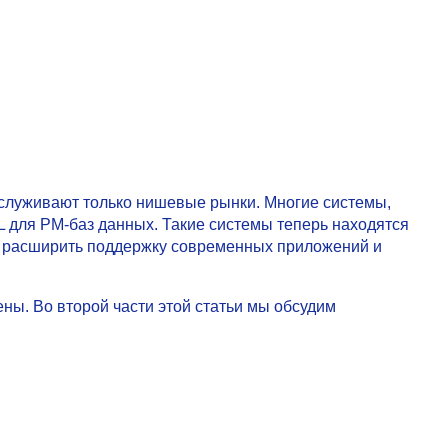
бслуживают только нишевые рынки. Многие системы,
L для РM-баз данных. Такие системы теперь находятся
ы расширить поддержку современных приложений и
ы. Во второй части этой статьи мы обсудим