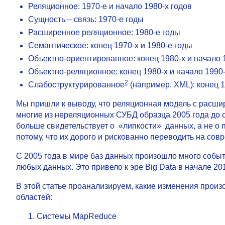
Реляционное: 1970-е и начало 1980-х годов
Сущность – связь: 1970-е годы
Расширенное реляционное: 1980-е годы
Семантическое: конец 1970-х и 1980-е годы
Объектно-ориентированное: конец 1980-х и начало 
Объектно-реляционное: конец 1980-х и начало 1990-
2
Слабоструктурированное
(например, XML): конец 1
Мы пришли к выводу, что реляционная модель с расши
многие из нереляционных СУБД образца 2005 года до с
больше свидетельствует о «липкости» данных, а не о
потому, что их дорого и рискованно переводить на со
С 2005 года в мире баз данных произошло много событ
любых данных. Это привело к эре Big Data в начале 2
В этой статье проанализируем, какие изменения произ
областей:
Системы MapReduce