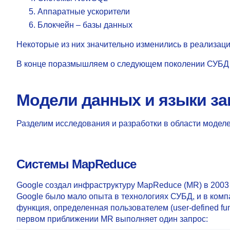
Аппаратные ускорители
Блокчейн – базы данных
Некоторые из них значительно изменились в реализаци
В конце поразмышляем о следующем поколении СУБД и
Модели данных и языки з
Разделим исследования и разработки в области моделе
Системы
MapReduce
Google создал инфраструктуру MapReduce (MR) в 2003 
Google было мало опыта в технологиях СУБД, и в комп
функция, определенная пользователем (user-defined f
первом приближении MR выполняет один запрос: