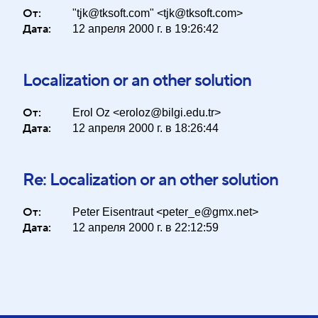
От:
"tjk@tksoft.com" <tjk@tksoft.com>
Дата:
12 апреля 2000 г. в 19:26:42
Localization or an other solution
От:
Erol Oz <eroloz@bilgi.edu.tr>
Дата:
12 апреля 2000 г. в 18:26:44
Re: Localization or an other solution
От:
Peter Eisentraut <peter_e@gmx.net>
Дата:
12 апреля 2000 г. в 22:12:59