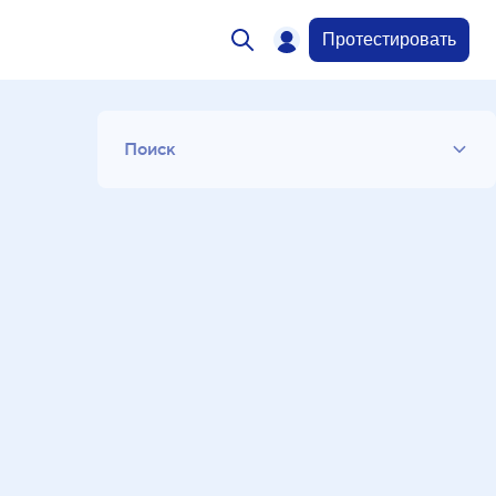
Протестировать
Поиск
Список
Период
Сортировка
Искать