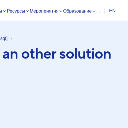
EN
ы
Ресурсы
Мероприятия
Образование
...
sql]
 an other solution