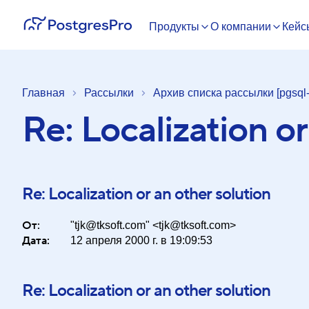
Продукты
О компании
Кейс
Главная
Рассылки
Архив списка рассылки [pgsql-
Re: Localization or
Re: Localization or an other solution
От:
"tjk@tksoft.com" <tjk@tksoft.com>
Дата:
12 апреля 2000 г. в 19:09:53
Re: Localization or an other solution