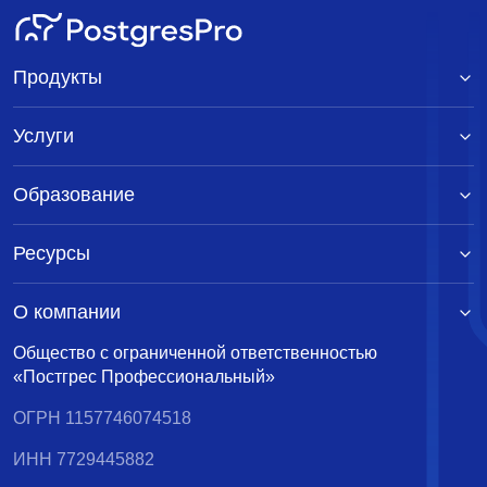
Продукты
Услуги
Образование
Ресурсы
О компании
Общество с ограниченной ответственностью
«Постгрес Профессиональный»
ОГРН 1157746074518
ИНН 7729445882