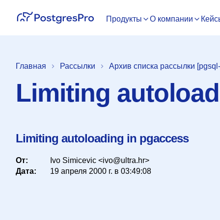
Продукты
О компании
Кейс
Главная
Рассылки
Архив списка рассылки [pgsql-i
Limiting autoloa
Limiting autoloading in pgaccess
От:
Ivo Simicevic <ivo@ultra.hr>
Дата:
19 апреля 2000 г. в 03:49:08