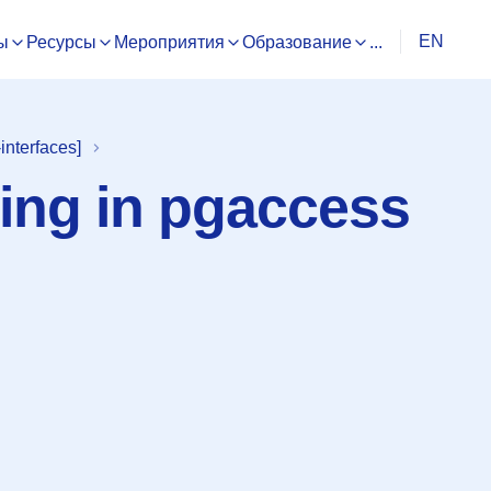
EN
ы
Ресурсы
Мероприятия
Образование
...
nterfaces]
ding in pgaccess