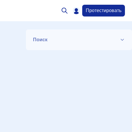
Протестировать
Поиск
Список
Период
Сортировка
Искать