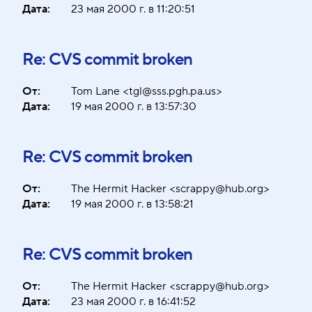
Дата:
23 мая 2000 г. в 11:20:51
Re: CVS commit broken
От:
Tom Lane <tgl@sss.pgh.pa.us>
Дата:
19 мая 2000 г. в 13:57:30
Re: CVS commit broken
От:
The Hermit Hacker <scrappy@hub.org>
Дата:
19 мая 2000 г. в 13:58:21
Re: CVS commit broken
От:
The Hermit Hacker <scrappy@hub.org>
Дата:
23 мая 2000 г. в 16:41:52