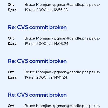
От:
Bruce Momjian <pgman@candle.pha.pa.us>
Дата:
19 мая 2000 г. в 12:55:23
Re: CVS commit broken
От:
Bruce Momjian <pgman@candle.pha.pa.us>
Дата:
19 мая 2000 г. в 14:03:24
Re: CVS commit broken
От:
Bruce Momjian <pgman@candle.pha.pa.us>
Дата:
19 мая 2000 г. в 14:41:24
Re: CVS commit broken
От:
Bruce Momjian <pgman@candle.pha.pa.us>