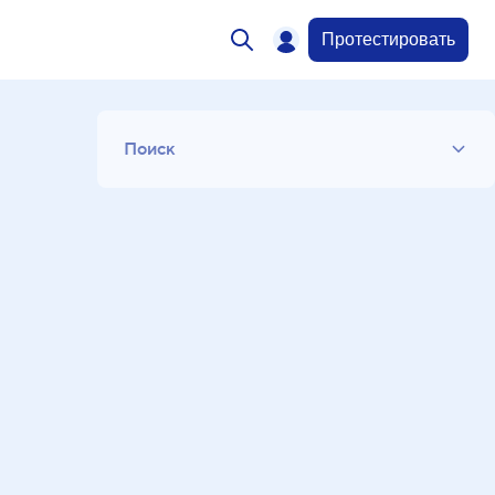
Протестировать
Поиск
Список
Период
Сортировка
Искать