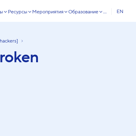
EN
сы
Ресурсы
Мероприятия
Образование
...
hackers]
roken