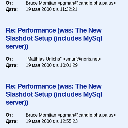
От:
Bruce Momjian <pgman@candle.pha.pa.us>
Дата:
19 мая 2000 г. в 11:32:21
Re: Performance (was: The New
Slashdot Setup (includes MySql
server))
От:
"Matthias Urlichs" <smurf@noris.net>
Дата:
19 мая 2000 г. в 10:01:29
Re: Performance (was: The New
Slashdot Setup (includes MySql
server))
От:
Bruce Momjian <pgman@candle.pha.pa.us>
Дата:
19 мая 2000 г. в 12:55:23