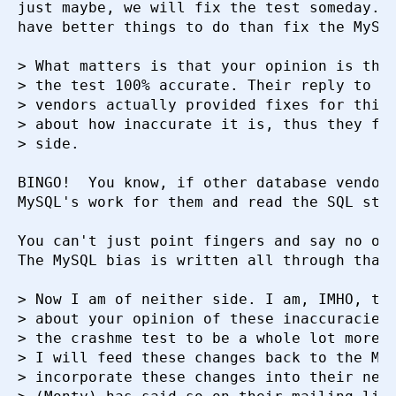
just maybe, we will fix the test someday.  
have better things to do than fix the MySQL
> What matters is that your opinion is that
> the test 100% accurate. Their reply to th
> vendors actually provided fixes for this 
> about how inaccurate it is, thus they fee
> side.

BINGO!  You know, if other database vendors
MySQL's work for them and read the SQL stan
You can't just point fingers and say no one
The MySQL bias is written all through that 
> Now I am of neither side. I am, IMHO, thu
> about your opinion of these inaccuracies,
> the crashme test to be a whole lot more a
> I will feed these changes back to the MyS
> incorporate these changes into their next