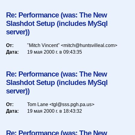
Re: Performance (was: The New
Slashdot Setup (includes MySql
server))
От:
"Mitch Vincent" <mitch@huntsvilleal.com>
Дата:
19 мая 2000 г. в 09:43:35
Re: Performance (was: The New
Slashdot Setup (includes MySql
server))
От:
Tom Lane <tgl@sss.pgh.pa.us>
Дата:
19 мая 2000 г. в 18:43:32
Re: Performance (was: The New