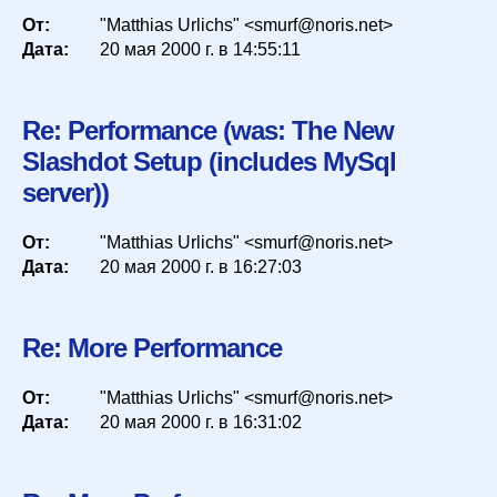
От:
"Matthias Urlichs" <smurf@noris.net>
Дата:
20 мая 2000 г. в 14:55:11
Re: Performance (was: The New
Slashdot Setup (includes MySql
server))
От:
"Matthias Urlichs" <smurf@noris.net>
Дата:
20 мая 2000 г. в 16:27:03
Re: More Performance
От:
"Matthias Urlichs" <smurf@noris.net>
Дата:
20 мая 2000 г. в 16:31:02