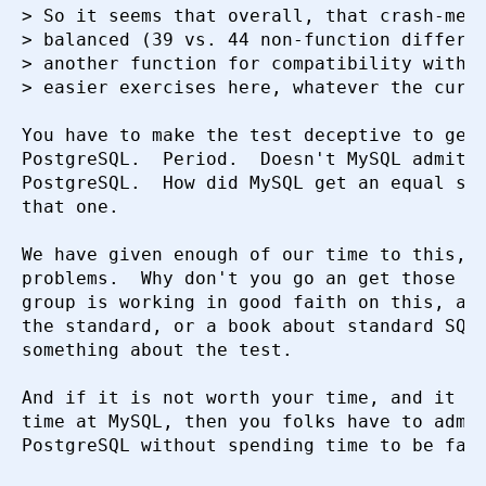
> So it seems that overall, that crash-me t
> balanced (39 vs. 44 non-function differen
> another function for compatibility with S
> easier exercises here, whatever the curre
You have to make the test deceptive to get 
PostgreSQL.  Period.  Doesn't MySQL admit t
PostgreSQL.  How did MySQL get an equal sco
that one.

We have given enough of our time to this, a
problems.  Why don't you go an get those fi
group is working in good faith on this, and
the standard, or a book about standard SQL,
something about the test.  

And if it is not worth your time, and it is
time at MySQL, then you folks have to admit
PostgreSQL without spending time to be fair