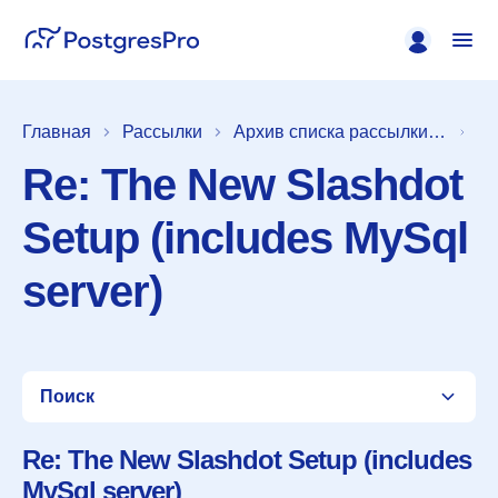
Главная
Рассылки
Архив списка рассылки [pgsql-hackers]
Re: The New Slashdot
Setup (includes MySql
server)
Поиск
Re: The New Slashdot Setup (includes
MySql server)