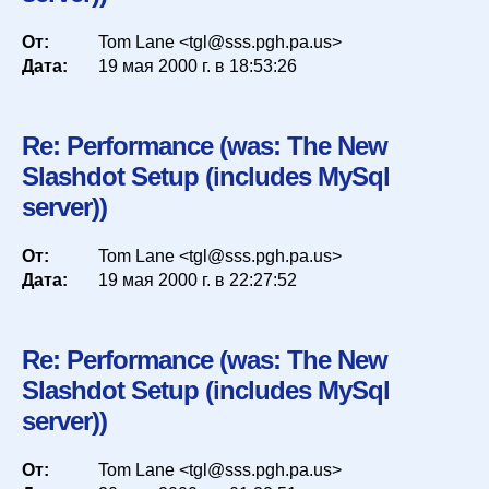
От:
Tom Lane <tgl@sss.pgh.pa.us>
Дата:
19 мая 2000 г. в 18:53:26
Re: Performance (was: The New
Slashdot Setup (includes MySql
server))
От:
Tom Lane <tgl@sss.pgh.pa.us>
Дата:
19 мая 2000 г. в 22:27:52
Re: Performance (was: The New
Slashdot Setup (includes MySql
server))
От:
Tom Lane <tgl@sss.pgh.pa.us>