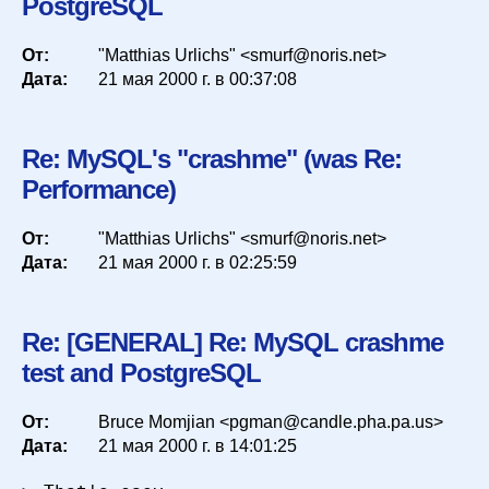
PostgreSQL
От:
"Matthias Urlichs" <smurf@noris.net>
Дата:
21 мая 2000 г. в 00:37:08
Re: MySQL's "crashme" (was Re:
Performance)
От:
"Matthias Urlichs" <smurf@noris.net>
Дата:
21 мая 2000 г. в 02:25:59
Re: [GENERAL] Re: MySQL crashme
test and PostgreSQL
От:
Bruce Momjian <pgman@candle.pha.pa.us>
Дата:
21 мая 2000 г. в 14:01:25