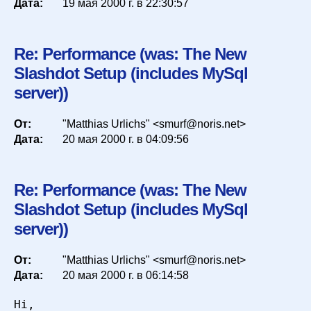
Дата:
19 мая 2000 г. в 22:30:57
Re: Performance (was: The New
Slashdot Setup (includes MySql
server))
От:
"Matthias Urlichs" <smurf@noris.net>
Дата:
20 мая 2000 г. в 04:09:56
Re: Performance (was: The New
Slashdot Setup (includes MySql
server))
От:
"Matthias Urlichs" <smurf@noris.net>
Дата:
20 мая 2000 г. в 06:14:58
Hi,
