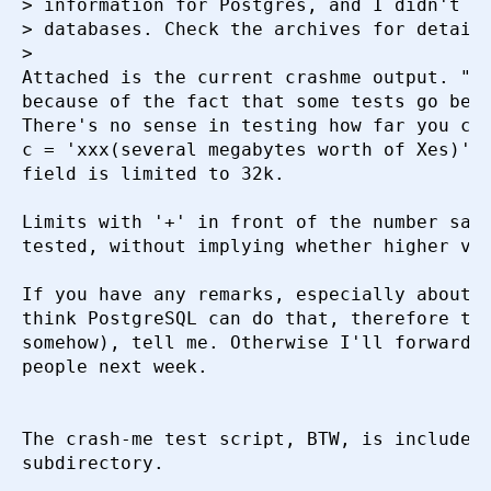
> information for Postgres, and I didn't lo
> databases. Check the archives for details
> 

Attached is the current crashme output. "cr
because of the fact that some tests go beyo
There's no sense in testing how far you can
c = 'xxx(several megabytes worth of Xes)'" 
field is limited to 32k.

Limits with '+' in front of the number say 
tested, without implying whether higher val
If you have any remarks, especially about t
think PostgreSQL can do that, therefore the
somehow), tell me. Otherwise I'll forward t
people next week.

The crash-me test script, BTW, is included 
subdirectory.
