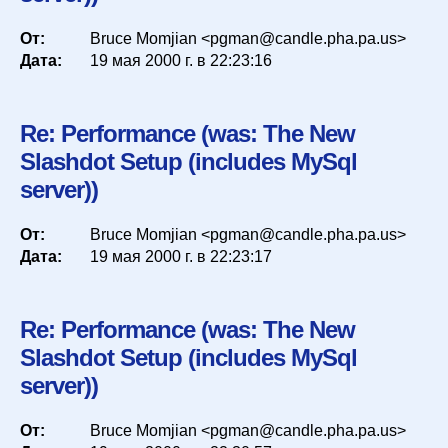
От:
Bruce Momjian <pgman@candle.pha.pa.us>
Дата:
19 мая 2000 г. в 22:23:16
Re: Performance (was: The New
Slashdot Setup (includes MySql
server))
От:
Bruce Momjian <pgman@candle.pha.pa.us>
Дата:
19 мая 2000 г. в 22:23:17
Re: Performance (was: The New
Slashdot Setup (includes MySql
server))
От:
Bruce Momjian <pgman@candle.pha.pa.us>