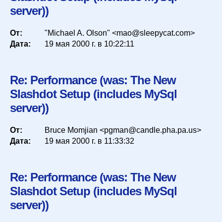
server))
От:
"Michael A. Olson" <mao@sleepycat.com>
Дата:
19 мая 2000 г. в 10:22:11
Re: Performance (was: The New
Slashdot Setup (includes MySql
server))
От:
Bruce Momjian <pgman@candle.pha.pa.us>
Дата:
19 мая 2000 г. в 11:33:32
Re: Performance (was: The New
Slashdot Setup (includes MySql
server))