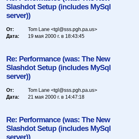
Slashdot Setup (includes MySql
server))
От:
Tom Lane <tgl@sss.pgh.pa.us>
Дата:
19 мая 2000 г. в 18:43:45
Re: Performance (was: The New
Slashdot Setup (includes MySql
server))
От:
Tom Lane <tgl@sss.pgh.pa.us>
Дата:
21 мая 2000 г. в 14:47:18
Re: Performance (was: The New
Slashdot Setup (includes MySql
server))