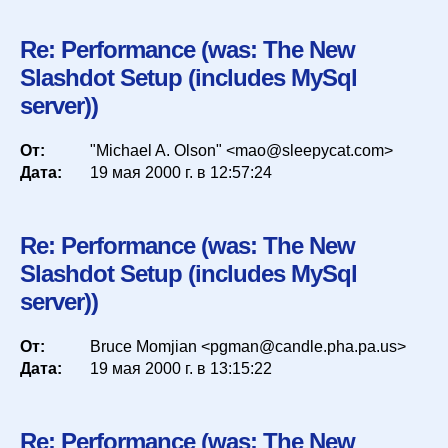
Re: Performance (was: The New
Slashdot Setup (includes MySql
server))
От:
"Michael A. Olson" <mao@sleepycat.com>
Дата:
19 мая 2000 г. в 12:57:24
Re: Performance (was: The New
Slashdot Setup (includes MySql
server))
От:
Bruce Momjian <pgman@candle.pha.pa.us>
Дата:
19 мая 2000 г. в 13:15:22
Re: Performance (was: The New