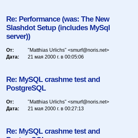
Re: Performance (was: The New
Slashdot Setup (includes MySql
server))
От:
"Matthias Urlichs" <smurf@noris.net>
Дата:
21 мая 2000 г. в 00:05:06
Re: MySQL crashme test and
PostgreSQL
От:
"Matthias Urlichs" <smurf@noris.net>
Дата:
21 мая 2000 г. в 00:27:13
Re: MySQL crashme test and