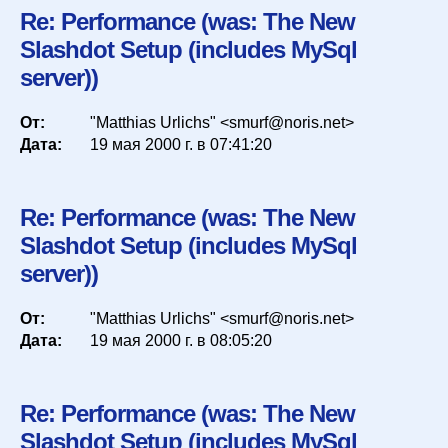
Re: Performance (was: The New
Slashdot Setup (includes MySql
server))
От:
"Matthias Urlichs" <smurf@noris.net>
Дата:
19 мая 2000 г. в 07:41:20
Re: Performance (was: The New
Slashdot Setup (includes MySql
server))
От:
"Matthias Urlichs" <smurf@noris.net>
Дата:
19 мая 2000 г. в 08:05:20
Re: Performance (was: The New
Slashdot Setup (includes MySql