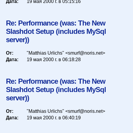
Дата:
19 мая 2000 г. в 05:15:16
Re: Performance (was: The New
Slashdot Setup (includes MySql
server))
От:
"Matthias Urlichs" <smurf@noris.net>
Дата:
19 мая 2000 г. в 06:18:28
Re: Performance (was: The New
Slashdot Setup (includes MySql
server))
От:
"Matthias Urlichs" <smurf@noris.net>
Дата:
19 мая 2000 г. в 06:40:19