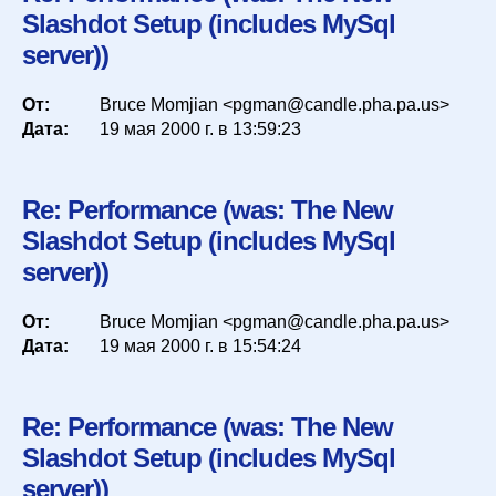
Slashdot Setup (includes MySql
server))
От:
Bruce Momjian <pgman@candle.pha.pa.us>
Дата:
19 мая 2000 г. в 13:59:23
Re: Performance (was: The New
Slashdot Setup (includes MySql
server))
От:
Bruce Momjian <pgman@candle.pha.pa.us>
Дата:
19 мая 2000 г. в 15:54:24
Re: Performance (was: The New
Slashdot Setup (includes MySql
server))