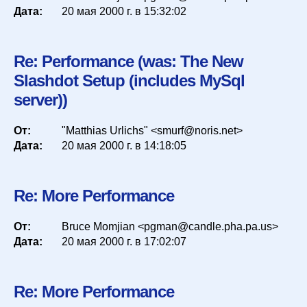
Дата:
20 мая 2000 г. в 15:32:02
Re: Performance (was: The New
Slashdot Setup (includes MySql
server))
От:
"Matthias Urlichs" <smurf@noris.net>
Дата:
20 мая 2000 г. в 14:18:05
Re: More Performance
От:
Bruce Momjian <pgman@candle.pha.pa.us>
Дата:
20 мая 2000 г. в 17:02:07
Re: More Performance