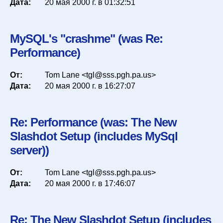
Дата:
20 мая 2000 г. в 01:32:51
MySQL's "crashme" (was Re:
Performance)
От:
Tom Lane <tgl@sss.pgh.pa.us>
Дата:
20 мая 2000 г. в 16:27:07
Re: Performance (was: The New
Slashdot Setup (includes MySql
server))
От:
Tom Lane <tgl@sss.pgh.pa.us>
Дата:
20 мая 2000 г. в 17:46:07
Re: The New Slashdot Setup (includes