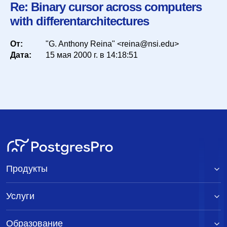
Re: Binary cursor across computers
with differentarchitectures
Список
От:
"G. Anthony Reina" <reina@nsi.edu>
Дата:
15 мая 2000 г. в 14:18:51
Период
Сортировка
Искать
Продукты
Услуги
Образование