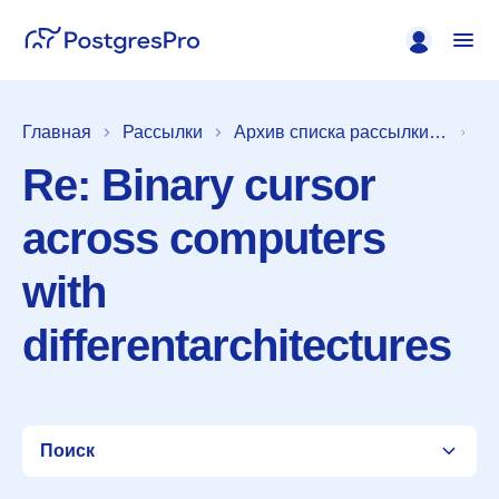
Главная
Рассылки
Архив списка рассылки [pgsql-hackers]
Re: Binary cursor
across computers
with
differentarchitectures
Поиск