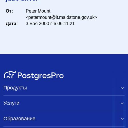
Список
От:
Peter Mount
<petermount@it.maidstone.gov.uk>
Период
Дата:
3 мая 2000 г. в 06:11:21
Сортировка
Искать
Продукты
Услуги
Образование