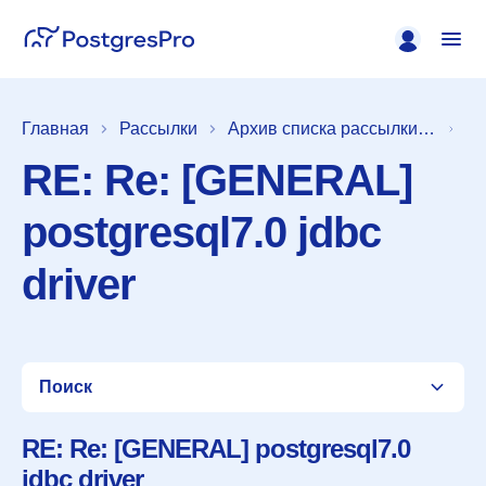
Главная
Рассылки
Архив списка рассылки [pgsql-hackers]
RE: Re: [GENERAL]
postgresql7.0 jdbc
driver
Поиск
RE: Re: [GENERAL] postgresql7.0
jdbc driver