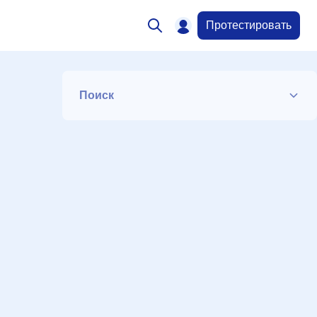
Протестировать
Поиск
Список
Период
Сортировка
Искать