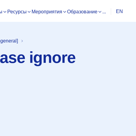
EN
ы
Ресурсы
Мероприятия
Образование
...
general]
ease ignore