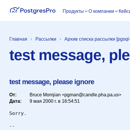
Продукты
О компании
Кейс
Главная
Рассылки
Архив списка рассылки [pgsql-
test message, pl
test message, please ignore
От:
Bruce Momjian <pgman@candle.pha.pa.us>
Дата:
9 мая 2000 г. в 16:54:51
Sorry.

-- 
