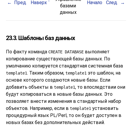
Пред.
Наверх
Начало
След.
базами
данных
23.3. Шаблоны баз данных
По факту команда
выполняет
CREATE DATABASE
копирование существующей базы данных. По
умолчанию копируется стандартная системная база
.
Таким образом,
это шаблон, на
template1
template1
основе которого создаются новые базы. Если
добавить объекты в
, то впоследствии они
template1
будут копироваться в новые базы данных. Это
позволяет внести изменения в стандартный набор
объектов. Например, если в
установить
template1
процедурный язык
PL/Perl
, то он будет доступен в
новых базах без дополнительных действий.