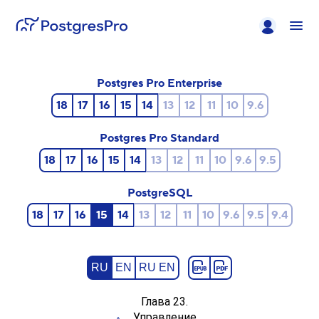
Postgres Pro Enterprise
18
17
16
15
14
13
12
11
10
9.6
Postgres Pro Standard
18
17
16
15
14
13
12
11
10
9.6
9.5
PostgreSQL
18
17
16
15
14
13
12
11
10
9.6
9.5
9.4
RU
EN
RU EN
Глава 23.
Управление