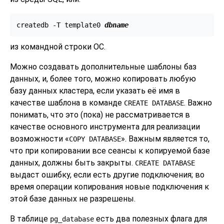
createdb -T template0 
dbname
из командной строки ОС.
Можно создавать дополнительные шаблоны баз
данных, и, более того, можно копировать любую
базу данных кластера, если указать её имя в
качестве шаблона в команде
. Важно
CREATE DATABASE
понимать, что это (пока) не рассматривается в
качестве основного инструмента для реализации
возможности
«
»
. Важным является то,
COPY DATABASE
что при копировании все сеансы к копируемой базе
данных, должны быть закрыты.
CREATE DATABASE
выдаст ошибку, если есть другие подключения; во
время операции копирования новые подключения к
этой базе данных не разрешены.
В таблице
есть два полезных флага для
pg_database