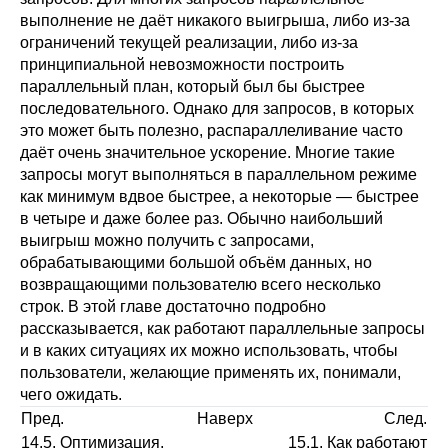
выполнение не даёт никакого выигрыша, либо из-за
ограничений текущей реализации, либо из-за
принципиальной невозможности построить
параллельный план, который был бы быстрее
последовательного. Однако для запросов, в которых
это может быть полезно, распараллеливание часто
даёт очень значительное ускорение. Многие такие
запросы могут выполняться в параллельном режиме
как минимум вдвое быстрее, а некоторые — быстрее
в четыре и даже более раз. Обычно наибольший
выигрыш можно получить с запросами,
обрабатывающими большой объём данных, но
возвращающими пользователю всего несколько
строк. В этой главе достаточно подробно
рассказывается, как работают параллельные запросы
и в каких ситуациях их можно использовать, чтобы
пользователи, желающие применять их, понимали,
чего ожидать.
Пред.
Наверх
След.
14.5. Оптимизация,
15.1. Как работают