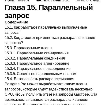
Пред.
Наверх
Часть II. Язык SQL
Начало
След.
Глава 15. Параллельный
запрос
Содержание
15.1. Как работают параллельно выполняемые
запросы
15.2. Когда может применяться распараллеливание
запросов?
15.3. Параллельные планы
15.3.1. Параллельные сканирования
15.3.2. Параллельные соединения
15.3.3. Параллельное агрегирование
15.3.4. Параллельное присоединение
15.3.5. Советы по параллельным планам
15.4. Безопасность распараллеливания
Postgres Pro
может вырабатывать такие планы
запросов, которые будут задействовать несколько
CPU, чтобы получить ответ на запросы быстрее. Эта
возможность называется распараллеливанием
запросов. Для многих запросов параллельное