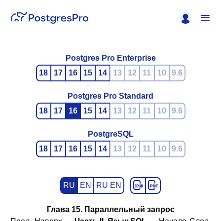
Postgres Pro Enterprise
18
17
16
15
14
13
12
11
10
9.6
Postgres Pro Standard
18
17
16
15
14
13
12
11
10
9.6
PostgreSQL
18
17
16
15
14
13
12
11
10
9.6
RU
EN
RU EN
Глава 15. Параллельный запрос