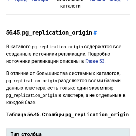
каталоги
56.45.
pg_replication_origin
#
В каталоге
содержатся все
pg_replication_origin
созданные источники репликации. Подробно
источники репликации описаны в
Главе 53
.
В отличие от большинства системных каталогов,
разделяется всеми базами
pg_replication_origin
данных кластера: есть только один экземпляр
в кластере, а не отдельные в
pg_replication_origin
каждой базе.
Таблица 56.45. Столбцы
pg_replication_origin
Тип столбца