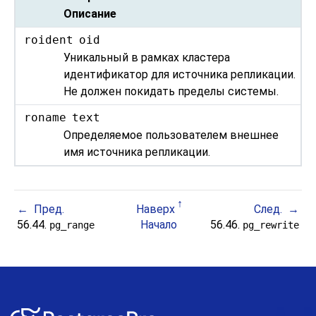
Описание
roident
oid
Уникальный в рамках кластера
идентификатор для источника репликации.
Не должен покидать пределы системы.
roname
text
Определяемое пользователем внешнее
имя источника репликации.
Пред.
Наверх
След.
56.44.
Начало
56.46.
pg_range
pg_rewrite