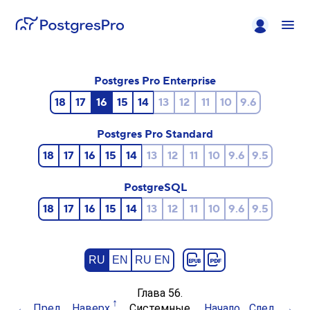
Postgres Pro Enterprise
18
17
16
15
14
13
12
11
10
9.6
Postgres Pro Standard
18
17
16
15
14
13
12
11
10
9.6
9.5
PostgreSQL
18
17
16
15
14
13
12
11
10
9.6
9.5
RU
EN
RU EN
Глава 56.
Пред.
Наверх
Системные
Начало
След.