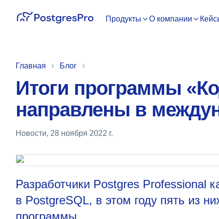
Продукты
О компании
Кейс
Главная
Блог
Итоги программы «Ко
направлены в междун
Новости
,
28 ноября 2022 г.
Разработчики Postgres Professional
в PostgreSQL, в этом году пять из н
программы