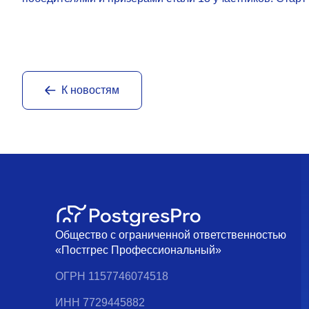
К новостям
Общество с ограниченной ответственностью
«Постгрес Профессиональный»
ОГРН 1157746074518
ИНН 7729445882