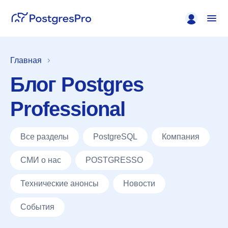
Главная
Блог Postgres
Professional
Все разделы
PostgreSQL
Компания
СМИ о нас
POSTGRESSO
Технические анонсы
Новости
События