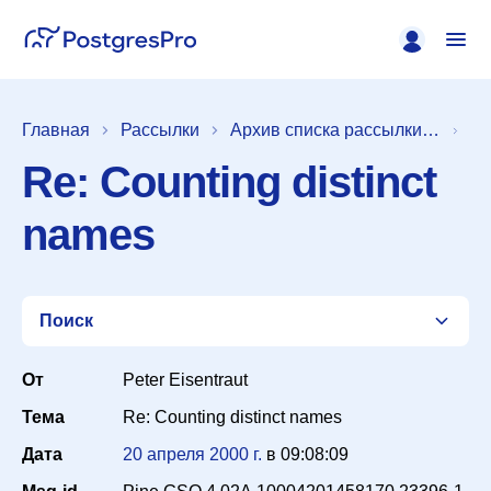
Главная
Рассылки
Архив списка рассылки [pgsql-sql]
Re: Counting distinct
names
Поиск
От
Peter Eisentraut
Тема
Re: Counting distinct names
Список
Дата
20 апреля 2000 г.
в
09:08:09