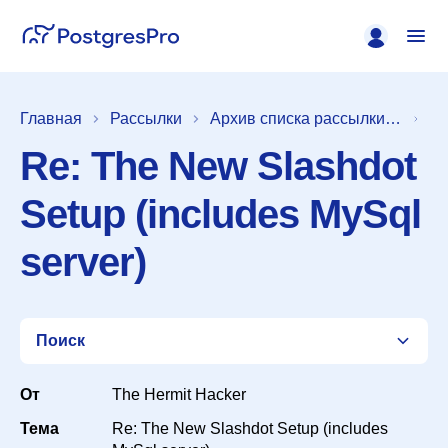
Главная
Рассылки
Архив списка рассылки [pgsql-hackers]
Re: The New Slashdot
Setup (includes MySql
server)
Поиск
От
The Hermit Hacker
Тема
Re: The New Slashdot Setup (includes
Список